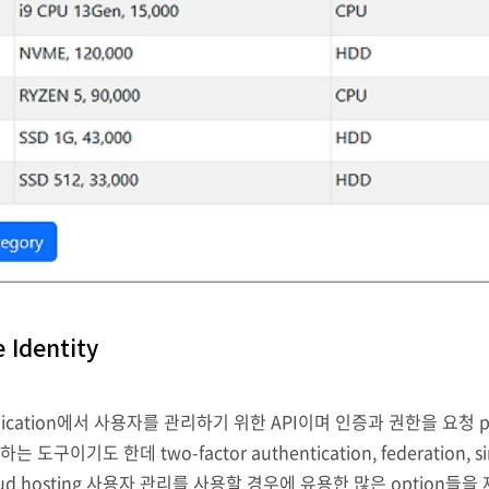
 Identity
ore application에서 사용자를 관리하기 위한 API이며 인증과 권한을 요
기도 한데 two-factor authentication, federation, single
hosting 사용자 관리를 사용할 경우에 유용한 많은 option들을 제공하