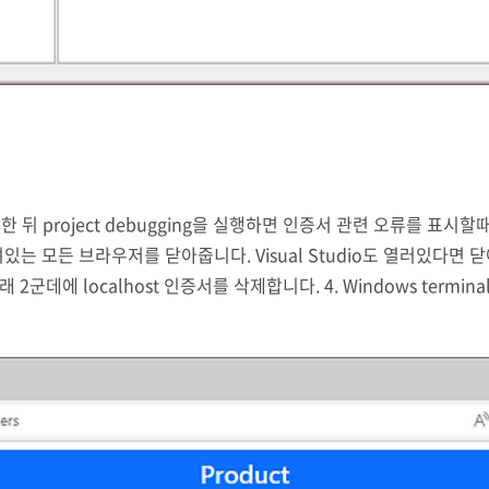
t를 생성한 뒤 project debugging을 실행하면 인증서 관련 오류를 표시할
는 모든 브라우저를 닫아줍니다. Visual Studio도 열러있다면 닫아주
래 2군데에 localhost 인증서를 삭제합니다. 4. Windows term
ts https --trust 5. 정상적으로 실행되는..