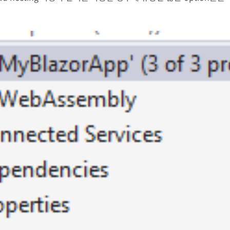
를 다루기에는 상당히 방대한 양이 검토되어야 하므로 E..