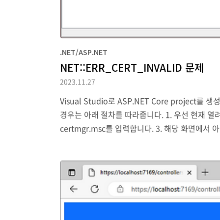
.NET/ASP.NET
NET::ERR_CERT_INVALID 문제
2023.11.27
Visual Studio로 ASP.NET Core projec
경우는 아래 절차를 따라줍니다. 1. 우선 현재 열려있
certmgr.msc를 입력합니다. 3. 해당 화면에서 아
et dev-certs https --clean dotnet dev-cer