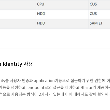
e Identity 사용
entity를 사용자 인증과 application기능으로 접근하기 위한 권
 기능을 생성하고, endpoint로의 접근을 제어하고 Blazor가 제공
 보편적으로 사용되는 방식이 2가지가 있는데 이에 대해서도 같이 확인해 볼 
다만 PowserShell을 열고 csproj file이 있는 project folde