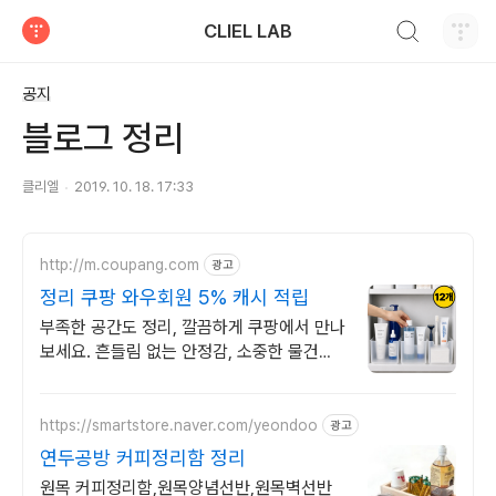
검색하기
CLIEL LAB
티스토리
공지
블로그 정리
클리엘
2019. 10. 18. 17:33
http://m.coupang.com
광고
정리 쿠팡 와우회원 5% 캐시 적립
부족한 공간도 정리, 깔끔하게 쿠팡에서 만나
보세요. 흔들림 없는 안정감, 소중한 물건을
제대로 보관하세요.
https://smartstore.naver.com/yeondoo
광고
연두공방 커피정리함 정리
원목 커피정리함,원목양념선반,원목벽선반