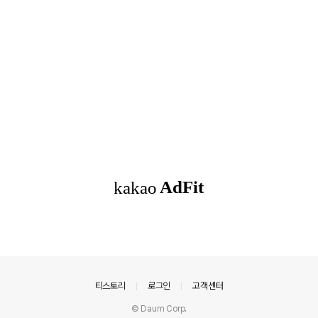
의안내
티스토리
로그인
고객센터
© Daum Corp.