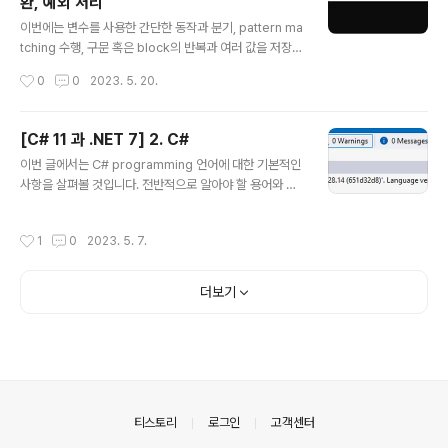
환, 예외 처리
면 이들 구문을 함수로 전환할 필요가 있습니다. 함수는 ap
글 내용
plication전체에서 하나의 작은 작업의 단위를 처리하는
이번에는 변수를 사용한 간단한 동작과 분기, pattern ma
부분으로서 예로 부가세 계산 logic과 같은 것들을 들 수
tching 수행, 구문 혹은 block의 반복과 여러 값을 저장하
있으며 이러한 함수는 회계 application의 여러 곳에서 재
기 위한 array, 특정 type에서 다른 type으로의 변수나
작성시간
0
0
2023. 5. 20.
사용될 수 있습니다. prog..
표현식에 대한 변환, 예외 처리 그리고 숫자형 변수에 대한
overflow를 확인하기 위한 방법 등에 관해서 알아볼 것입
니다. 1. 변수 연산 연산자는 변수나 literal값과 같은 피연
[C# 11 과 .NET 7] 2. C#
산자에서 덧셈이나 곱셈과 같은 계산을 수행하는 것을 말
글 내용
이번 글에서는 C# programming 언어에 대한 기본적인
합니다. 보통은 연산결과에 대한 새로운 값을 반환하며 이
사항을 살펴볼 것입니다. 전반적으로 알아야 할 용어와 C#
를 다른 변수에 할당하는 과정이 있을 수 있습니다. 대부분
에 대한 기본적인 문법에 대한 것들입니다. 1. C# 언어 C#
의 연산자는 2진연산자로서 아래 예제와 같이 2개의 피연
을 통해 application에 대한 source code를 작성하려
산자를 필요로 합니다. var result = firstOperand ope
작성시간
1
0
2023. 5. 7.
면 그에 필요한 문법과 용어를 알고 있어야 할 것입니다. 다
rator secondOperand..
행스럽게도 programming 언어자체는 사람이 사용하는
언어(대게는 영어)와 비슷한 면을 가지고 있습니다. 다만 p
더보기
rogramming에서는 자신만의 단어를 만들어낸다는 차이
만 있을 뿐입니다. (1) 언어 version과 기능 ● C# 1 200
2년 02월에 발표되었으며 객체지향언어에 대한 모든 중요
한 요소를 포함하였습니다. ● C# 1.2 foreach 구문의 끝
에서 자동적인 disposal과 같..
의안내
티스토리
로그인
고객센터