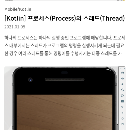
Mobile/Kotlin
[Kotlin] 프로세스(Process)와 스레드(Thread)
2021.01.05
하나의 프로세스는 하나의 실행 중인 프로그램에 해당합니다. 프로세
스 내부에서는 스레드가 프로그램의 명령을 실행시키게 되는데 필요
한 경우 여러 스레드를 통해 명령어를 수행시키는 다중 스레드를 가
질 수 있습니다. 프로세스는 각각의 독립된 메모리 공간을 할당받지
만 스레드는 하나의 프로세스 안에서 동작하므로 프로세스가 차지하
는 메모리를 서로 공유할 수 있습니다. Android에서도 실행되는 하
나의 앱을 개별적인 프로세스로 취급해 실행하고 이 프로세스 역시
내부 명령어를 실행시키는 스레드를 가질 수 있습니다. 1. 스레드 프
로세스는 기본적으로 하나의 스레드를 가집니다. 이 스레드는 메인스
레드로서 화면에 UI를 구성하고 사용자와 UI 간 이벤트 처리를 담당
하는 것이 주 목적인 스레드입니다. 그런데 이 메인 스레드만..