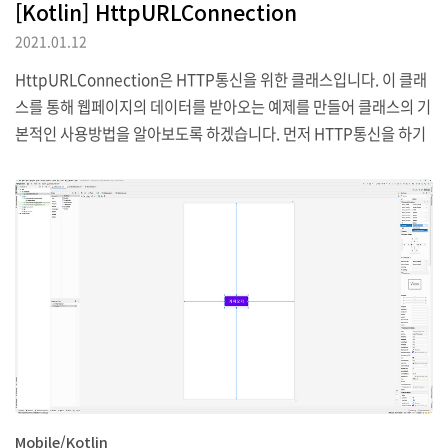
[Kotlin] HttpURLConnection
2021.01.12
HttpURLConnection은 HTTP통신을 위한 클래스입니다. 이 클래
스를 통해 웹페이지의 데이터를 받아오는 예제를 만들어 클래스의 기
본적인 사용방법을 알아보도록 하겠습니다. 먼저 HTTP통신을 하기
위해 app -> manifests -> AndroidManifest.xml 파일에 다음과
같은 태그를 추가하여 인터넷 사용에 대한 권한을 명시합니다. Main
Activity.kt의 onCreate() 메서드 안에서 HTTP를 요청할 URL 주
소에 대한 객체를 생성합니다. val url = URL("https://google.co
m/") url객체에서 openConnection() 메서드를 호출하여 연결을
생성합니다. 이 메서드는 추상 클래스로서 이를 다시 HttpURLConn
ection이라는 구현 클..
Mobile/Kotlin