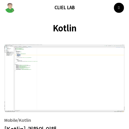
CLIEL LAB
Kotlin
Mobile/Kotlin
[Kotlin] 권한의 이해