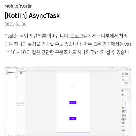
Mobile/Kotlin
[Kotlin] AsyncTask
2021.01.06
Task는 작업의 단위를 의미합니다. 프로그램에서는 내부에서 처리
되는 하나의 로직을 의미할 수도 있습니다. 아주 좁은 의미에서는 var
i = 10 + 10 과 같은 간단한 구문조차도 하나의 Task가 될 수 있습니
다. Task에는 동작하는 방식에 따라 동기와 비동기로 구분될 수 있는
데 동기는 하나의 Task가 처리 중이면 다른 Task는 모두 기다려야 하
는 방식이며 비동기는 여러 가지 Task가 동시적으로 작동할 수 있고,
작업이 끝나면 다른 Task가 종료되길 기다리지 않고 바로 다음 작업
을 진행할 수 있다는 차이가 있습니다. AsyncTask는 비동기 Task를
의미하며 스레드와 핸들러를 하나로 묶어 비동기적으로 Thread를
구현할 수 있습니다. AsyncTask의 동작에 관한 간단한 에제를 만들..