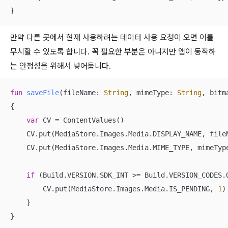
}
만약 다른 곳에서 현재 사용하려는 데이터 사용 요청이 오면 이를
무시할 수 있도록 합니다. 꼭 필요한 부분은 아니지만 앱이 동작하
는 안정성을 위해서 넣어둡니다.
fun
saveFile
(fileName: 
String
, mimeType: 
String
, bitm
{

var
 CV = ContentValues()

    CV.put(MediaStore.Images.Media.DISPLAY_NAME, fileN
    CV.put(MediaStore.Images.Media.MIME_TYPE, mimeType
if
 (Build.VERSION.SDK_INT >= Build.VERSION_CODES.Q
        CV.put(MediaStore.Images.Media.IS_PENDING, 
1
)

    }

}