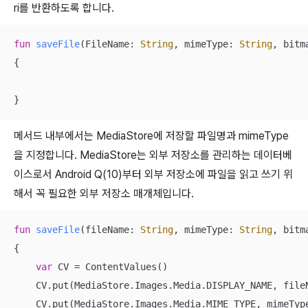
ri를 반환하도록 합니다.
fun
saveFile
(FileName: 
String
, mimeType: 
String
, bitm
{

}
메서드 내부에서는 MediaStore에 저장할 파일명과 mimeType
을 지정합니다. MediaStore는 외부 저장소를 관리하는 데이터베
이스로서 Android Q(10)부터 외부 저장소에 파일을 읽고 쓰기 위
해서 꼭 필요한 외부 저장소 매개체입니다.
fun
saveFile
(fileName: 
String
, mimeType: 
String
, bitm
{

var
 CV = ContentValues()

    CV.put(MediaStore.Images.Media.DISPLAY_NAME, fileN
    CV.put(MediaStore.Images.Media.MIME_TYPE, mimeType