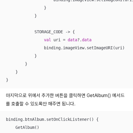
                }

            }

            STORAGE_CODE -> {

val
 uri = 
data
?.
data
                binding.imageView.setImageURI(uri)

            }

        }

    }

}
마지막으로 위에서 추가한 버튼을 클릭하면 GetAlbum() 메서드
를 호출할 수 있도록만 해주면 됩니다.
binding.btnAlbum.setOnClickListener() {

    GetAlbum()
