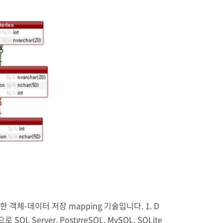
쓰기 위한 객체-데이터 저장 mapping 기술입니다. 1. D
SQL Server, PostgreSQL, MySQL, SQLite