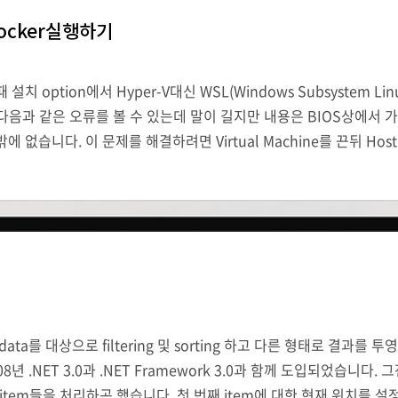
 Docker실행하기
 때 설치 option에서 Hyper-V대신 WSL(Windows Subsyste
 다음과 같은 오류를 볼 수 있는데 말이 길지만 내용은 BIOS상에서 
 수밖에 없습니다. 이 문제를 해결하려면 Virtual Machine를 끈뒤 Hos
 가상화를 설정해 줘야 합니다.Set-VMProcessor -VMName Wind
련의 data를 대상으로 filtering 및 sorting 하고 다른 형태로 결과
08년 .NET 3.0과 .NET Framework 3.0과 함께 도입되었습니
 item들을 처리하곤 했습니다. 첫 번째 item에 대한 현재 위치를 