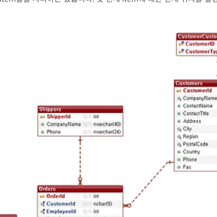
한다거나 수량이 동일한지등과 같은 경우처럼 처리해야 하는 item인지