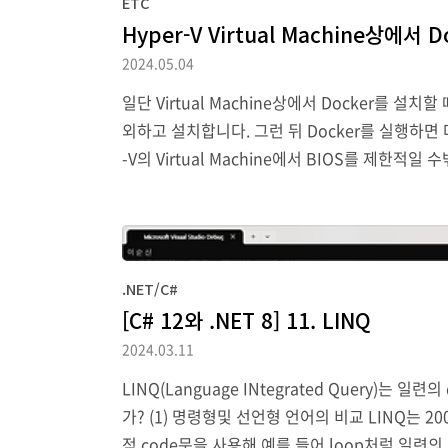
ETC
Hyper-V Virtual Machine상에서
2024.05.04
일단 Virtual Machine상에서 Docker를 설치할
외하고 설치합니다. 그런 뒤 Docker를 실행하면
-V의 Virtual Machine에서 BIOS를 제한적일
를 실행하고 아래 명령을 통해 Virtual Machine의
.NET/C#
[C# 12와 .NET 8] 11. LINQ
2024.03.11
LINQ(Language INtegrated Query)는 일
가? (1) 명령형및 선언형 언어의 비교 LINQ는 20
적 code문을 사용해 예를 들어 loop처럼 일련의