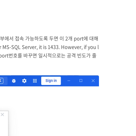
er를 외부에서 접속 가능하도록 두면 이 2개 port에 대해
QL Server, it is 1433. However, if you l
 two ports. port번호를 바꾸면 일시적으로는 공격 빈도가 줄