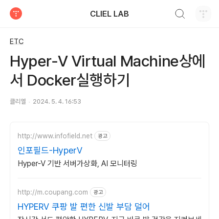
검색하기
CLIEL LAB
티스토리
ETC
Hyper-V Virtual Machine상에
서 Docker실행하기
클리엘
2024. 5. 4. 16:53
http://www.infofield.net
광고
인포필드-HyperV
Hyper-V 기반 서버가상화, AI 모니터링
http://m.coupang.com
광고
HYPERV 쿠팡 발 편한 신발 부담 덜어