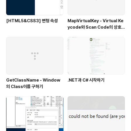
[HTML5&CSS3] 변형 속성
MapVirtualKey - Virtual Ke
ycode와 Scan Code의 상호
변환
GetClassName - Window
.NET과 C# 시작하기
의 Class이름 구하기