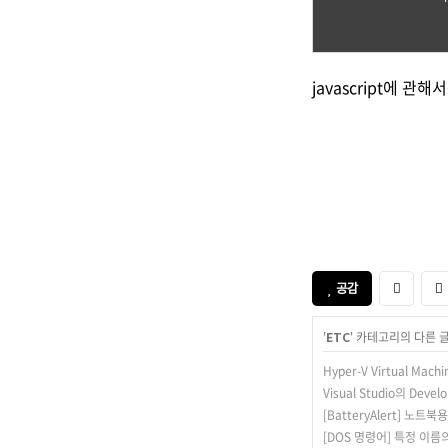
javascript에 관
공감
'
ETC
' 카테고리의 다른 
Hyper-V Virtual Ma
Visual Studio의 Dev
[BatteryAlert] 노트
[DOS 명령어] 특정 이