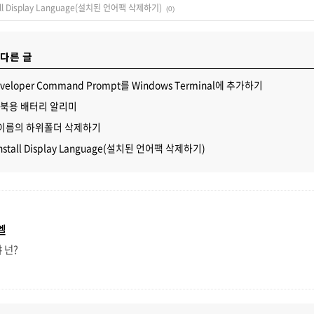
tall Display Language(설치된 언어팩 삭제하기)
(0)
 다른 글
 Developer Command Prompt를 Windows Terminal에 추가하기
] 노트북용 배터리 알리미
정 이름의 하위폴더 삭제하기
Install Display Language(설치된 언어팩 삭제하기)
엘
 넌?