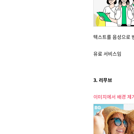
텍스트를 음성으로 변
유료 서비스임
3. 리무브
이미지에서 배경 제거 