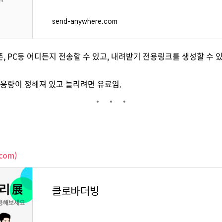
send-anywhere.com
, PC등 어디든지 전송할 수 있고, 내려받기 전용링크를 생성할 수 있
 용량이 정해져 있고 늘리려면 유료임.
com)
클로바더빙