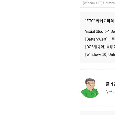
[Windows 10] UnIns
'ETC' 카테고리의
Visual Studio의
[BatteryAlert
[DOS 명령어] 특
[Windows 10] Un
클리
누구냐