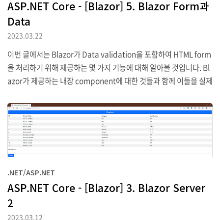
ASP.NET Core - [Blazor] 5. Blazor Form과
Data
2023.03.22
이번 글에서는 Blazor가 Data validation을 포함하여 HTML form
을 처리하기 위해 제공하는 몇 가지 기능에 대해 알아볼 것입니다. Bl
azor가 제공하는 내장 component에 대한 것들과 함께 이들을 실제
어떤 방식으로 사용할 수 있는지와 Blazor model이 Entity Frame
work Core를 통해 어떤 형태로 예상하지 못한 결과를 유발하고 또
이러한 issue를 어떻게 해결할 수 있는지 등을 포함할 것입니다. 마지
막으로 CRUD(Create, Reading, Updating, Deleting)가 가능한
간단한 form application을 만들어 보고 사용자의 경험을 향상하기
위해 어떻게 Blazor form 기능을 확장할 수 있는지도 알아보겠습니
.NET/ASP.NET
다. 1. Proje..
ASP.NET Core - [Blazor] 3. Blazor Server
2
2023.03.12