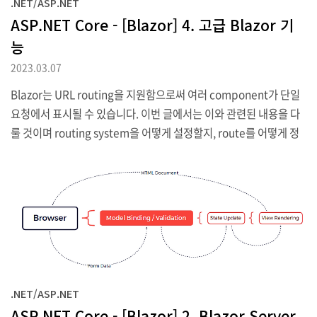
.NET/ASP.NET
ASP.NET Core - [Blazor] 4. 고급 Blazor 기
능
2023.03.07
Blazor는 URL routing을 지원함으로써 여러 component가 단일
요청에서 표시될 수 있습니다. 이번 글에서는 이와 관련된 내용을 다
룰 것이며 routing system을 어떻게 설정할지, route를 어떻게 정
의할지 그리고 layout에서 공용 content를 어떻게 생성할 수 있는
지에 대한 것들도 함께 알아볼 것입니다. 또한 Blazor 환경에 comp
onent가 능동적으로 참여할 수 있는 component 생명주기에 관해
서도 다루어 볼 텐데 이것은 URL routing기능을 사용하기 시작할 때
특히 중요한 부분입니다. 마지막으로 이전글에서 설명한 부모-자식
(상위-하위) 간 관계의 외부에서 component가 상호작용할 수 있는
다양한 방법에 관해서도 같이 살펴보고자 합니다. 1. Pr..
.NET/ASP.NET
ASP.NET Core - [Blazor] 2. Blazor Server