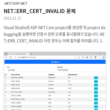
.NET/ASP.NET
NET::ERR_CERT_INVALID 문제
2023.11.27
Visual Studio로 ASP.NET Core project를 생성한 뒤 project de
bugging을 실행하면 인증서 관련 오류를 표시할때가 있습니다. NE
T::ERR_CERT_INVALID 이런 경우는 아래 절차를 따라줍니다. 1.
우선 현재 열려있는 모든 브라우저를 닫아줍니다. Visual Studio도
열러있다면 닫아주세요. (매우중요) 2. Windows + R 키를 눌러 cert
mgr.msc를 입력합니다. 3. 해당 화면에서 아래 2군데에 localhost
인증서를 삭제합니다. 4. Windows terminal을 열어 아래 명령을 순
서대로 실행합니다. dotnet dev-certs https --clean dotnet dev
-certs https --trust 5. 정상적으로 실행되는..