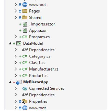
er로이동한 뒤 아래 명령..