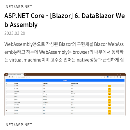
.NET/ASP.NET
ASP.NET Core - [Blazor] 6. DataBlazor We
b Assembly
2023.03.29
WebAssembly용으로 작성된 Blazor의 구현체를 Blazor WebAss
embly라고 하는데 WebAssembly는 browser의 내부에서 동작하
는 virtual machine이며 고수준 언어는 native성능과 근접하게 실
행될 수 있는 저수준 언저 중립 assembler로 compile됩니다. Web
Assembly는 또한 JavaScript application에서 가능한 API들의
접근을 제공하며 이것으로 WebAssembly application이 domain
개체 model에 접근할 수 있고 단계적 style sheet를 사용하며 비동
기 HTTP요청을 시작할 수 있음을 의미합니다. Blazor WebAssem
bly라는 이름에서 알 수 있듯이 이 것은 WebAssembly virtual m..
.NET/ASP.NET