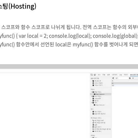
스팅(Hosting)
역 스코프와 함수 스코프로 나뉘게 됩니다. 전역 스코프는 함수의 외
nc() { var local = 2; console.log(local); console.log(g
nc() 함수안에서 선언된 local은 myfunc() 함수를 벗어나게 되면
언된 global은 무시되고 함수 내부에 선언된 global변수를 사용..