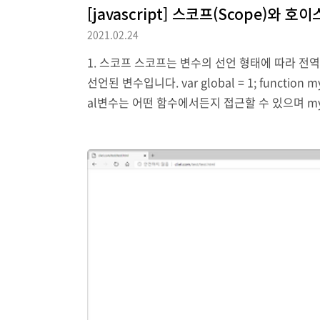
[javascript] 스코프(Scope)와 호이
2021.02.24
1. 스코프 스코프는 변수의 선언 형태에 따라 전
선언된 변수입니다. var global = 1; function myfu
al변수는 어떤 함수에서든지 접근할 수 있으며 myfu
함수안에서 gloabl변수를 선언하게 되면 외부에 선