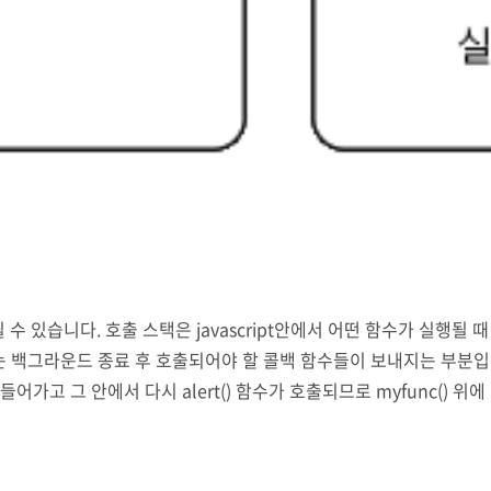
명될 수 있습니다. 호출 스택은 javascript안에서 어떤 함수가 실
운드 종료 후 호출되어야 할 콜백 함수들이 보내지는 부분입니다. function
어가고 그 안에서 다시 alert() 함수가 호출되므로 myfunc() 위에 
ert() 함수 호출이 완료되면 호출 스택에서 사라지고 뒤이어 myfunc(