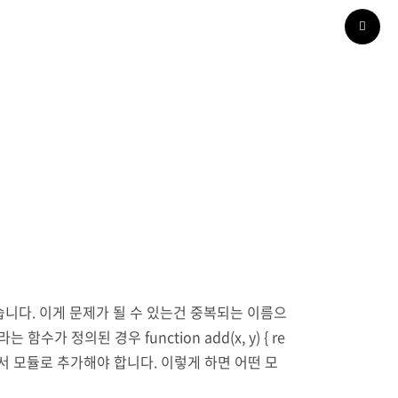
 있습니다. 이게 문제가 될 수 있는건 중복되는 이름으
가 정의된 경우 function add(x, y) { re
지에서 모듈로 추가해야 합니다. 이렇게 하면 어떤 모
와 같이 했다면 export def..