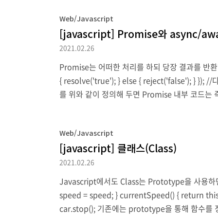
Web/Javascript
[javascript] Promise와 async/aw
2021.02.26
Promise는 어떠한 처리를 하되 당장 결과를 반환하지 않고 
{ resolve('true'); } else { reject('false'); } }
를 위와 같이 정의해 두면 Promise 내부 코드는
인데 비동기 처리와 유사합니다. 만..
Web/Javascript
[javascript] 클래스(Class)
2021.02.26
Javascript에서도 Class는 Prototype을 사용
speed = speed; } currentSpeed() { return this.
car.stop(); 기존에는 prototype을 통