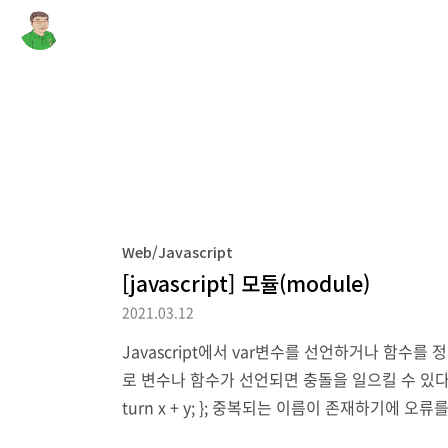
Web/Javascript
[javascript] 모듈(module)
2021.03.12
Javascript에서 var변수를 선언하거나 함수를
로 변수나 함수가 선언되면 충돌을 일으킬 수 있다는 것입니
turn x + y; }; 중복되는 이름이 존재하기에
듈에서 외부로 노출할 함수를 다음과 같이 export해