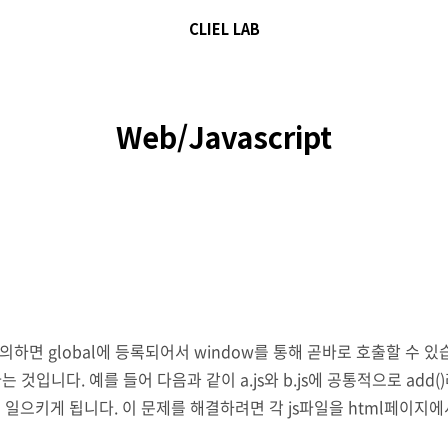
CLIEL LAB
Web/Javascript
 정의하면 global에 등록되어서 window를 통해 곧바로 호출할 수
다. 예를 들어 다음과 같이 a.js와 b.js에 공통적으로 add()라는 함수
 오류를 일으키게 됩니다. 이 문제를 해결하려면 각 js파일을 html페이
야만 사용할 수 있게 됩니다. 그래서 a.js파일에 있는 add()함수를 아래