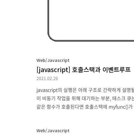
Web/Javascript
[javascript] 호출스택과 이벤트루프
2021.02.26
javascript의 실행은 아래 구조로 간략하게 설
이 비동기 작업을 위해 대기하는 부분, 태스크 큐는 백그라
같은 함수가 호출된다면 호출스택에 myfunc()가 들
에 스택이 됩니다. 호출 스택은 LIFO구조이므로 al
Web/Javascript