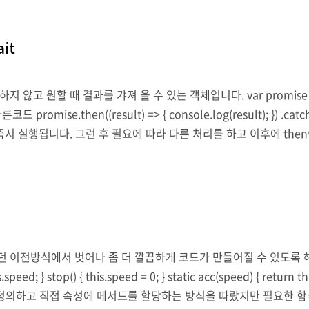
ait
원할 때 결과를 갸져 올 수 있는 객체입니다. var promise = new Promi
); //다른코드 promise.then((result) => { console.log(result); }) .catc
 즉시 실행됩니다. 그런 후 필요에 따라 다른 처리를 하고 이후에 the
하던 이전방식에서 벗어나 좀 더 깔끔하게 코드가 만들어질 수 있도록 해줍니다. cla
speed; } stop() { this.speed = 0; } static acc(speed) { return th
해 함수를 정의하고 직접 속성에 메서드를 할당하는 방식을 따랐지만 필요한 