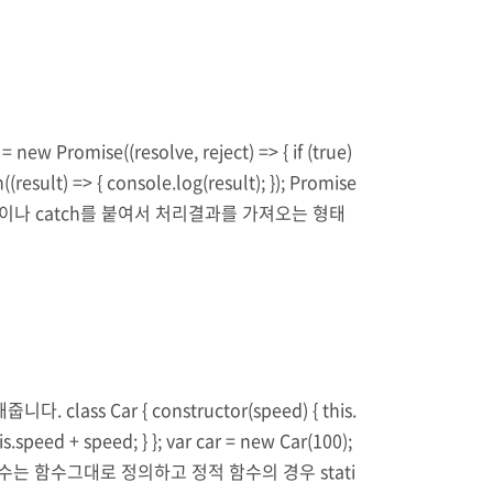
se((resolve, reject) => { if (true)
h((result) => { console.log(result); }); Promise
n이나 catch를 붙여서 처리결과를 가져오는 형태
ss Car { constructor(speed) { this.
is.speed + speed; } }; var car = new Car(100);
함수는 함수그대로 정의하고 정적 함수의 경우 stati