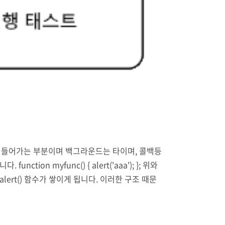
행될 때 들어가는 부분이며 백그라운드는 타이며, 콜백등
 myfunc() { alert('aaa'); }; 위와
alert() 함수가 쌓이게 됩니다. 이러한 구조 때문
) 함수로 사라 잡니다. se..