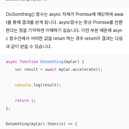
DoSomthing() 함수는 async 자체가 Promise에 해당하며 awai
t를 통해 결과를 받게 됩니다. async함수는 항상 Promise를 반환
한다는 점을 기억하면 이해하기 쉽습니다. 이런 부분 때문에 asyn
c 함수안에서 어떠한 값을 return 하는 경우 return의 결과는 다음
과 같이 받을 수 있습니다.
async
function
DoSomthing
(
myCar
) 
{

var
 result = 
await
 myCar.accelerate();

console
.log(result);

return
1
;

};

DoSomthing(myCar).then(
(
v
) =>
 {
