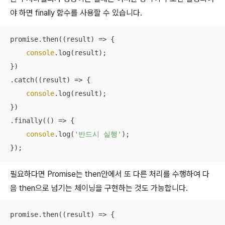
야 하면 finally 함수를 사용할 수 있습니다.
promise.then(
(
result
) =>
 {

console
.log(result);

})

.catch(
(
result
) =>
 {

console
.log(result);

})

.finally(
() =>
 {

console
.log(
'반드시 실행'
);

});
필요하다면 Promise는 then안에서 또 다른 처리를 수행하여 다
음 then으로 넘기는 체이닝을 구현하는 것도 가능합니다.
promise.then(
(
result
) =>
 {
