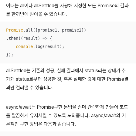
이때는 all이나 allSettled를 사용해 지정한 모든 Promise의 결과
를 한꺼번에 받아올 수 있습니다.
Promise
.all([promise1, promise2])

.then(
(
result
) =>
 {

console
.log(result);

allSettled는 기존의 성공, 실패 결과에서 status라는 상태가 추
가돼 status로부터 성공한 것, 혹은 실패한 것에 대한 Promise결
과만 걸러낼 수 있습니다.
async/await는 Promise구현 문법을 좀더 간략하게 만들어 코드
를 깔끔하게 유지시킬 수 있도록 도와줍니다. async/await의 기
본적인 구현 방법은 다음과 같습니다.