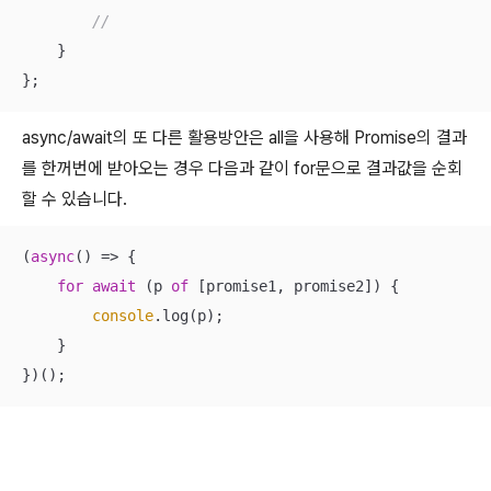
//
    }

};
async/await의 또 다른 활용방안은 all을 사용해 Promise의 결과
를 한꺼번에 받아오는 경우 다음과 같이 for문으로 결과값을 순회
할 수 있습니다.
(
async
() => {

for
await
 (p 
of
 [promise1, promise2]) {

console
.log(p);

    }

})();