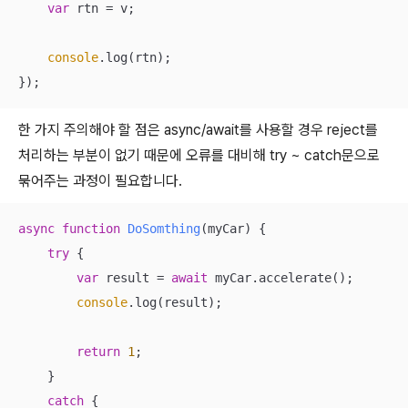
var
 rtn = v;

console
.log(rtn);

});
한 가지 주의해야 할 점은 async/await를 사용할 경우 reject를
처리하는 부분이 없기 때문에 오류를 대비해 try ~ catch문으로
묶어주는 과정이 필요합니다.
async
function
DoSomthing
(
myCar
) 
{

try
 {

var
 result = 
await
 myCar.accelerate();

console
.log(result);

return
1
;

    }

catch
 {
