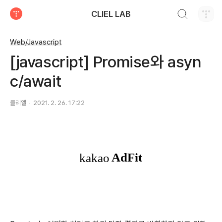
검색하기
CLIEL LAB
티스토리
Web/Javascript
[javascript] Promise와 asyn
c/await
클리엘
2021. 2. 26. 17:22