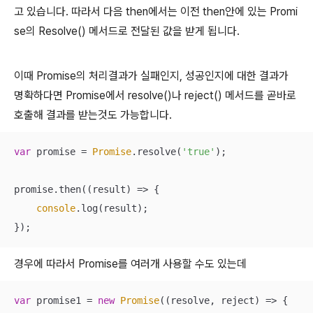
고 있습니다. 따라서 다음 then에서는 이전 then안에 있는 Promi
se의 Resolve() 메서드로 전달된 값을 받게 됩니다.
이때 Promise의 처리결과가 실패인지, 성공인지에 대한 결과가
명확하다면 Promise에서 resolve()나 reject() 메서드를 곧바로
호출해 결과를 받는것도 가능합니다.
var
 promise = 
Promise
.resolve(
'true'
);

promise.then(
(
result
) =>
 {

console
.log(result);

});
경우에 따라서 Promise를 여러개 사용할 수도 있는데
var
 promise1 = 
new
Promise
(
(
resolve, reject
) =>
 {
