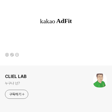
(새창열림)
로그 정보
CLIEL LAB
누구냐 넌?
구독하기