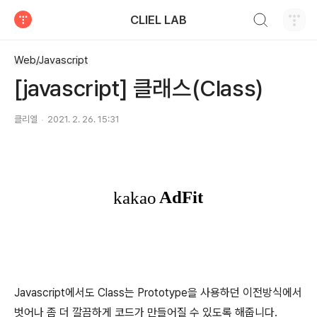
검색하기
CLIEL LAB
티스토리
Web/Javascript
[javascript] 클래스(Class)
클리엘
2021. 2. 26. 15:31
Javascript에서도 Class는 Prototype을 사용하던 이전방식에서
벗어나 좀 더 깔끔하게 코드가 만들어질 수 있도록 해줍니다.