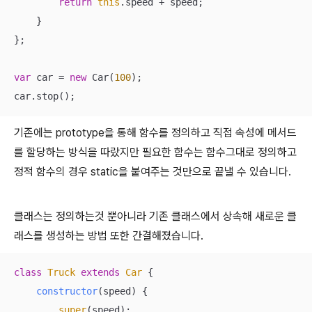
return
this
.speed + speed;

    }

};

var
 car = 
new
 Car(
100
);

car.stop();
기존에는 prototype을 통해 함수를 정의하고 직접 속성에 메서드
를 할당하는 방식을 따랐지만 필요한 함수는 함수그대로 정의하고
정적 함수의 경우 static을 붙여주는 것만으로 끝낼 수 있습니다.
클래스는 정의하는것 뿐아니라 기존 클래스에서 상속해 새로운 클
래스를 생성하는 방법 또한 간결해졌습니다.
class
Truck
extends
Car
{

constructor
(
speed
)
 {

super
(speed);
