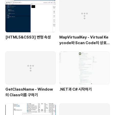
[HTML5&CSS3] 변형 속성
MapVirtualKey - Virtual Ke
ycode와 Scan Code의 상호
변환
GetClassName - Window
.NET과 C# 시작하기
의 Class이름 구하기