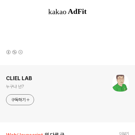
(새창열림)
로그 정보
CLIEL LAB
누구냐 넌?
구독하기
더보기