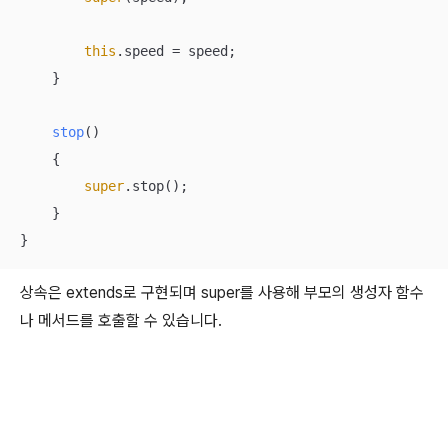
this
.speed = speed;

    }

stop
(
)
    {

super
.stop();

    }

}
상속은 extends로 구현되며 super를 사용해 부모의 생성자 함수
나 메서드를 호출할 수 있습니다.