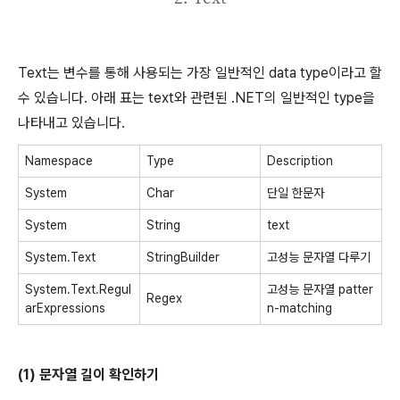
Text는 변수를 통해 사용되는 가장 일반적인 data type이라고 할
수 있습니다. 아래 표는 text와 관련된 .NET의 일반적인 type을
나타내고 있습니다.
Namespace
Type
Description
System
Char
단일 한문자
System
String
text
System.Text
StringBuilder
고성능 문자열 다루기
System.Text.Regul
고성능 문자열 patter
Regex
arExpressions
n-matching
(1) 문자열 길이 확인하기