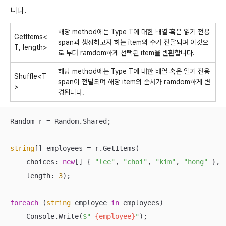
니다.
해당 method에는 Type T에 대한 배열 혹은 읽기 전용
GetItems<
span과 생성하고자 하는 item의 수가 전달되며 이것으
T, length>
로 부터 ramdom하게 선택된 item을 반환합니다.
해당 method에는 Type T에 대한 배열 혹은 일기 전용
Shuffle<T
span이 전달되며 해당 item의 순서가 ramdom하게 변
>
경됩니다.
Random r = Random.Shared;

string
[] employees = r.GetItems(

    choices: 
new
[] { 
"lee"
, 
"choi"
, 
"kim"
, 
"hong"
 },

    length: 
3
);

foreach
 (
string
 employee 
in
 employees)

    Console.Write(
$" 
{employee}
"
);
