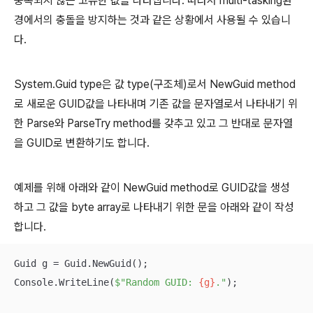
중복되지 않는 고유한 값을 나타냅니다. 따라서 multi-tasking환
경에서의 충돌을 방지하는 것과 같은 상황에서 사용될 수 있습니
다.
System.Guid type은 값 type(구조체)로서 NewGuid method
로 새로운 GUID값을 나타내며 기존 값을 문자열로서 나타내기 위
한 Parse와 ParseTry method를 갖추고 있고 그 반대로 문자열
을 GUID로 변환하기도 합니다.
예제를 위해 아래와 같이 NewGuid method로 GUID값을 생성
하고 그 값을 byte array로 나타내기 위한 문을 아래와 같이 작성
합니다.
Guid g = Guid.NewGuid();

Console.WriteLine(
$"Random GUID: 
{g}
."
);
