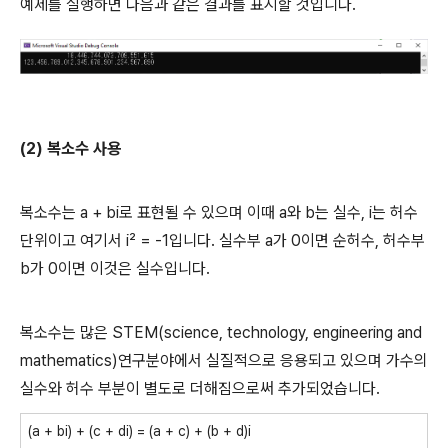
예제를 실행하면 다음과 같은 결과를 표시할 것입니다.
(2) 복소수 사용
복소수는 a + bi로 표현될 수 있으며 이때 a와 b는 실수, i는 허수
단위이고 여기서 i² = -1입니다. 실수부 a가 0이면 순허수, 허수부
b가 0이면 이것은 실수입니다.
복소수는 많은 STEM(science, technology, engineering and
mathematics)연구분야에서 실질적으로 응용되고 있으며 가수의
실수와 허수 부분이 별도로 더해짐으로써 추가되었습니다.
(a + bi) + (c + di) = (a + c) + (b + d)i