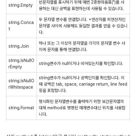
빈문자열를 표시하기 위해 매번 2중쌍따옴표(")를 사
string.Empty
용하는 대신 공백을 표현하는데 사용될 수 있습니다.
두 문자열 변수를 연결합니다. +연산자를 피연산자인
string.Conca
문자열 사이에 사용해도 동일한 결과를 얻을 수 있습니
t
다.
하나 또는 그 이상의 문자열을 각각의 문자열 변수 사
string.Join
이에 문자를 통해 연결합니다.
string.IsNullO
string변수가 null이거나 비어있는지를 확인합니다.
rEmpty
string변수가 null이거나 공백인지를 확인합니다. 이
string.IsNullO
때 공백은 tab, space, carriage return, line feed
rWhitespace
등을 포함합니다.
형식화된 문자열변수를 출력하기 위한 보간문자열의
string.Format
대체 method로 명명된 매개변수대신 위치를 사용합
니다.