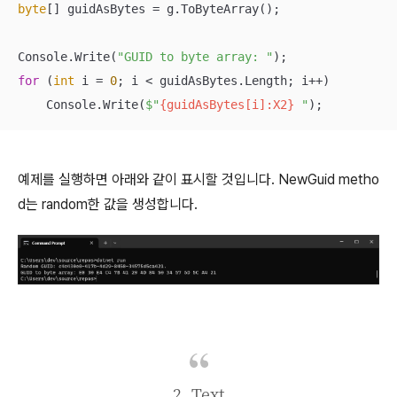
byte
[] guidAsBytes = g.ToByteArray();

Console.Write(
"GUID to byte array: "
for
 (
int
 i = 
0
; i < guidAsBytes.Length; i++)

    Console.Write(
$"
{guidAsBytes[i]:X2}
 "
);
예제를 실행하면 아래와 같이 표시할 것입니다. NewGuid metho
d는 random한 값을 생성합니다.
2. Text