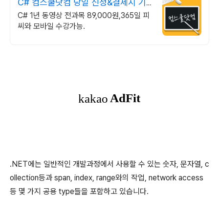
C# 컴스쿨닷컴 당일 신청&결제시 기
프티콘!
C# 1년 동영상 전과목 89,000원,365일 피
씨와 모바일 수강가능.
.NET에는 일반적인 개발과정에서 사용할 수 있는 숫자, 문자열, c
ollection등과 span, index, range와의 작업, network access
등 몇 가지 공용 type들을 포함하고 있습니다.