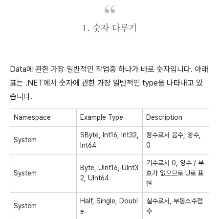
1. 숫자 다루기
Data에 관한 가장 일반적인 작업중 하나가 바로 숫자입니다. 아래
표는 .NET에서 숫자에 관한 가장 일반적인 type을 나타내고 있
습니다.
Namespace
Example Type
Description
SByte, Int16, Int32,
정수로서 음수, 양수,
System
Int64
0
기수로서 0, 양수 / 부
Byte, UInt16, UInt3
System
호가 없으므로 U로 표
2, UInt64
현
Half, Single, Doubl
실수로서, 부동소수점
System
e
수