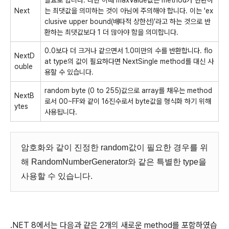
필요로 합니다. 다만 이때 maxValue값은 method가 반환하
Next
는 최댓값을 의미하는 것이 아님에 주의해야 합니다. 이는 'ex
clusive upper bound(배타적 상한선)'라고 하는 것으로 반
환하는 최댓값보다 1 더 많아야 함을 의미합니다.
0.0보다 더 크거나 같으면서 1.0미만의 수를 반환합니다. flo
NextD
at type의 값이 필요하다면 NextSingle method를 대신 사
ouble
용할 수 있습니다.
random byte (0 to 255)값으로 array를 채우는 method
NextB
로서 00~FF와 같이 16진수로서 byte값을 형식화 하기 위해
ytes
사용됩니다.
암호화와 같이 진정한 random값이 필요한 경우를 위
해 RandomNumberGenerator와 같은 특별한 type을
사용할 수 있습니다.
.NET 8에서는 다음과 같은 2개의 새로운 method를 포함하였습