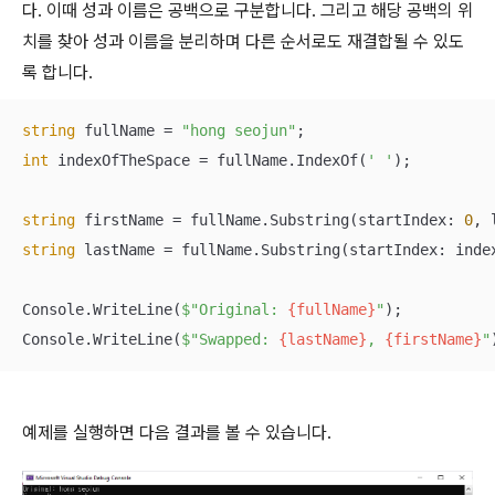
다. 이때 성과 이름은 공백으로 구분합니다. 그리고 해당 공백의 위
치를 찾아 성과 이름을 분리하며 다른 순서로도 재결합될 수 있도
록 합니다.
string
 fullName = 
"hong seojun"
int
 indexOfTheSpace = fullName.IndexOf(
' '
);

string
 firstName = fullName.Substring(startIndex: 
0
string
 lastName = fullName.Substring(startIndex: inde
Console.WriteLine(
$"Original: 
{fullName}
"
);

Console.WriteLine(
$"Swapped: 
{lastName}
, 
{firstName}
"
예제를 실행하면 다음 결과를 볼 수 있습니다.