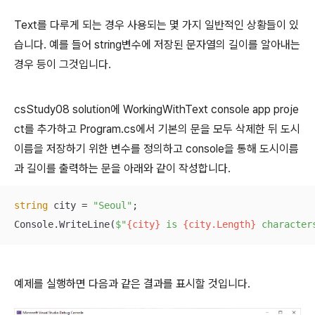
Text를 다루게 되는 경우 사용되는 몇 가지 일반적인 상황들이 있
습니다. 예를 들어 string변수에 저장된 문자열의 길이를 알아내는
경우 등이 그것입니다.
csStudy08 solution에 WorkingWithText console app proje
ct를 추가하고 Program.cs에서 기본의 문을 모두 삭제한 뒤 도시
이름을 저장하기 위한 변수를 정의하고 console을 통해 도시이름
과 길이를 출력하는 문을 아래와 같이 작성합니다.
string
 city = 
"Seoul"
;

Console.WriteLine(
$"
{city}
 is 
{city.Length}
 character
예제를 실행하면 다음과 같은 결과를 표시할 것입니다.