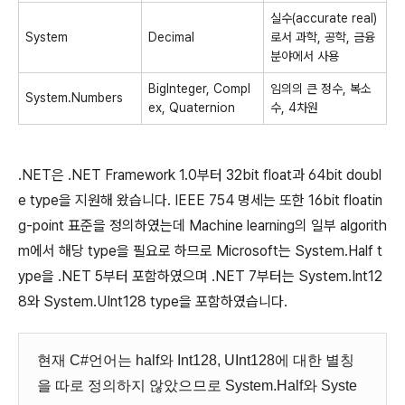
실수(accurate real)
System
Decimal
로서 과학, 공학, 금융
분야에서 사용
BigInteger, Compl
임의의 큰 정수, 복소
System.Numbers
ex, Quaternion
수, 4차원
.NET은 .NET Framework 1.0부터 32bit float과 64bit doubl
e type을 지원해 왔습니다. IEEE 754 명세는 또한 16bit floatin
g-point 표준을 정의하였는데 Machine learning의 일부 algorith
m에서 해당 type을 필요로 하므로 Microsoft는 System.Half t
ype을 .NET 5부터 포함하였으며 .NET 7부터는 System.Int12
8와 System.UInt128 type을 포함하였습니다.
현재 C#언어는 half와 Int128, UInt128에 대한 별칭
을 따로 정의하지 않았으므로 System.Half와 Syste