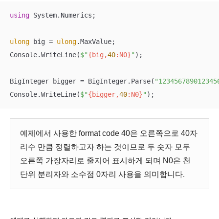
using
 System.Numerics;

ulong
 big = 
ulong
.MaxValue;

Console.WriteLine(
$"
{big,
40
:N0}
"
);

BigInteger bigger = BigInteger.Parse(
"123456789012345
Console.WriteLine(
$"
{bigger,
40
:N0}
"
);
예제에서 사용한 format code 40은 오른쪽으로 40자
리수 만큼 정렬하고자 하는 것이므로 두 숫자 모두
오른쪽 가장자리로 줄지어 표시하게 되며 N0은 천
단위 분리자와 소수점 0자리 사용을 의미합니다.