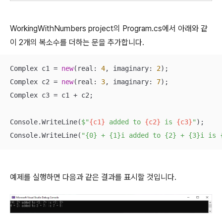
WorkingWithNumbers project의 Program.cs에서 아래와 같
이 2개의 복소수를 더하는 문을 추가합니다.
Complex c1 = 
new
(real: 
4
, imaginary: 
2
);

Complex c2 = 
new
(real: 
3
, imaginary: 
7
);

Complex c3 = c1 + c2;

Console.WriteLine(
$"
{c1}
 added to 
{c2}
 is 
{c3}
"
);

Console.WriteLine(
"{0} + {1}i added to {2} + {3}i is 
예제를 실행하면 다음과 같은 결과를 표시할 것입니다.