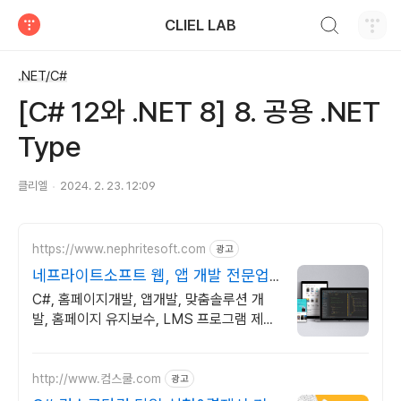
검색하기
CLIEL LAB
티스토리
.NET/C#
[C# 12와 .NET 8] 8. 공용 .NET
Type
클리엘
2024. 2. 23. 12:09
https://www.nephritesoft.com
광고
네프라이트소프트 웹, 앱 개발 전문업
체
C#, 홈페이지개발, 앱개발, 맞춤솔루션 개
발, 홈페이지 유지보수, LMS 프로그램 제작
관련 무료 상담 및 컨설팅 가능!!
http://www.컴스쿨.com
광고