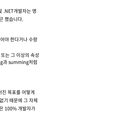
#및 .NET개발자는 명
곤 했습니다.
이어야 한다거나 수량
 또는 그 이상의 속성
ng과 summing처럼
주어진 목표를 어떻게
 없기 때문에 그 자체
은 100% 개발자가