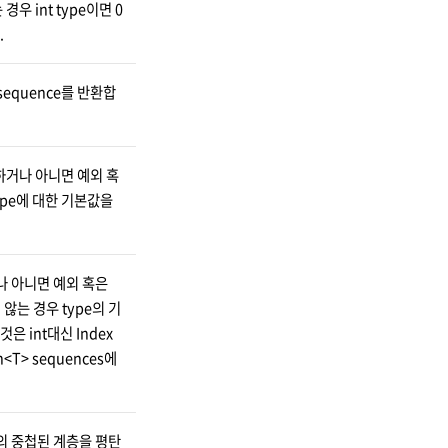
우 int type이면 0
.
 sequence를 반환합
환하거나 아니면 예외 혹
ype에 대한 기본값을
거나 아니면 예외 혹은
 않는 경우 type의 기
은 int대신 Index
<T> sequences에
m의 중첩된 계층을 평탄