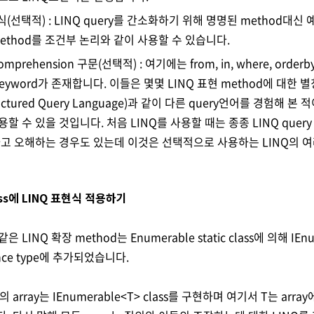
(선택적) : LINQ query를 간소화하기 위해 명명된 method대신 예를
method를 조건부 논리와 같이 사용할 수 있습니다.
omprehension 구문(선택적) : 여기에는 from, in, where, orderby,
 keyword가 존재합니다. 이들은 몇몇 LINQ 표현 method에 대한
uctured Query Language)과 같이 다른 query언어를 경험해 본
할 수 있을 것입니다. 처음 LINQ를 사용할 때는 종종 LINQ query c
라고 오해하는 경우도 있는데 이것은 선택적으로 사용하는 LINQ의 여
ass에 LINQ 표현식 적용하기
같은 LINQ 확장 method는 Enumerable static class에 의해 IE
nce type에 추가되었습니다.
 array는 IEnumerable<T> class를 구현하며 여기서 T는 arra