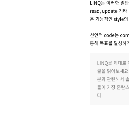
LINQ는 이러한 일
read, update
은 기능적인 style
선언적 code는 co
통해 목표를 달성하게
LINQ를 제대로
글을 읽어보세요.
분과 관련해서 솔직
들이 가장 혼란스
다.