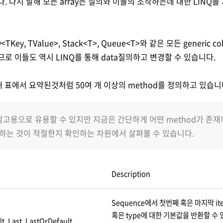
다. 다시 말해 모든 array는 질의와 이들의 조작하는데 대한 LINQ를
ary<TKey, TValue>, Stack<T>, Queue<T>와 같은 모든 generic co
하므로 이들도 역시 LINQ를 통해 data질의하고 변경할 수 있습니다.
아래 표에서 요약된것처럼 50여 개 이상의 method를 정의하고 있습니
참고용으로 유용할 수 있지만 지금은 간단하게 어떤 method가 존
용하는 것이 적절한지 확인하는 차원에서 살펴볼 수 있습니다.
Description
Sequence에서 첫번째 혹은 마지막 i
혹은 type에 대한 기본값을 반환할 수 
lt, Last, LastOrDefault