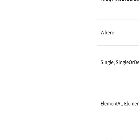
Where
Single, SingleOrDe
ElementAt, Elemen