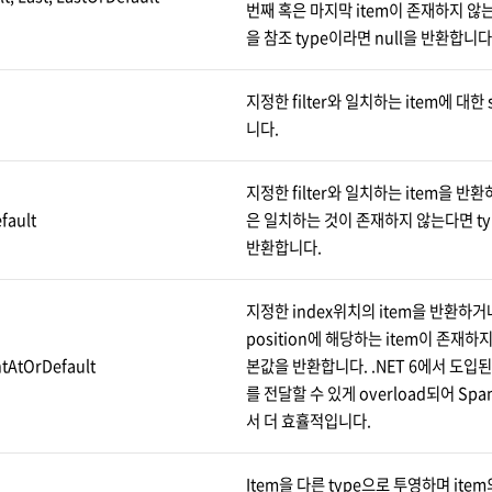
번째 혹은 마지막 item이 존재하지 않는 경
을 참조 type이라면 null을 반환합니다
지정한 filter와 일치하는 item에 대한
니다.
지정한 filter와 일치하는 item을 반
fault
은 일치하는 것이 존재하지 않는다면 t
반환합니다.
지정한 index위치의 item을 반환하
position에 해당하는 item이 존재하지
tAtOrDefault
본값을 반환합니다. .NET 6에서 도입된것
를 전달할 수 있게 overload되어 Span
서 더 효휼적입니다.
Item을 다른 type으로 투영하며 ite