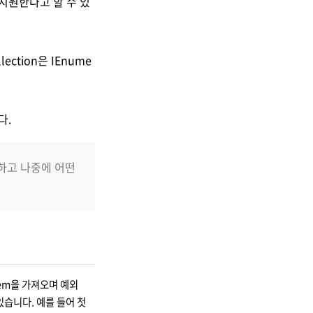
 지원한다고 할 수 있
llection은 IEnume
다.
재하고 나중에 어떤
tem을 가져오며 예외
있습니다. 예를 들어 첫