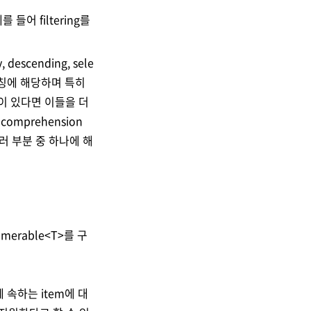
 들어 filtering를
 descending, sele
 별칭에 해당하며 특히
 적이 있다면 이들을 더
omprehension
러 부분 중 하나에 해
numerable<T>를 구
y에 속하는 item에 대