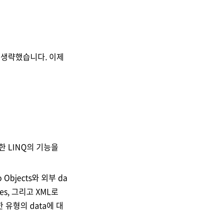
 생략했습니다. 이제
포함한 LINQ의 기능을
Objects와 외부 da
ies, 그리고 XML로
한 유형의 data에 대