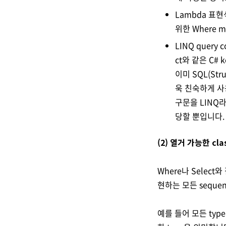
Lambda 표현식
위한 Where 
LINQ query c
ct와 같은 C#
이미 SQL(Str
욱 친숙하게 사용
구문을 LINQ
당할 뿐입니다.
(2) 열거 가능한 cl
Where나 Select와 
현하는 모든 seque
예를 들어 모든 type의