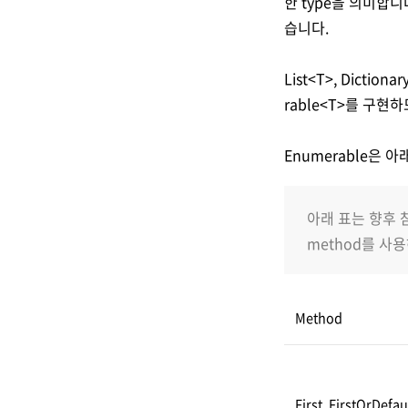
한 type을 의미합니
습니다.
List<T>, Diction
rable<T>를 구현
Enumerable은 
아래 표는 향후 
method를 사
Method
First, FirstOrDefau