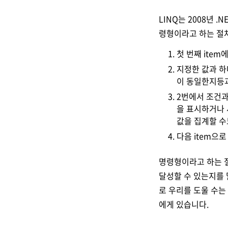
LINQ는 2008년 .
령형이라고 하는 절차
첫 번째 item
지정한 값과 하
이 동일한지등과
2번에서 조건과
을 표시하거나 새
값을 집계할 수
다음 item으
명령형이라고 하는 절차
달성할 수 있는지를 
로 우리를 도울 수는
에게 있습니다.