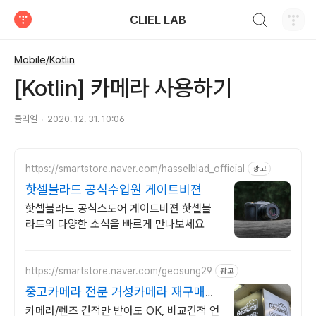
검색하기
CLIEL LAB
티스토리
Mobile/Kotlin
[Kotlin] 카메라 사용하기
클리엘
2020. 12. 31. 10:06
https://smartstore.naver.com/hasselblad_official
광고
핫셀블라드 공식수입원 게이트비젼
핫셀블라드 공식스토어 게이트비젼 핫셀블
라드의 다양한 소식을 빠르게 만나보세요
https://smartstore.naver.com/geosung29
광고
중고카메라 전문 거성카메라 재구매율
높은 매장!
카메라/렌즈 견적만 받아도 OK, 비교견적 언