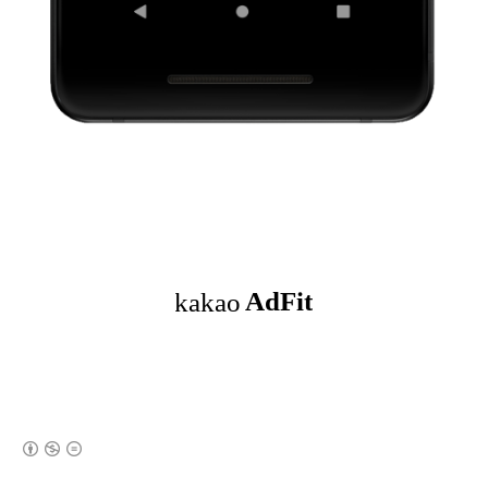
(새창열림)