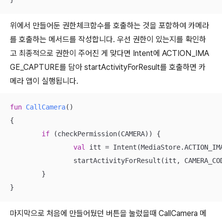
위에서 만들어둔 권한체크함수를 호출하는 것을 포함하여 카메라
를 호출하는 메서드를 작성합니다. 우선 권한이 있는지를 확인하
고 최종적으로 권한이 주어진 게 맞다면 Intent에 ACTION_IMA
GE_CAPTURE를 담아 startActivityForResult를 호출하면 카
메라 앱이 실행됩니다.
fun
CallCamera
()
{

if
 (checkPermission(CAMERA)) {

val
 itt = Intent(MediaStore.ACTION_IMA
		startActivityForResult(itt, CAMERA_CODE)

	}

}
마지막으로 처음에 만들어뒀던 버튼을 눌렀을때 CallCamera 메