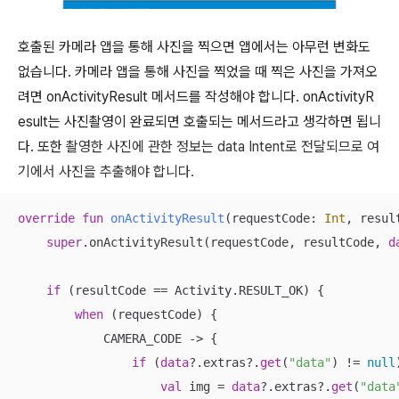
호출된 카메라 앱을 통해 사진을 찍으면 앱에서는 아무런 변화도
없습니다. 카메라 앱을 통해 사진을 찍었을 때 찍은 사진을 가져오
려면
onActivityResult 메서드를 작성해야 합니다.
onActivityR
esult는 사진촬영이 완료되면 호출되는 메서드라고 생각하면 됩니
다. 또한
촬영한 사진에 관한 정보는 data Intent로 전달되므로 여
기에서 사진을 추출해야 합니다.
override
fun
onActivityResult
(requestCode: 
Int
, resul
super
.onActivityResult(requestCode, resultCode, 
d
if
 (resultCode == Activity.RESULT_OK) {

when
 (requestCode) {

            CAMERA_CODE -> {

if
 (
data
?.extras?.
get
(
"data"
) != 
null
val
 img = 
data
?.extras?.
get
(
"data