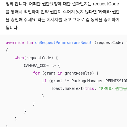
정의 합니다. 어떠한 권한요청에 대한 결과인지는 requestCode
를 통해서 확인하며 만약 권한이 주어져 있지 않다면 '카메라 권한
을 승인해 주세요.'라는 메시지를 내고 그대로 앱 동작을 중지하게
됩니다.
override
fun
onRequestPermissionsResult
(requestCode: 
{

when
(requestCode) {

        CAMERA_CODE -> {

for
 (grant 
in
 grantResults) {

if
 (grant != PackageManager.PERMISSION
                    Toast.makeText(
this
, 
"카메라 권한을
                }

            }

        }

    }

}