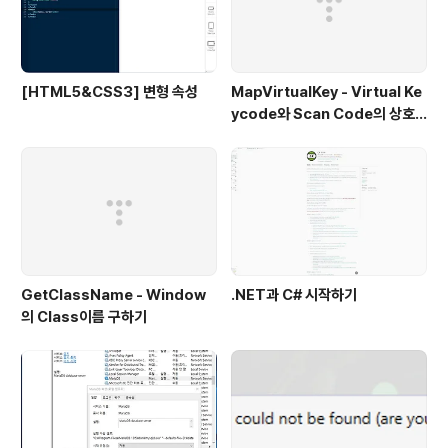
[HTML5&CSS3] 변형 속성
MapVirtualKey - Virtual Ke
ycode와 Scan Code의 상호
변환
GetClassName - Window
.NET과 C# 시작하기
의 Class이름 구하기