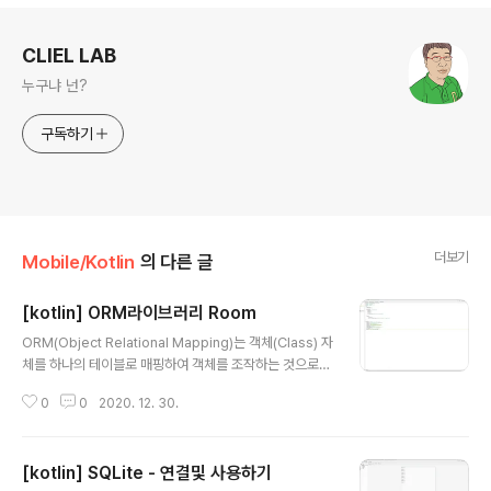
로그 정보
CLIEL LAB
누구냐 넌?
구독하기
더보기
Mobile/Kotlin
의 다른 글
[kotlin] ORM라이브러리 Room
글 내용
ORM(Object Relational Mapping)는 객체(Class) 자
체를 하나의 테이블로 매핑하여 객체를 조작하는 것으로
테이블의 데이터를 처리할 수 있도록 해주는 기술입니다.
0
0
2020. 12. 30.
DB를 조작하는 쿼리를 잘 모르더라도 객체를 대상으로 한
추가, 수정, 삭제동작을 그대로 DB의 테이블에 적용할 수
있으며 Android에서는 이런 ORM을 사용할 수 있도록 R
[kotlin] SQLite - 연결및 사용하기
oom이라고 하는 라이브러리를 제공하고 있습니다. 우선
글 내용