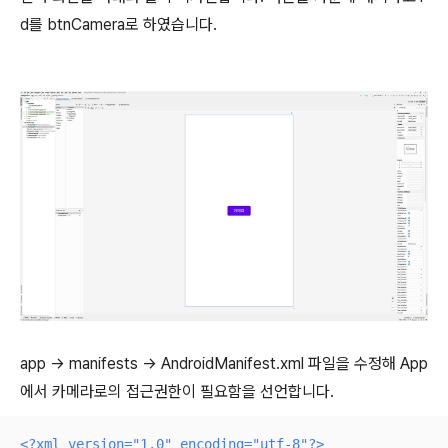
d를 btnCamera로 하였습니다.
app -> manifests -> AndroidManifest.xml 파일을 수정해 App
에서 카메라로의 접근권한이 필요함을 선언합니다.
<?xml version="1.0" encoding="utf-8"?>