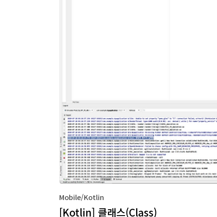
Mobile/Kotlin
[Kotlin] 클래스(Class)