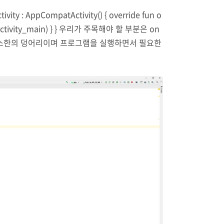
AppCompatActivity() { override fun o
out.activity_main) } } 우리가 주목해야 할 부분은 on
하는 최소한의 덩어리이며 프로그램을 실행하면서 필요한