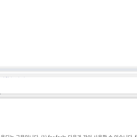
다. (1) for for는 다음과 같이 사용할 수 있습니다. for(i in 1..1