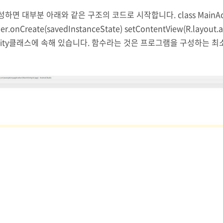
면 대부분 아래와 같은 구조의 코드로 시작합니다. class MainActivity : 
super.onCreate(savedInstanceState) setContentView(R.lay
inActivity클래스에 속해 있습니다. 함수라는 것은 프로그램을 구성
te는 Android가 시작..