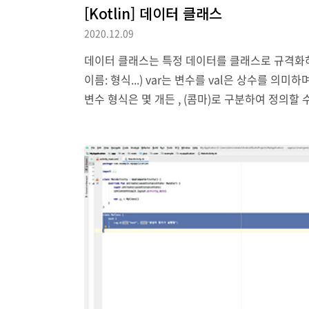
[Kotlin] 데이터 클래스
2020.12.09
데이터 클래스는 특정 데이터를 클래스로 규격화하여 
이름: 형식...) var는 변수를 val은 상수를
변수 형식은 몇 개든 , (콤마)로 구분하여 정의
스의 본체가 별도로 정의되지 않습니다. data class MyCar (