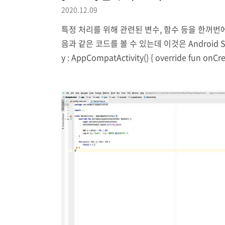
2020.12.09
특정 처리를 위해 관련된 변수, 함수 등을 한꺼번에 
음과 같은 코드를 볼 수 있는데 이것은 Android St
y : AppCompatActivity() { override fun onC
ty_main) } } 이제까지 어떠한 출력을 위해 자주 사용