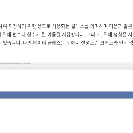
저장하기 위한 용도로 사용되는 클래스를 의미하며 다음과 같은 형식을 가집
 의미하며 뒤에 변수나 상수가 될 이름을 지정합니다. 그리고 : 뒤에 형
할 수 있습니다. 다만 데이터 클래스는 위에서 설명드린 크래스와 달리
val color: String, var speed: Int) var mc = MyCar("Red"