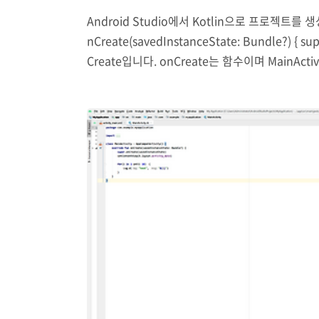
Android Studio에서 Kotlin으로 프로젝트를 생성하
nCreate(savedInstanceState: Bundle?) { 
Create입니다. onCreate는 함수이며 Ma
처리를 하기 위한 부분이기도 합니다. 참고로 onCrea