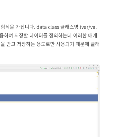
니다. data class 클래스명 (var/val
식을 사용하여 저장할 데이터를 정의하는데 이러한 매개
 값을 받고 저장하는 용도로만 사용되기 때문에 클래
, 70) Log.d("tes..