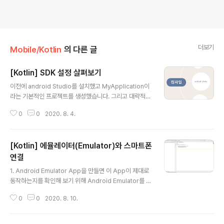
더보기
Mobile/Kotlin
의 다른 글
[Kotlin] SDK 설정 살펴보기
글 내용
이전에 android Studio를 설치했고 MyApplication이
라는 기본적인 프로젝트를 생성했습니다. 그리고 대략적으
로 프로젝트의 구조에 대해 알아보았는데 이번에는 App
0
0
2020. 8. 4.
을 개발하고 실행하기 위한 필수요소인 Android SDK의
설정 부분을 간단히 살펴보고자 합니다. 소위 SDK라 함은
Software Development Kit을 의미하는 것으로 Soft
[Kotlin] 에뮬레이터(Emulator)와 스마트폰
ware 개발에 필요한 컴파일러, 디버깅, API 등 여러 가지
등을 묶어놓은 패키지라 할 수 있습니다. 우리가 Android
연결
글 내용
개발을 위해 Android Studio를 설치했는데 이 Android
1. Android Emulator App을 만들면 이 App이 제대로
Studio는 엄밀히 말하면 Android SDK를 이용하여 개발
동작하는지를 확인해 보기 위해 Android Emulator를 사
하기 편리하도록 하는 편의성을 제공할 뿐 자체적인 App
용할 수 있습니다. 가상의 Android한경에서 App을 설치
개발을 제공해 주지 않습니다...
0
0
2020. 8. 10.
해 구동해 보는 것이죠. Android Studio상단의 툴바를
보면 AVD Manager라는 아이콘을 볼 수 있습니다. 이 아
이콘을 눌러보면 가상의 Emulator를 생성해 볼 수 있습니