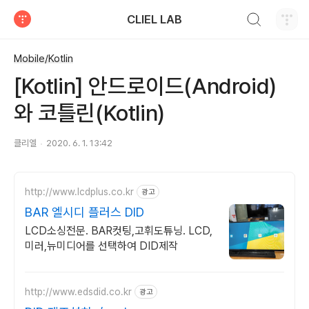
검색하기
CLIEL LAB
티스토리
Mobile/Kotlin
[Kotlin] 안드로이드(Android)
와 코틀린(Kotlin)
클리엘
2020. 6. 1. 13:42
http://www.lcdplus.co.kr
광고
BAR 엘시디 플러스 DID
LCD소싱전문. BAR컷팅,고휘도튜닝. LCD,
미러,뉴미디어를 선택하여 DID제작
http://www.edsdid.co.kr
광고