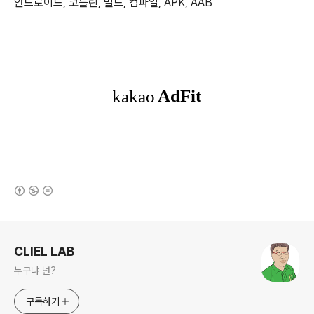
안드로이드, 코틀린, 빌드, 컴파일, APK, AAB
(새창열림)
로그 정보
CLIEL LAB
누구냐 넌?
구독하기