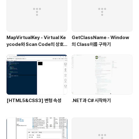
MapVirtualKey - Virtual Ke
GetClassName - Window
ycode와 Scan Code의 상호
의 Class이름 구하기
변환
[HTML5&CSS3] 변형 속성
.NET과 C# 시작하기