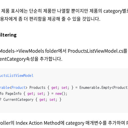
t의 제품 표시에는 단순히 제품만 나열할 뿐이지만 제품의 category
사용자에게 좀 더 편리함을 제공해 줄 수 있을 것입니다.
iltering
els->ViewModels folder에서 ProductsListViewModel.
entCategory속성을 추가합니다.
uctsListViewModel
rable
<
Product
> Products
 { 
get
; 
set
; } = Enumerable.Empty<Product>
fo PageInfo { 
get
; 
set
; } = 
new
();

? CurrentCategory { 
get
; 
set
; }

ller의 Index Action Method에 category 매개변수를 추가하여 Pr