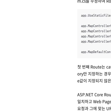
m.cs를 수정하여 R
app.UseStaticFiles
app.MapController
app.MapController
app.MapController
app.MapController
app.MapDefaultCon
첫 번째 Route는 c
ory만 지정하는 경우 
e값이 지정되지 않은 
ASP.NET Core 
일치하고 Web Pag
요청과 그에 맞는 U