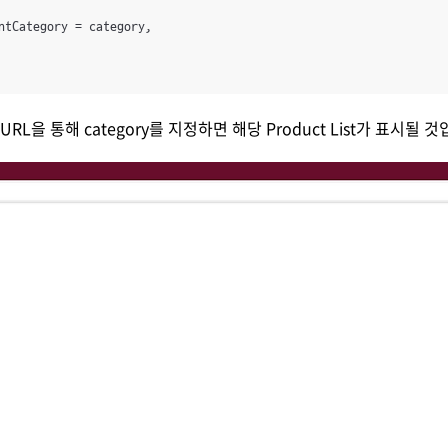
ntCategory = category,

 URL을 통해 category를 지정하면 해당 Product List가 표시될 