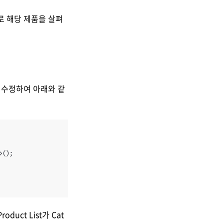
별로 해당 제품을 살펴
cs를 수정하여 아래와 같
();

oduct List가 Cat