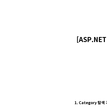
[ASP.NET
1. Category 탐색