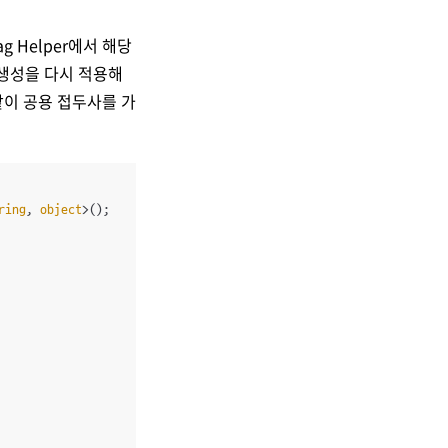
g Helper에서 해당
RL 생성을 다시 적용해
 같이 공용 접두사를 가
ring
, 
object
>();
