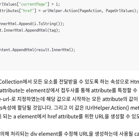
rlValues[
"currentPage"
] = i;

ttributes[
"href"
] = urlHelper.Action(PageAction, PageUrlValues);

nnerHtml.Append(i.ToString());

t.InnerHtml.AppendHtml(tag);

ntent.AppendHtml(result.InnerHtml);

ollection에서 모든 요소를 전달받을 수 있도록 하는 속성으로 HtmlA
된 attribute는 element상에서 접두사를 통해 attribute를 특정할
-url-로 지정하였는데 해당 값으로 시작하는 모든 attribute의 값이 d
es속성에 할당될 것입니다. 그리고 이 값은 IUrlHelper.Action() m
 되는 a element에서 href attribute를 위한 URL을 생성할 수 
에 의해 처리되는 div element를 수정해 URL을 생성하는데 사용될 ca