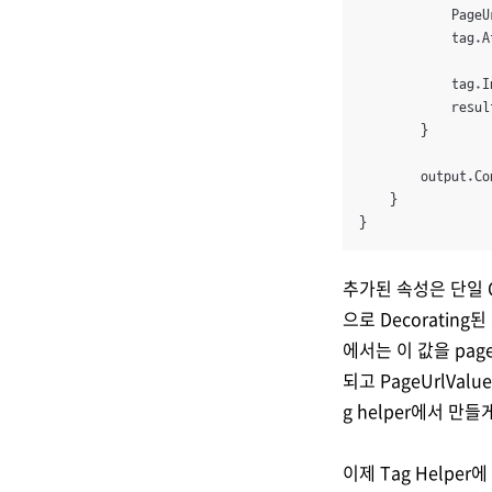
            PageU
            tag.A
            tag.I
            resul
        }

        output.Co
    }

}
추가된 속성은 단일 C
으로 Decorating
에서는 이 값을 page
되고 PageUrlValu
g helper에서 만들게
이제 Tag Helper