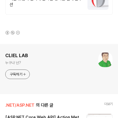
션
(새창열림)
로그 정보
CLIEL LAB
누구냐 넌?
구독하기
더보기
.NET/ASP.NET
의 다른 글
[ASP.NET Core Web API] Action Met