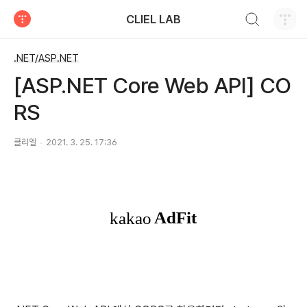
검색하기
CLIEL LAB
티스토리
.NET/ASP.NET
[ASP.NET Core Web API] CO
RS
클리엘
2021. 3. 25. 17:36