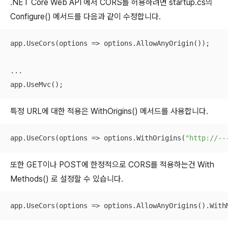
.NET Core Web API 에서 CORS를 허용하려면 startup.cs의
Configure() 메서드를 다음과 같이 수정합니다.
app.UseCors(options => options.AllowAnyOrigin());

...

app.UseMvc();
특정 URL에 대한 적용은 WithOrigins() 메서드를 사용합니다.
app.UseCors(options => options.WithOrigins(
"http://--
또한 GET이나 POST에 한정적으로 CORS를 적용하는건 With
Methods() 로 설정할 수 있습니다.
app.UseCors(options => options.AllowAnyOrigins().With