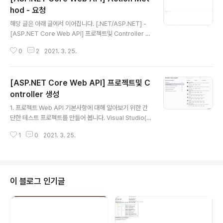
hod - 요청
글 내용
해당 글은 아래 글에서 이어집니다. [.NET/ASP.NET] -
[ASP.NET Core Web API] 프로젝트및 Controller 생
성 [ASP.NET Core Web API] 프로젝트및 Controller
0
2
2021. 3. 25.
생성 1. 프로젝트 Web API 기본사항에 대해 알아보기 위
한 간단한 테스트 프로젝트를 만들어 봅니다. Visual Stud
io(2019)에서 프로젝트를 오른쪽 항목에서 'ASP.NET C
[ASP.NET Core Web API] 프로젝트및 C
ore Web API (C#)'프로젝트로 선택하고 'Next'버 lab.
cliel.com 다음은 예제로 작성된 액션 메서드입니다. [Htt
ontroller 생성
글 내용
pGet] public string Get() { return "hello"; } 예제에
1. 프로젝트 Web API 기본사항에 대해 알아보기 위한 간
서 작성된 Get() 메서드는 HttpGet 어트리뷰트에 따라
단한 테스트 프로젝트를 만들어 봅니다. Visual Studio(2
클라이언트의 Get요..
019)에서 프로젝트를 오른쪽 항목에서 'ASP.NET Core
1
0
2021. 3. 25.
Web API (C#)'프로젝트로 선택하고 'Next'버튼을 눌러
줍니다. 원하는 프로젝트의 폴더위치와 프로젝트 이름을
설정합니다. 버전은 Core 3.1로 하며 Authentication T
ype은 'None'으로 설정합니다. 프로젝트가 생성되면 W
eatherForecast.cs 파일과 Controller에 WeatherF
이 블로그 인기글
orecastController.cs 파일이 있을 텐데 해당 파일을 삭
제하고 Controllers에서 마우스 오른쪽 버튼을 눌러 Ad
d -> Controller를 선택해 줍니다. 참고로 새로 생성할..