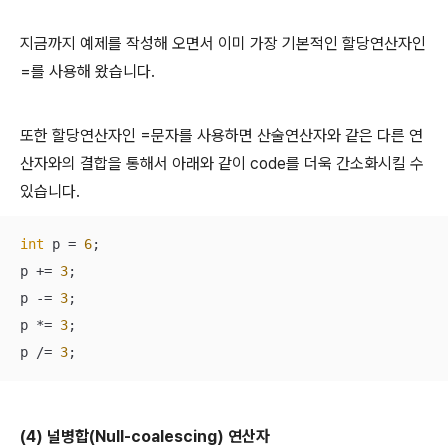
지금까지 예제를 작성해 오면서 이미 가장 기본적인 할당연산자인
=를 사용해 왔습니다.
또한 할당연산자인 =문자를 사용하면 산술연산자와 같은 다른 연
산자와의 결합을 통해서 아래와 같이 code를 더욱 간소화시킬 수
있습니다.
int
 p = 
6
;

p += 
3
;

p -= 
3
;

p *= 
3
;

p /= 
3
;
(4) 널병합(Null-coalescing) 연산자