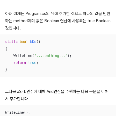
아래 예제는 Program.cs의 뒤에 추가한 것으로 하나의 값을 반환
하는 method이며 값은 Boolean 연산에 사용되는 true Boolean
값입니다.
static
bool
bDo
(
)
{

    WriteLine(
"...somthing..."
);

return
true
;

}
그다음 a와 b변수에 대해 And연산을 수행하는 다음 구문을 이어
서 추가합니다.
WriteLine();
