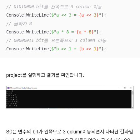
// 01010000 bit를 왼쪽으로 3 column 이동
Console.WriteLine(
$"a << 3 = 
{a << 
3
}
"
// 곱하기 8
Console.WriteLine(
$"a * 8 = 
{a * 
8
}
"
// 00000011 bit를 오른쪽으로 1 column 이동
Console.WriteLine(
$"b >> 1 = 
{b >> 
1
}
"
);
project를 실행하고 결과를 확인합니다.
80은 변수의 bit가 왼쪽으로 3 column이동되면서 나타난 결과입