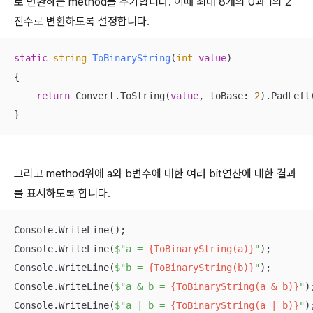
로 변환하는 method를 추가합니다. 이때 최대 8개의 0과 1의 2
진수로 변환하도록 설정합니다.
static
string
ToBinaryString
(
int
value
)
{

return
 Convert.ToString(
value
, toBase: 
2
).PadLeft
}
그리고 method위에 a와 b변수에 대한 여러 bit연산에 대한 결과
를 표시하도록 합니다.
Console.WriteLine();

Console.WriteLine(
$"a = 
{ToBinaryString(a)}
"
);

Console.WriteLine(
$"b = 
{ToBinaryString(b)}
"
);

Console.WriteLine(
$"a & b = 
{ToBinaryString(a & b)}
"
);
Console.WriteLine(
$"a | b = 
{ToBinaryString(a | b)}
"
);