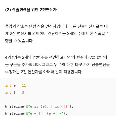
(2) 산술연산을 위한 2진연산자
증감과 감소는 단항 산술 연산자입니다. 다른 산술연산자로는 대
게 2진 연산자를 의미하며 간단하게는 2개의 수에 대한 산술을 수
행할 수 있습니다.
e와 f라는 2개의 int변수를 선언하고 각각의 변수에 값을 할당하
는 구문을 추가합니다. 그리고 두 수에 대한 다섯 가지 산술연산을
수행하는 2진 연산자를 아래와 같이 적용합니다.
int
 e = 
11
int
 f = 
3
;

WriteLine(
$"e is 
{e}
, f is 
{f}
"
);

WriteLine(
$"e + f = 
{e + f}
"
);
