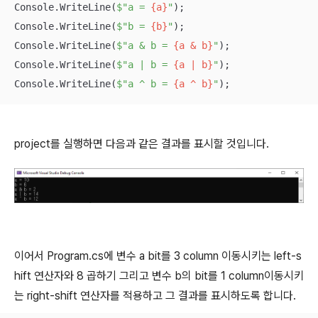
Console.WriteLine(
$"a = 
{a}
"
);

Console.WriteLine(
$"b = 
{b}
"
);

Console.WriteLine(
$"a & b = 
{a & b}
"
);

Console.WriteLine(
$"a | b = 
{a | b}
"
);

Console.WriteLine(
$"a ^ b = 
{a ^ b}
"
);
project를 실행하면 다음과 같은 결과를 표시할 것입니다.
이어서 Program.cs에 변수 a bit를 3 column 이동시키는 left-s
hift 연산자와 8 곱하기 그리고 변수 b의 bit를 1 column이동시키
는 right-shift 연산자를 적용하고 그 결과를 표시하도록 합니다.