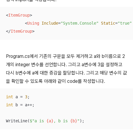
<
ItemGroup
>
<
Using
Include
=
"System.Console"
Static
=
"true"
</
ItemGroup
>
Program.cs에서 기존의 구문을 모두 제거하고 a와 b이름으로 2
개의 integer 변수를 선언합니다. 그리고 a변수에 3을 설정하고
다시 b변수에 a에 대한 증감을 할당합니다. 그리고 해당 변수의 값
을 확인할 수 있도록 아래와 같이 code를 작성합니다.
int
 a = 
3
int
 b = a++;

WriteLine(
$"a is 
{a}
, b is 
{b}
"
);