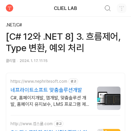
검색하기
CLIEL LAB
티스토리
.NET/C#
[C# 12와 .NET 8] 3. 흐름제어,
Type 변환, 예외 처리
클리엘
2024. 1. 17. 11:15
https://www.nephritesoft.com
광고
네프라이트소프트 맞춤솔루션개발
C#, 홈페이지개발, 앱개발, 맞춤솔루션 개
발, 홈페이지 유지보수, LMS 프로그램 제작
관련 무료 상담 및 컨설팅 가능!!
http://www.컴스쿨.com
광고