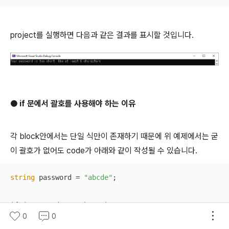
project를 실행하면 다음과 같은 결과를 표시할 것입니다.
● if 문에서 괄호를 사용해야 하는 이유
각 block안에서는 단일 식만이 존재하기 때문에 위 예제에서는 굳
이 괄호가 없어도 code가 아래와 같이 작성될 수 있습니다.
string
 password = 
"abcde"
;

if
 (password.Length < 
8
)

0
0
    Console.WriteLine(
"Your password is too short. Us