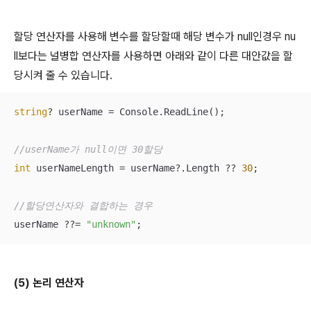
할당 연산자를 사용해 변수를 할당할때 해당 변수가 null인경우 nu
ll보다는 널병합 연산자를 사용하면 아래와 같이 다른 대안값을 할
당시켜 줄 수 있습니다.
string
? userName = Console.ReadLine();

//userName가 null이면 30할당
int
 userNameLength = userName?.Length ?? 
30
;

//할당연산자와 결합하는 경우
userName ??= 
"unknown"
;
(5) 논리 연산자