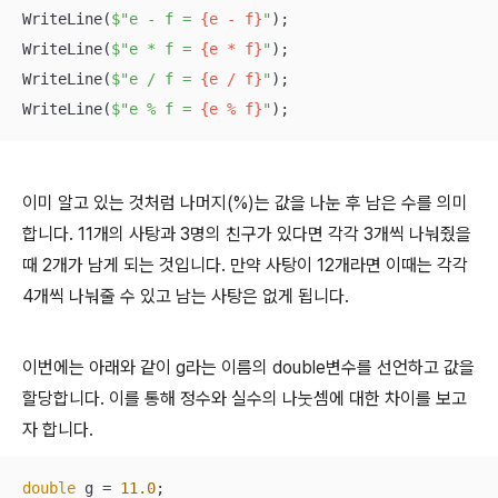
WriteLine(
$"e - f = 
{e - f}
"
);

WriteLine(
$"e * f = 
{e * f}
"
);

WriteLine(
$"e / f = 
{e / f}
"
);

WriteLine(
$"e % f = 
{e % f}
"
);
이미 알고 있는 것처럼 나머지(%)는 값을 나눈 후 남은 수를 의미
합니다. 11개의 사탕과 3명의 친구가 있다면 각각 3개씩 나눠줬을
때 2개가 남게 되는 것입니다. 만약 사탕이 12개라면 이때는 각각
4개씩 나눠줄 수 있고 남는 사탕은 없게 됩니다.
이번에는 아래와 같이 g라는 이름의 double변수를 선언하고 값을
할당합니다. 이를 통해 정수와 실수의 나눗셈에 대한 차이를 보고
자 합니다.
double
 g = 
11.0
;
