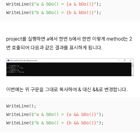
WriteLine(
$"a & bDo() = 
{a & bDo()}
"
);

WriteLine(
$"b & bDo() = 
{b & bDo()}
"
);
project를 실행하면 a에서 한번 b에서 한번 이렇게 method는 2
번 호출되어 다음과 같은 결과를 표시하게 됩니다.
이번에는 위 구문을 그대로 복사하여 & 대신 &&로 변경합니다.
WriteLine();

WriteLine(
$"a & bDo() = 
{a && bDo()}
"
);

WriteLine(
$"b & bDo() = 
{b && bDo()}
"
);