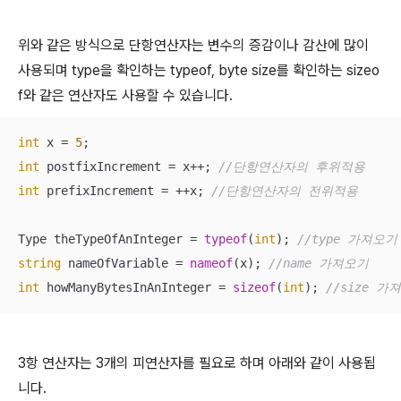
위와 같은 방식으로 단항연산자는 변수의 증감이나 감산에 많이
사용되며 type을 확인하는 typeof, byte size를 확인하는 sizeo
f와 같은 연산자도 사용할 수 있습니다.
int
 x = 
5
int
 postfixIncrement = x++; 
//단항연산자의 후위적용
int
 prefixIncrement = ++x; 
//단항연산자의 전위적용
Type theTypeOfAnInteger = 
typeof
(
int
); 
//type 가져오기
string
 nameOfVariable = 
nameof
(x); 
//name 가져오기
int
 howManyBytesInAnInteger = 
sizeof
(
int
); 
//size 가
3항 연산자는 3개의 피연산자를 필요로 하며 아래와 같이 사용됩
니다.