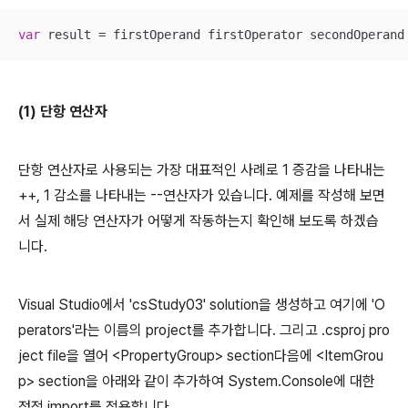
var
 result = firstOperand firstOperator secondOperand
(1) 단항 연산자
단항 연산자로 사용되는 가장 대표적인 사례로 1 증감을 나타내는
++, 1 감소를 나타내는 --연산자가 있습니다. 예제를 작성해 보면
서 실제 해당 연산자가 어떻게 작동하는지 확인해 보도록 하겠습
니다.
Visual Studio에서 'csStudy03' solution을 생성하고 여기에 'O
perators'라는 이름의 project를 추가합니다. 그리고 .csproj pro
ject file을 열어 <PropertyGroup> section다음에 <ItemGrou
p> section을 아래와 같이 추가하여 System.Console에 대한
정적 import를 적용합니다.