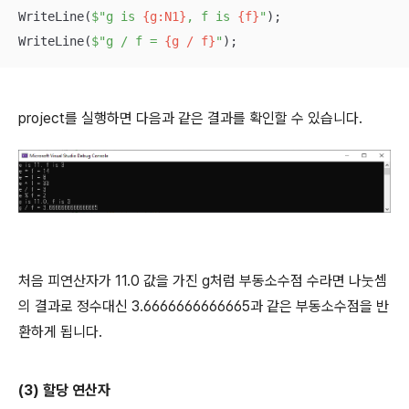
WriteLine(
$"g is 
{g:N1}
, f is 
{f}
"
);

WriteLine(
$"g / f = 
{g / f}
"
);
project를 실행하면 다음과 같은 결과를 확인할 수 있습니다.
처음 피연산자가 11.0 값을 가진 g처럼 부동소수점 수라면 나눗셈
의 결과로 정수대신 3.6666666666665과 같은 부동소수점을 반
환하게 됩니다.
(3) 할당 연산자