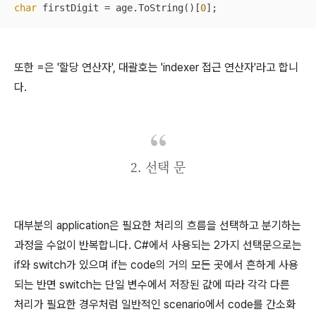
char
 firstDigit = age.ToString()[
0
];
또한 =은 '할당 연산자', 대괄호는 'indexer 접근 연산자'라고 합니
다.
2. 선택 문
대부분의 application은 필요한 처리의 흐름을 선택하고 분기하는
과정을 수없이 반복합니다. C#에서 사용되는 2가지 선택문으로는
if와 switch가 있으며 if는 code의 거의 모든 곳에서 흔하게 사용
되는 반면 switch는 단일 변수에서 저장된 값에 따라 각각 다른
처리가 필요한 경우처럼 일반적인 scenario에서 code를 간소화