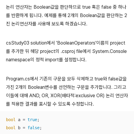
논리 연산자는 Boolean값을 판단하므로 true 혹은 false 중 하나
를 반환하게 됩니다. 예제를 통해 2개의 Boolean값을 판단하는 2
진 논리연산자를 사용해 보도록 하겠습니다.
csStudy03 solution에서 'BooleanOperators'이름의 project
를 추가한 뒤 해당 project의 .csproj file에서 System.Console
namespace의 정적 import를 설정합니다.
Program.cs에서 기존의 구문을 모두 삭제하고 true와 false값을
가진 2개의 Boolean변수를 선언하는 구문을 추가합니다. 그리고
이들에 대해 AND, OR, XOR(배타적:exclusive OR) 논리 연산자
를 적용한 결과를 표시할 수 있도록 수정합니다.
bool
 a = 
true
bool
 b = 
false
;
