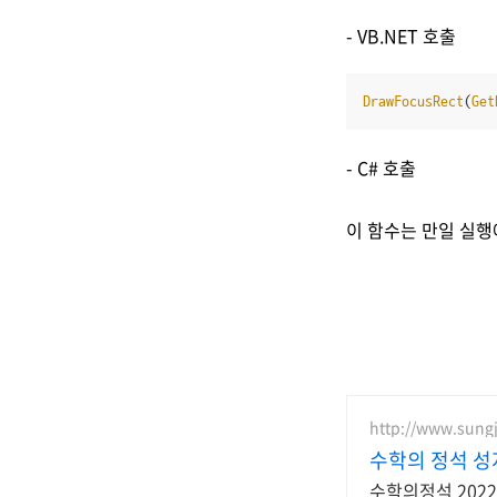
- VB.NET 호출
DrawFocusRect
(
Get
- C# 호출
이 함수는 만일 실행
http://www.sung
수학의 정석 
수학의정석 202