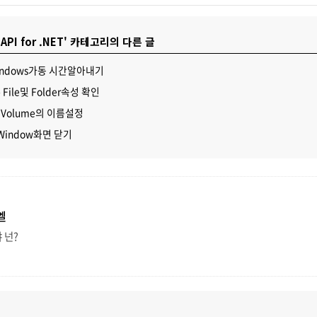
 API for .NET' 카테고리의 다른 글
- Windows가동 시간알아내기
s - File및 Folder속성 확인
 - Volume의 이름설정
- Window화면 닫기
엘
 넌?