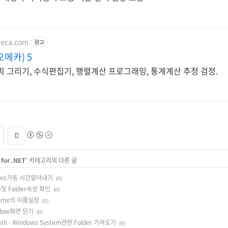
meca.com
광고
오메카) 5
 그리기, 수식편집기, 행렬계산 프로그래밍, 통계계산 추정 검정.
for .NET
' 카테고리의 다른 글
indows가동 시간알아내기
(0)
File및 Folder속성 확인
(0)
Volume의 이름설정
(0)
indow화면 닫기
(0)
Path - Windows System관련 Folder 가져오기
(0)