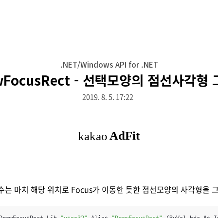
.NET/Windows API for .NET
wFocusRect - 선택모양의 점선사각형
2019. 8. 5. 17:22
t함수는 마치 해당 위치로 Focus가 이동한 듯한 점선모양의 사각형을 