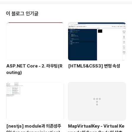
ar a = 'X'; char B = ' '; Co..
이 블로그 인기글
ASP.NET Core - 2. 라우팅(R
[HTML5&CSS3] 변형 속성
outing)
[nestjs] module과 의존성주
MapVirtualKey - Virtual Ke