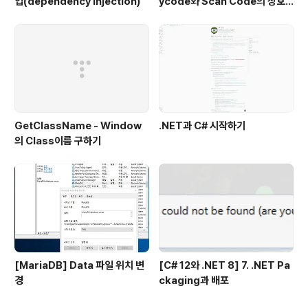
입(dependency injection)
ycode와 Scan Code의 상호
변환
GetClassName - Window
.NET과 C# 시작하기
의 Class이름 구하기
[MariaDB] Data 파일 위치 변
[C# 12와 .NET 8] 7. .NET Pa
경
ckaging과 배포