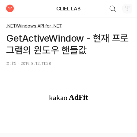
검색하기
CLIEL LAB
티스토리
.NET/Windows API for .NET
GetActiveWindow - 현재 프로
그램의 윈도우 핸들값
클리엘
2019. 8. 12. 11:28