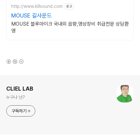
http://www.killsound.com
광고
MOUSE 길사운드
MOUSE 블루마이크 국내외 음향,영상장비 취급전문 상담환
영
(새창열림)
로그 정보
CLIEL LAB
누구냐 넌?
구독하기