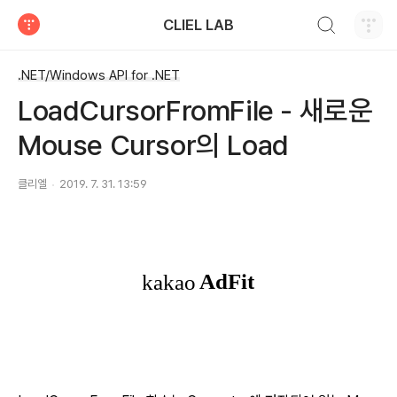
검색하기
CLIEL LAB
티스토리
.NET/Windows API for .NET
LoadCursorFromFile - 새로운
Mouse Cursor의 Load
클리엘
2019. 7. 31. 13:59