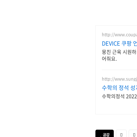
http://www.cou
DEVICE 쿠팡
뭉친 근육 시원하게
어줘요.
http://www.sung
수학의 정석 
수학의정석 202
공감