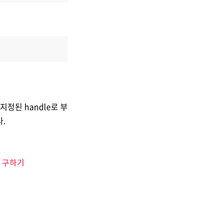
 지정된 handle로 부
다.
xt 구하기