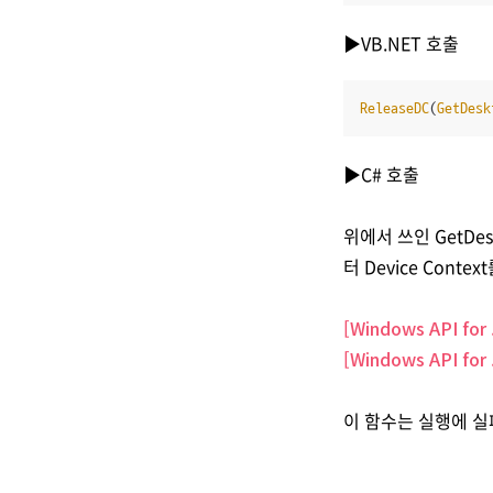
▶VB.NET 호출
ReleaseDC
(
GetDesk
▶C# 호출
위에서 쓰인 GetDes
터 Device Con
[Windows API for
[Windows API
for
이 함수는 실행에 실