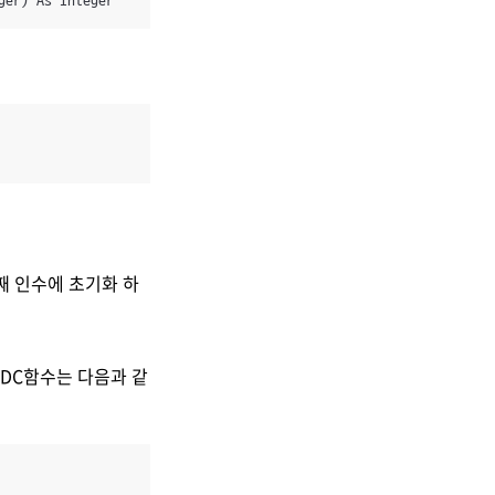
ger) As Integer
두번째 인수에 초기화 하
aseDC함수는 다음과 같