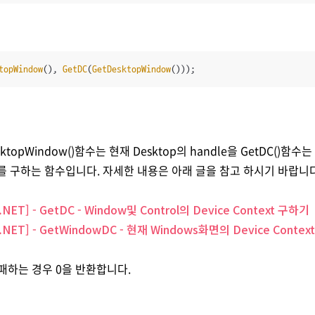
topWindow
(), 
GetDC
(
GetDesktopWindow
()));
ktopWindow()함수는 현재 Desktop의 handle을 GetDC()함수는
text를 구하는 함수입니다. 자세한 내용은 아래 글을 참고 하시기 바랍니
 .NET] - GetDC - Window및 Control의 Device Context 구하기
 .NET
] - GetWindowDC - 현재 Windows화면의 Device Conte
패하는 경우 0을 반환합니다.