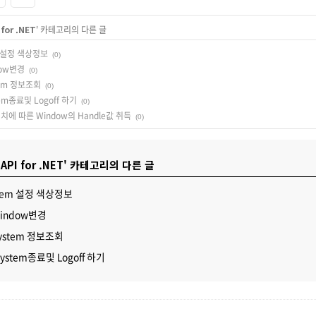
for .NET
' 카테고리의 다른 글
em 설정 색상정보
(0)
ndow변경
(0)
stem 정보조회
(0)
stem종료및 Logoff 하기
(0)
 위치에 따른 Window의 Handle값 취득
(0)
 API for .NET' 카테고리의 다른 글
System 설정 색상정보
 Window변경
 System 정보조회
 System종료및 Logoff 하기