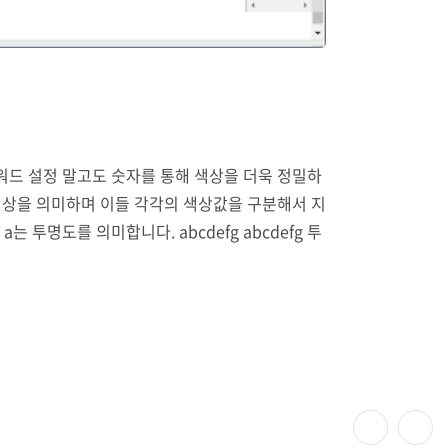
은 키워드 설정 말고도 숫자를 통해 색상을 더욱 정밀하
ue 색상을 의미하며 이들 각각의 색상값을 구분해서 지
a는 투명도를 의미합니다. abcdefg abcdefg 투
수 단위로 입력하며 2자리 단위로 R..