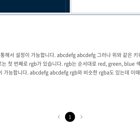
 통해서 설정이 가능합니다. abcdefg abcdefg 그러나 위와 같
 첫 번째로 rgb가 있습니다. rgb는 순서대로 red, green, bl
능합니다. abcdefg abcdefg rgb와 비슷한 rgba도 있는데 이때 
에 가까울수록 투명도가 증가합니다. hex단위는 #000000 형태의 16진
1