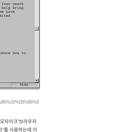
B%B9%20%EB%B8%8
'모자이크'브라우저
크'를 사용하는데 이