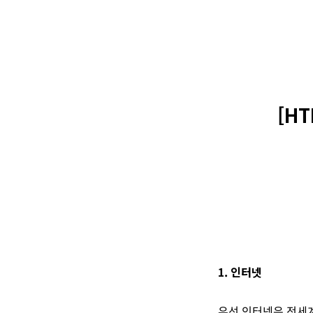
[H
1. 인터넷
우선 인터넷은 전세