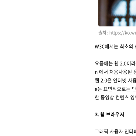
출처 : https://k
W3C에서는 최초의 H
요즘에는 웹 2.0이라는 
n 에서 처음사용된 
웹 2.0은 인터넷 
e는 표면적으로는 단
한 동영상 컨텐츠 
3. 웹 브라우저
그래픽 사용자 인터페