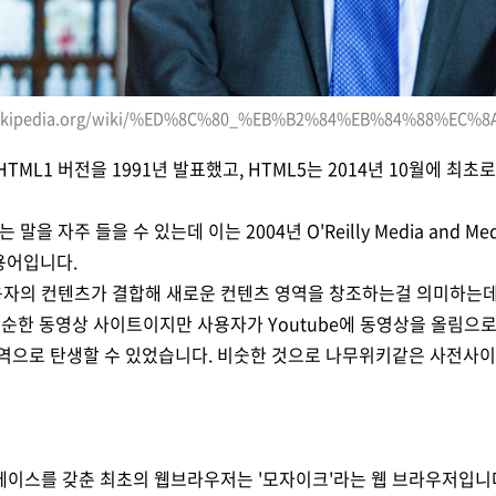
o.wikipedia.org/wiki/%ED%8C%80_%EB%B2%84%EB%84%88%EC
TML1 버전을 1991년 발표했고, HTML5는 2014년 10월에 최초
말을 자주 들을 수 있는데 이는 2004년 O'Reilly Media and Media 
용어입니다.
사용자의 컨텐츠가 결합해 새로운 컨텐츠 영역을 창조하는걸 의미하는데, 
순한 동영상 사이트이지만 사용자가 Youtube에 동영상을 올림으로서
영역으로 탄생할 수 있었습니다. 비숫한 것으로 나무위키같은 사전사
이스를 갖춘 최초의 웹브라우저는 '모자이크'라는 웹 브라우저입니다