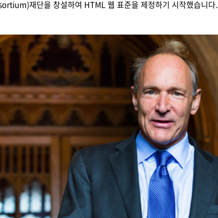
Consortium)재단을 창설하여 HTML 웹 표준을 제정하기 시작했습니다.