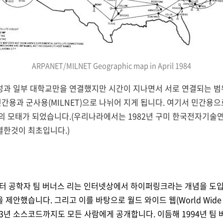
ARPANET/MILNET Geographic map in April 1984
성과 일부 대학교만을 연결했지만 시간이 지나면서 서로 연결되는 범
 민간용과 군사용(MILNET)으로 나뉘어 지게 됩니다. 여기서 민간용으
넷의 모태가 되었습니다.(우리나라에서는 1982년 구미 한국전자기
결한것이 최초입니다.)
퓨터 공학자 팀 버너스 리는 인터넷상에서 하이퍼링크라는 개념을 도
제안했습니다. 그리고 이를 바탕으로 월드 와이드 웹(World Wide 
93년 소스코드까지도 모든 사람에게 공개합니다. 이듬해 1994년 팀 버