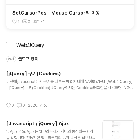
SetCursorPos - Mouse Cursor의 이동
1
0
조회
41
Web/JQuery
분류 전체보기
주요 글 목록
블로그 정리
공지
[jQuery] 쿠키(Cookies)
글 내용
이전에 javascript에서 쿠키를 다루는 방법에 대해 알아보았는데 [Web/JQuery]
- [jQuery] 쿠키(Cookies) JQuery에서는 Cookie플러그인을 사용하면 좀 더
간단하게 쿠키를 다룰 수 있습니다. 우선 플러그인은 아래 주소에서 내려받을 수 있
습니다. https://plugins.jquery.com/cookie/ jQuery Cookie | jQuery Plu
작성시간
0
0
2020. 7. 6.
gin Registry jQuery Cookie by Klaus Hartl A simple, lightweight jQuer
y plugin for reading, writing and deleting cookies. Versions Version D
ate 1.4.1 Apr 27 2014 1.4.0 Oct 5 2013 1.3..
[Javascript / jQuery] Ajax
글 내용
1. Ajax 개요 Ajax는 웹브라우저가 서버와 통신하는 방식
을 말합니다. 전통적인 웹브라우저의 동작 방식은 웹브라