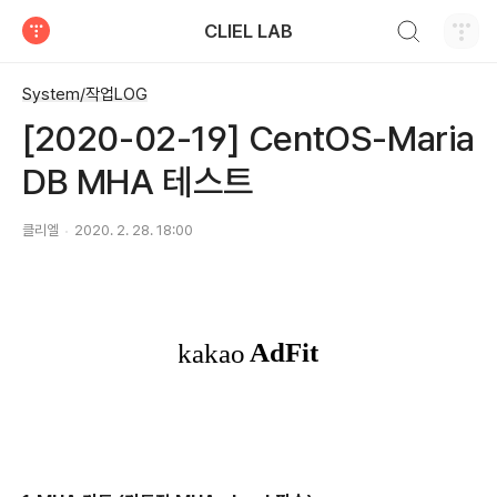
검색하기
CLIEL LAB
티스토리
System/작업LOG
[2020-02-19] CentOS-Maria
DB MHA 테스트
클리엘
2020. 2. 28. 18:00