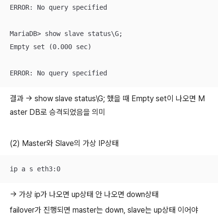
ERROR: No query specified

MariaDB> show slave status\G;

Empty set (0.000 sec)

ERROR: No query specified
결과 -> show slave status\G; 했을 때 Empty set이 나오면 M
aster DB로 승격되었음을 의미
(2) Master와 Slave의 가상 IP상태
ip a s eth3:0
-> 가상 ip가 나오면 up상태 안 나오면 down상태
failover가 진행되면 master는 down, slave는 up상태 이어야