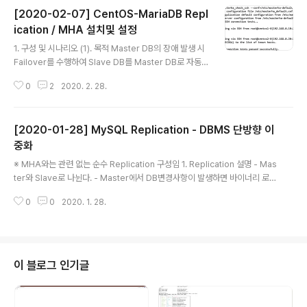
[2020-02-07] CentOS-MariaDB Repl
ication / MHA 설치및 설정
글 내용
1. 구성 및 시나리오 (1). 목적 Master DB의 장애 발생 시
Failover를 수행하여 Slave DB를 Master DB로 자동
승격하여 DB 다운타임을 최소화 (2). 동작 3초마다 Mast
0
2
2020. 2. 28.
er DB의 상태를 MHA Manager가 Connect / Select
/ Insert 하여 확인 -> 3회 실패 시 Failover 수행 (3). 아
래 모든 설정은 위의 구성에 따름. 2. 가상 IP 설정(멀티 IP
[2020-01-28] MySQL Replication - DBMS 단방향 이
설정) (1) 하나의 랜카드에 WEBSERVER 접근용 IP 및 M
HA용 IP를 추가 - Master / Slave - 추가할 이더넷 명칭
중화
글 내용
은 eth3으로 설정 - 현재 Master eth3은 192.168.0.1
※ MHA와는 관련 없는 순수 Replication 구성임 1. Replication 설명 - Mas
3, Slave eth3은 192.168.0.23으로 설정, 여기에 192.
ter와 Slave로 나뉜다. - Master에서 DB변경사항이 발생하면 바이너리 로그
1..
(Binarylog)를 생성하여 Slave 서버로 전달한다. - Master에서 가져온 바이
0
0
2020. 1. 28.
너리로그를 반영한다. - 보통 Master를 등록/변경/삭제로 사용하고 Slave를
조회용으로 사용한다. 2. Master 작업 - 이중화로 사용될 DB를 생성 mysql>
create database [DB명] default character set utf8; - 해당 DB의 계정
생성 mysql> create user [아이디]@'%' identified by '[비밀번호]'; - 권
한 처리 mysql> grant all priv..
이 블로그 인기글