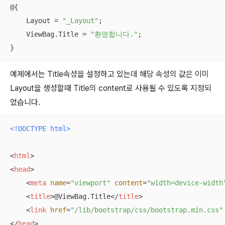
@{

    Layout = 
"_Layout"
;

    ViewBag.Title = 
"환영합니다."
;

}
예제에서는 Title속성을 설정하고 있는데 해당 속성의 값은 이미
Layout을 생성할때 Title의 content로 사용될 수 있도록 지정되
었습니다.
<!DOCTYPE 
html
>
<
html
>
<
head
>
<
meta
name
=
"viewport"
content
=
"width=device-width
<
title
>
@ViewBag.Title
</
title
>
<
link
href
=
"/lib/bootstrap/css/bootstrap.min.css"
</
head
>