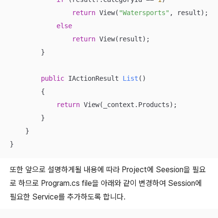
return
 View(
"Watersports"
, result);

else
return
 View(result);

        }

public
 IActionResult 
List
(
)
        {

return
 View(_context.Products);

        }

    }

}
또한 앞으로 설명하게될 내용에 따라 Project에 Seesion을 필요
로 하므로 Program.cs file을 아래와 같이 변경하여 Session에
필요한 Service를 추가하도록 합니다.