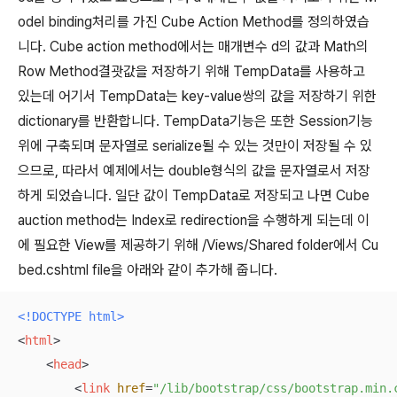
odel binding처리를 가진 Cube Action Method를 정의하였습
니다. Cube action method에서는 매개변수 d의 값과 Math의
Row Method결괏값을 저장하기 위해 TempData를 사용하고
있는데 어기서 TempData는 key-value쌍의 값을 저장하기 위한
dictionary를 반환합니다. TempData기능은 또한 Session기능
위에 구축되며 문자열로 serialize될 수 있는 것만이 저장될 수 있
으므로, 따라서 예제에서는 double형식의 값을 문자열로서 저장
하게 되었습니다. 일단 값이 TempData로 저장되고 나면 Cube
auction method는 Index로 redirection을 수행하게 되는데 이
에 필요한 View를 제공하기 위해 /Views/Shared folder에서 Cu
bed.cshtml file을 아래와 같이 추가해 줍니다.
<!DOCTYPE 
html
>
<
html
>
<
head
>
<
link
href
=
"/lib/bootstrap/css/bootstrap.min.