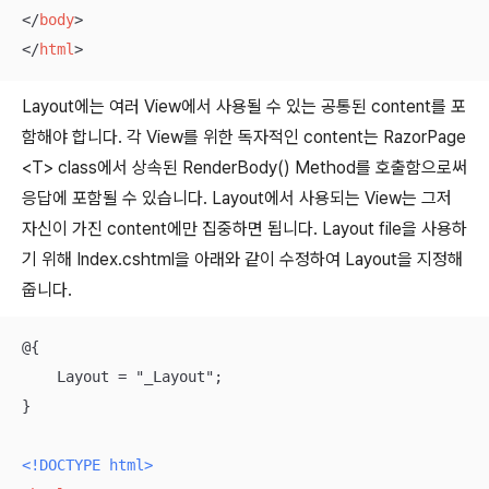
</
body
>
</
html
>
Layout에는 여러 View에서 사용될 수 있는 공통된 content를 포
함해야 합니다. 각 View를 위한 독자적인 content는 RazorPage
<T> class에서 상속된 RenderBody() Method를 호출함으로써
응답에 포함될 수 있습니다. Layout에서 사용되는 View는 그저
자신이 가진 content에만 집중하면 됩니다. Layout file을 사용하
기 위해 Index.cshtml을 아래와 같이 수정하여 Layout을 지정해
줍니다.
@{

    Layout = "_Layout";

}

<!DOCTYPE 
html
>