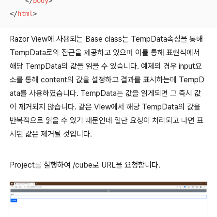
</
body
>
</
html
>
Razor View에 사용되는 Base class는 TempData속성을 통해
TempData로의 접근을 제공하고 있으며 이를 통해 표현식에서
해당 TempData의 값을 읽을 수 있습니다. 예제의 경우 input요
소를 통해 content의 값을 설정하고 결과를 표시하는데 TempD
ata를 사용하였습니다. TempData는 값을 읽게되면 그 즉시 값
이 제거되지 않습니다. 같은 VIew에서 해당 TempData의 값을
반복적으로 읽을 수 있기 때문인데 일단 요청이 처리되고 나면 표
시된 값은 제거될 것입니다.
Project를 실행하여 /cube로 URL을 요청합니다.