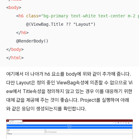
<
body
>
<
h6
class
=
"bg-primary text-white text-center m-2 
        @(ViewBag.Title ?? "Layout")

</
h6
>
</
body
>
</
html
>
여기에서 더 나아가 h6 요소를 body에 위와 같이 추가해 줍니다.
다만 Layout은 정의 중인 ViewBag속성에 의존할 수 없으므로 Vi
ew에서 Title속성을 정의하지 않고 있는 경우 이를 대응하기 위한
대체 값을 제공해 주는 것이 좋습니다. Project를 실행하여 아래
와 같은 응답이 생성되는지를 확인합니다.