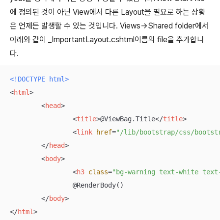
에 정의된 것이 아닌 View에서 다른 Layout을 필요로 하는 상황
은 언제든 발생할 수 있는 것입니다. Views->Shared folder에서
아래와 같이 _ImportantLayout.cshtml이름의 file을 추가합니
다.
<!DOCTYPE 
html
>
<
html
>
<
head
>
<
title
>
@ViewBag.Title
</
title
>
<
link
href
=
"/lib/bootstrap/css/bootst
</
head
>
<
body
>
<
h3
class
=
"bg-warning text-white text
		@RenderBody()

</
body
>
</
html
>