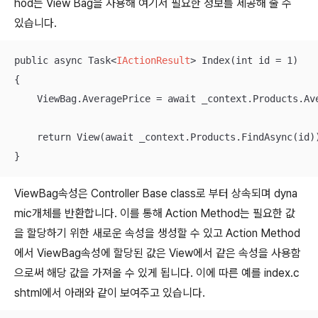
hod는 View Bag을 사용해 여기서 필요한 정보를 제공해 줄 수
있습니다.
public async Task
<
IActionResult
>
 Index(int id = 1)

{

    ViewBag.AveragePrice = await _context.Products.Ave
    return View(await _context.Products.FindAsync(id))
}
ViewBag속성은 Controller Base class로 부터 상속되며 dyna
mic개체를 반환합니다. 이를 통해 Action Method는 필요한 값
을 할당하기 위한 새로운 속성을 생성할 수 있고 Action Method
에서 ViewBag속성에 할당된 값은 View에서 같은 속성을 사용함
으로써 해당 값을 가져올 수 있게 됩니다. 이에 따른 예를 index.c
shtml에서 아래와 같이 보여주고 있습니다.