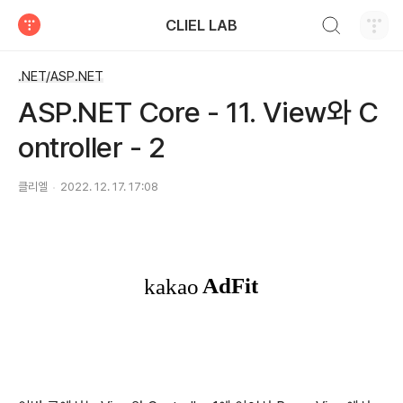
검색하기
CLIEL LAB
티스토리
.NET/ASP.NET
ASP.NET Core - 11. View와 C
ontroller - 2
클리엘
2022. 12. 17. 17:08