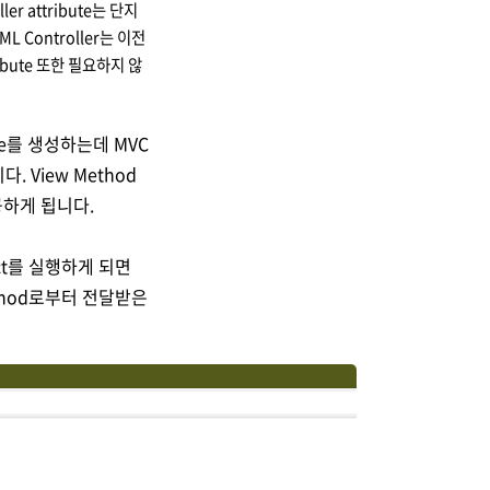
r attribute는 단지
L Controller는 이전
ibute 또한 필요하지 않
tance를 생성하는데 MVC
 View Method
공하게 됩니다.
ect를 실행하게 되면
ethod로부터 전달받은