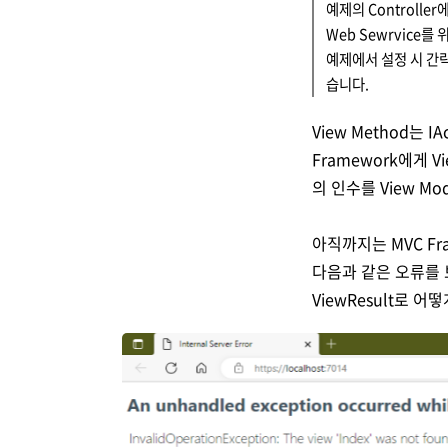
예제의 Controller
Web Sewrvice를 
예제에서 설정 시 간략하
습니다.
View Method는 IA
Framework에게 V
의 인수를 View M
아직까지는 MVC Fr
다음과 같은 오류를 보
ViewResult로 