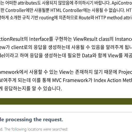
에는 어떠한 attributes도 사용되지 않았음에 주의하시기 바랍니다. ApiControlle
위한 Controller에만 사용될뿐 HTML Controller에는 사용될 수 없습니다. HTM
게 소개한 규칙 기반 routing에 의존하므로 Route와 HTTP method attr
ctionResult의 Interface를 구현하는 ViewResult class의 Ins
iew가 client로의 응답을 생성하는데 사용될 수 있음을 알려주게 됩니다.
odel이라고 하며 응답을 생성하는데 필요한 Data와 함께 VIew를 제
amework에서 사용할 수 있는 View는 존재하지 않기 때문에 Proj
여주게 되는데 이를 통해 MVC Framework가 Index Action M
어떻게 응답하는지를 알 수 있습니다.