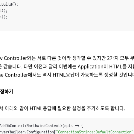
.Build();

();

();

View Controller와는 서로 다른 것이라 생각할 수 있지만 2가지 
같습니다. 다만 이전과 달리 이번에는 Application이 HTML을 
e Controller에서도 역시 HTML응답이 가능하도록 생성할 것입니
 설정하기
s에서 아래와 같이 HTML응답에 필요한 설정을 추가하도록 합니다.
AddDbContext<NorthwindContext>(opts => {

rver(builder.Configuration[
"ConnectionStrings:DefaultConnection"