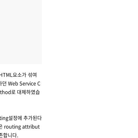
 HTML요소가 섞여
 Web Service C
 method로 대체하였습
outing설정에 추가된다
uting attribut
의존합니다.