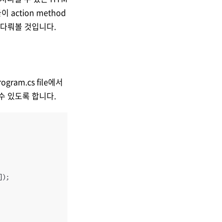
action method
 다뤄볼 것입니다.
ram.cs file에서
수 있도록 합니다.
]);
