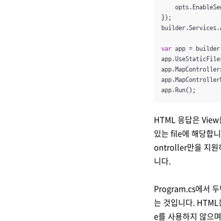
    opts.EnableSe
});

builder.Services.
var
 app = builder
app.UseStaticFiles
app.MapControllers
app.MapController
app.Run();
HTML 응답은 Vi
있는 file에 해당합니다
ontroller만을 지
니다.
Program.cs에서 
는 것입니다. HTML응답
e를 사용하지 않으며 