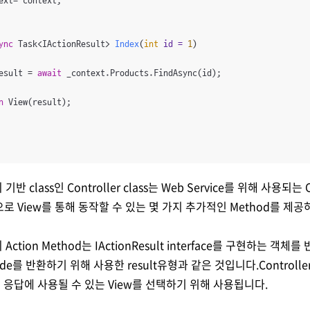
ext= context;

ync
 Task<IActionResult> 
Index
(
int
 id = 
1
)
esult = 
await
 _context.Products.FindAsync(id);

n
 View(result);

의 기반 class인 Controller class는 Web Service를 위해 사용되는 Co
로 View를 통해 동작할 수 있는 몇 가지 추가적인 Method를 제공
r의 Action Method는 IActionResult interface를 구현하는 
e를 반환하기 위해 사용한 result유형과 같은 것입니다.Controller기
여 응답에 사용될 수 있는 View를 선택하기 위해 사용됩니다.