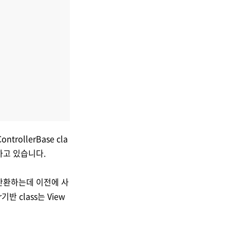
ntrollerBase cla
하고 있습니다.
객체를 반환하는데 이전에 사
반 class는 View