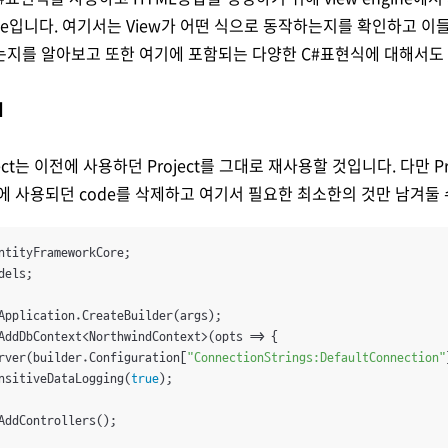
le입니다. 여기서는 View가 어떤 식으로 동작하는지를 확인하고 이들이 
는지를 알아보고 또한 여기에 포함되는 다양한 C#표현식에 대해서도
기
ct는 이전에 사용하던 Project를 그대로 재사용할 것입니다. 다만 Prog
에 사용되던 code를 삭제하고 여기서 필요한 최소한의 것만 남겨둘 
els;

Application.CreateBuilder(args);

AddDbContext<NorthwindContext>(opts => {

rver(builder.Configuration[
"ConnectionStrings:DefaultConnection"
nsitiveDataLogging(
true
);

AddControllers();
