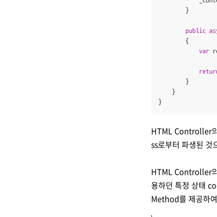
            _cont
        }

public
as
        {

var
 r
retur
        }

    }

}
HTML Controller
ss로부터 파생된 것으
HTML Controlle
용하던 특정 상태 cod
Method를 제공하