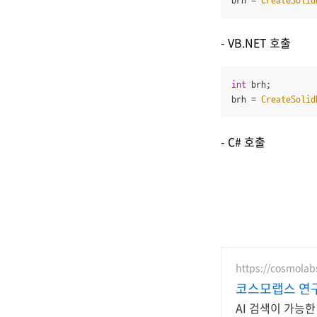
brh = 
CreateSolid
- VB.NET 호출
int
 brh;

brh = 
CreateSolid
- C# 호출
https://cosmolab
코스모랩스 연
AI 검색이 가능