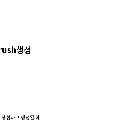
Brush생성
sh를 생성하고 생성된 해