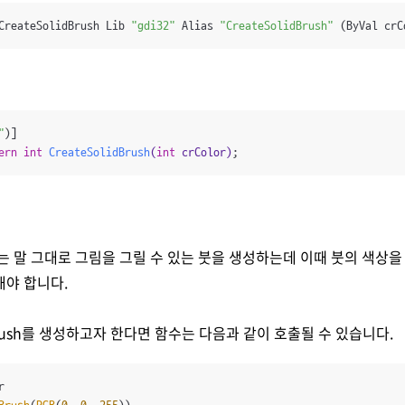
CreateSolidBrush Lib 
"gdi32"
 Alias 
"CreateSolidBrush"
 (ByVal crC
"
ern
int
CreateSolidBrush
(
int
 crColor)
;
ush는 말 그대로 그림을 그릴 수 있는 붓을 생성하는데 이때 붓의 색상을 Cr
해야 합니다.
rush를 생성하고자 한다면 함수는 다음과 같이 호출될 수 있습니다.

