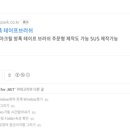
park.co.kr
광고
폭 테이프브러쉬
아크릴 방폭 테이프 브러쉬 주문형 제작도 가능 SUS 제작가능
for .NET
' 카테고리의 다른 글
Window와의 관계 Window찾기
(0)
형 그리기
(0)
indows가동 시간알아내기
(0)
File및 Folder속성 확인
(0)
 선택모양의 점선사각형 그리기
(0)