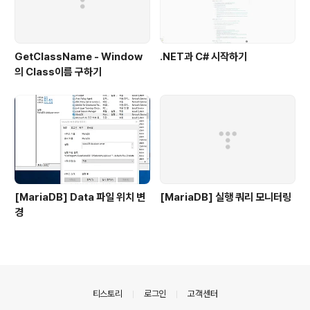
GetClassName - Window
.NET과 C# 시작하기
의 Class이름 구하기
[MariaDB] Data 파일 위치 변
[MariaDB] 실행 쿼리 모니터링
경
의안내
티스토리
로그인
고객센터