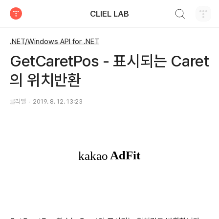
검색하기
CLIEL LAB
티스토리
.NET/Windows API for .NET
GetCaretPos - 표시되는 Caret
의 위치반환
클리엘
2019. 8. 12. 13:23