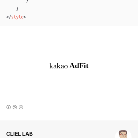
        }

</
style
>
(새창열림)
로그 정보
CLIEL LAB