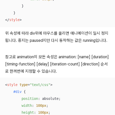
        }

</
style
>
위 속성에 따라 div위에 마우스를 올리면 애니메이션이 일시 정지
됩니다. 중지는 paused지만 다시 동작하는 값은 running입니다.
참고로 animation의 모든 속성은 animation: [name] [duration]
[timing-function] [delay] [iteration-count] [direction] 순서
로 한꺼번에 지정할 수 있습니다.
<
style
type
=
"text/css"
>
#div
 {

position
: absolute;

width
: 
100px
;

height
: 
100px
;
