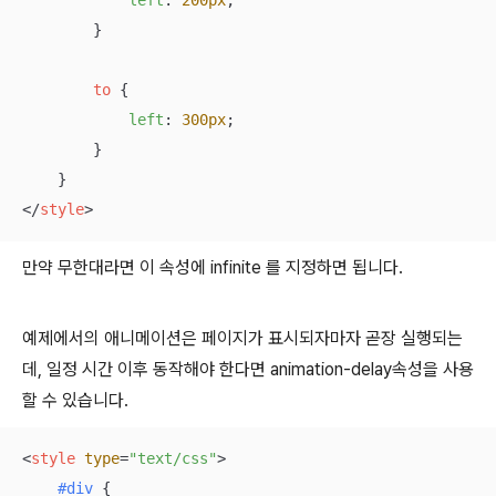
left
: 
200px
;

        }

to
 {

left
: 
300px
;

        }

</
style
>
만약 무한대라면 이 속성에 infinite 를 지정하면 됩니다.
예제에서의 애니메이션은 페이지가 표시되자마자 곧장 실행되는
데, 일정 시간 이후 동작해야 한다면 animation-delay속성을 사용
할 수 있습니다.
<
style
type
=
"text/css"
>
#div
 {
