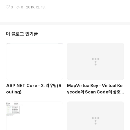
용되어 색상이 서서히 바뀌는 걸 확인할 수 있습니다. 이와
도 대체가 가능하기 때문인데 그럼에도 불구하고 아직까지
같은 변경 속성은 다음과 같은 속성에 적용되며 위치관..
0
0
2019. 12. 18.
웹에서는 많은 수의 이미지가 사용됩니다. 이미지는 클라
이언트가 웹페이지를 요청하게 되면 해당 웹페이지에서 사
용되는 모든 이미지가 클라이언트쪽으로 다운로드되는데
이때 사용되는 이미지수가 많으면 그만큼 요청수가 많아지
게 되고 결국 페이지 로딩 시간이 오래 걸린다는 문제가 있
이 블로그 인기글
습니다. 이 문제를 해결하고 이미지관리를 쉽게 하고자 스
프라이트 이미지가 사용됩니다. 보통 스프라이트 이미지는
버튼이나 기타 아이콘 같은 UI 이미지가 여러 개 있는 걸 의
미합니다. 위 이미지는 CLIEL이라고 하는 문구가 적힌 이
미지인데 이걸 각각의 문자가 같이 있는 ..
ASP.NET Core - 2. 라우팅(R
MapVirtualKey - Virtual Ke
outing)
ycode와 Scan Code의 상호
변환