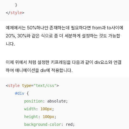
</
style
>
예제에서는 50%하나만 존재하는데 필요하다면 from과 to사이에
20%, 30%와 같은 식으로 좀 더 세분하게 설정하는 것도 가능합
니다.
이제 위에서 처럼 설정한 키프레임을 다음과 같이 div요소와 연결
하여 애니메이션을 div에 적용합니다.
<
style
type
=
"text/css"
>
#div
 {

position
: absolute;

width
: 
100px
;

height
: 
100px
;

background-color
: red;
