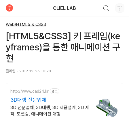
검색하기
CLIEL LAB
티스토리
Web/HTML5 & CSS3
[HTML5&CSS3] 키 프레임(ke
yframes)을 통한 애니메이션 구
현
클리엘
2019. 12. 25. 01:28
http://www.cad24.kr
광고
3D대행 전문업체
3D 전문업체, 3D대행, 3D 제품설계, 3D 제
작, 모델링, 애니메이션 대행