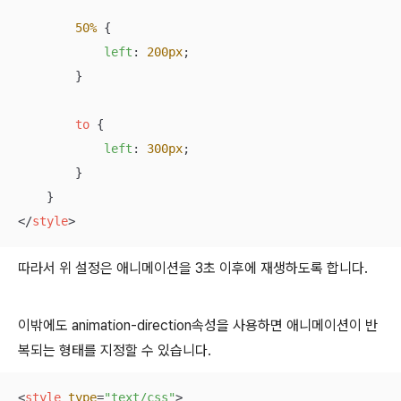
50%
 {

left
: 
200px
;

        }

to
 {

left
: 
300px
;

        }

</
style
>
따라서 위 설정은 애니메이션을 3초 이후에 재생하도록 합니다.
이밖에도 animation-direction속성을 사용하면 애니메이션이 반
복되는 형태를 지정할 수 있습니다.
<
style
type
=
"text/css"
>