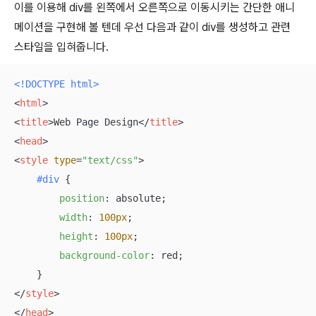
이를 이용해 div를 왼쪽에서 오른쪽으로 이동시키는 간단한 애니
메이션을 구현해 볼 텐데 우선 다음과 같이 div를 생성하고 관련
스타일을 입혀줍니다.
<!DOCTYPE 
html
>
<
html
>
<
title
>
Web Page Design
</
title
>
<
head
>
<
style
type
=
"text/css"
>
#div
 {

position
: absolute;

width
: 
100px
;

height
: 
100px
;

background-color
: red;

</
style
>
</
head
>