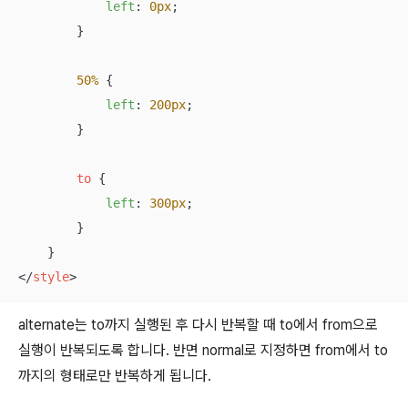
left
: 
0px
;

        }

50%
 {

left
: 
200px
;

        }

to
 {

left
: 
300px
;

        }

</
style
>
alternate는 to까지 실행된 후 다시 반복할 때 to에서 from으로
실행이 반복되도록 합니다. 반면 normal로 지정하면 from에서 to
까지의 형태로만 반복하게 됩니다.