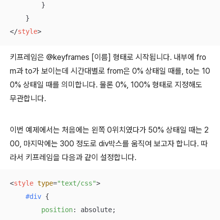
        }

</
style
>
키프레임은 @keyframes [이름] 형태로 시작됩니다. 내부에 fro
m과 to가 보이는데 시간대별로 from은 0% 상태일 때를, to는 10
0% 상태일 때를 의미합니다. 물론 0%, 100% 형태로 지정해도
무관합니다.
이번 예제에서는 처음에는 왼쪽 0위치였다가 50% 상태일 때는 2
00, 마지막에는 300 정도로 div박스를 움직여 보고자 합니다. 따
라서 키프레임을 다음과 같이 설정합니다.
<
style
type
=
"text/css"
>
#div
 {

position
: absolute;
