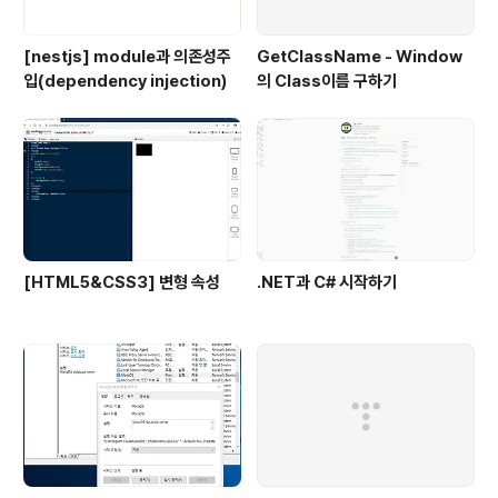
[nestjs] module과 의존성주
GetClassName - Window
입(dependency injection)
의 Class이름 구하기
[HTML5&CSS3] 변형 속성
.NET과 C# 시작하기