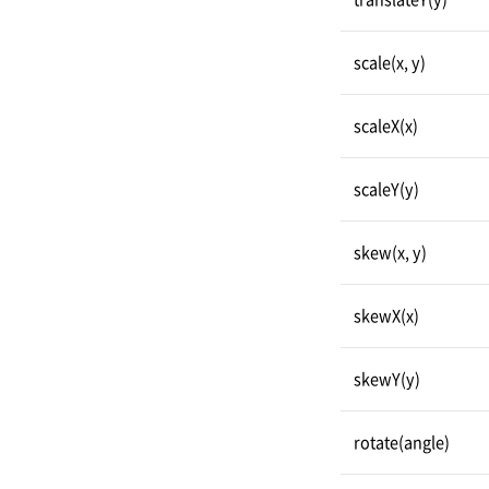
scale(x, y)
scaleX(x)
scaleY(y)
skew(x, y)
skewX(x)
skewY(y)
rotate(angle)