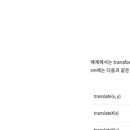
예제에서는 transf
rm에는 다음과 같은
translate(x, y)
translateX(x)
translateY(y)