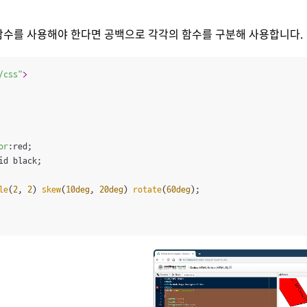
함수를 사용해야 한다면 공백으로 각각의 함수를 구분해 사용합니다.
/css"
>
or
:red;

id black;

le
(
2
, 
2
) 
skew
(
10deg
, 
20deg
) 
rotate
(
60deg
);
