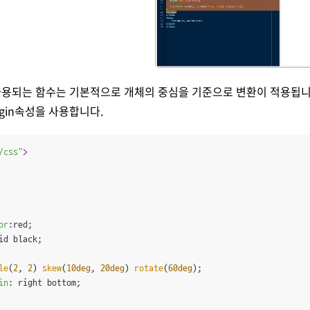
에 사용되는 함수는 기본적으로 개체의 중심을 기준으로 변환이 적용됩니
origin속성을 사용합니다.
/css"
>
or
:red;

id black;

le
(
2
, 
2
) 
skew
(
10deg
, 
20deg
) 
rotate
(
60deg
);

in
: right bottom;
