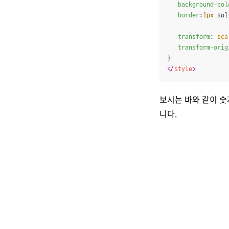
background-col
border
:
1px
 sol
transform
: 
sca
transform-orig
</
style
>
보시는 바와 같이 
니다.