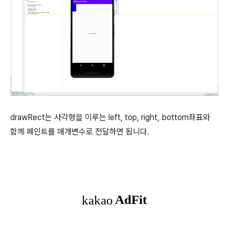
drawRect는 사각형을 이루는 left, top, right, bottom좌표와
함께 페인트를 매개변수로 전달하면 됩니다.