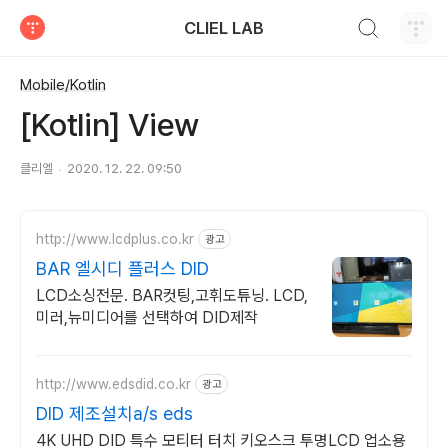
검색하기
CLIEL LAB
티스토리
Mobile/Kotlin
[Kotlin] View
클리엘
2020. 12. 22. 09:50
http://www.lcdplus.co.kr
광고
BAR 엘시디 플러스 DID
LCD소싱전문. BAR컷팅,고휘도튜닝. LCD,
미러,뉴미디어를 선택하여 DID제작
http://www.edsdid.co.kr
광고
DID 제조설치a/s eds
4K UHD DID 특수 모티터 터치 키오스크 투명LCD 업소용