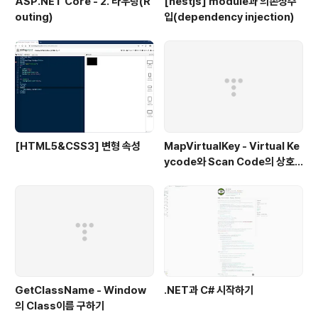
ASP.NET Core - 2. 라우팅(R
[nestjs] module과 의존성주
outing)
입(dependency injection)
[HTML5&CSS3] 변형 속성
MapVirtualKey - Virtual Ke
ycode와 Scan Code의 상호
변환
GetClassName - Window
.NET과 C# 시작하기
의 Class이름 구하기