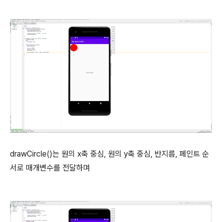
drawCircle()는 원의 x축 중심, 원의 y축 중심, 반지름, 페인트 순
서로 매개변수를 전달하며