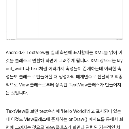
Android가 TextView를 실제 화면에 표시할때는 XML을 읽어 이
것을 클래스로 변환해 화면에 그려주게 됩니다. XML상으로는
lay
out_width나 text처럼 여러가지 속성들이 존재하는데 이러한 속
성들도 클래스로 만들어질 때 생성자의 매개변수로 전달되고 최종
적으로 View 클래스로부터 상속된 TextView클래스가 만들어지
는 것입니다.
TextView를 보면 text속성에 'Hello World!'라고 표시되어 있는
데 이것도 View클래스에 존재하는 onDraw() 메서드를 통해서 화
면에 그려지는 것으로 View클래스가 화면과 관련된 기본적인 처