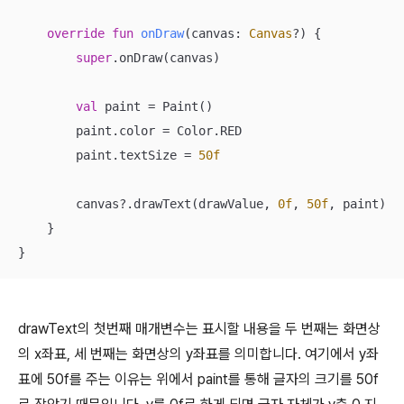
override
fun
onDraw
(canvas: 
Canvas
?)
 {

super
.onDraw(canvas)

val
 paint = Paint()

        paint.color = Color.RED

        paint.textSize = 
50f
        canvas?.drawText(drawValue, 
0f
, 
50f
, paint)

    }

}
drawText의 첫번째 매개변수는 표시할 내용을 두 번째는 화면상
의 x좌표, 세 번째는 화면상의 y좌표를 의미합니다. 여기에서 y좌
표에 50f를 주는 이유는 위에서 paint를 통해 글자의 크기를 50f