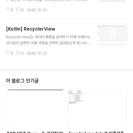
자 하는 것이 Flagment입니다. 예컨대 여러 화면을 Swip
0
0
2020. 12. 21.
e를 통해 전환하는 경우 전환이 이루어지는 화면을 Flag
ment로 미리 만들어 화면을 구성해 하나의 Activity안에
서 전 한하는 경우나 태블릿과 같은 큰 화면에서 목록과 상
[Kotlin] RecyclerView
세화면을 하나의 Activity안에서 나누어 표시하기 위한 용
글 내용
도입니다. 1. Activity에 Flagment 추가하기 Android S
RecyclerView는 데이터 목록을 보여주기 위해 사용되는
tudio에서 java 폴더에 마우스 오른쪽 버튼을 눌러 New
것으로서 일련의 사용 과정을 간략히 알아보고자 합니다.
-> Fragement -> Framment (Blank)를 선택합니다.
1. RecyclerView 배치하기 처음 RecyclerView를 사
Flagement Name을 임의로 지정한뒤 Finish를 눌러줍
0
0
2020. 12. 21.
용하려면 아래와 같이 오른쪽에 아래화살표가 표시되어 있
니다. ..
음을 볼 수 있습니다. 이는 기본적으로 포함되어 있는 컨테
이너가 아니므로 화살표를 눌러 라이브러리를 내려받아 사
용해야 함을 의미합니다. 화살표를 눌러 라이브러리를 내
려받습니다. 내려받기를 하면 IDE아래쪽에 진행과정이 표
이 블로그 인기글
시되고 곧이어 완료되었음을 알려줍니다. 동시에 내려받기
위한 화살표도 사라지게 됩니다. 이제 RecyclerView를
아래와 같이 화면에 배치합니다. 위에서 보듯이 Recycler
View에서 보여지는 항목은 하나의 Item으로 표시됩니다.
물론 Spi..