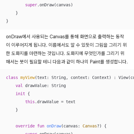
super
.onDraw(canvas)

    }

}
onDraw에서 사용되는 Canvas를 통해 화면으로 출력하는 동작
이 이루어지게 됩니다. 이름에서도 알 수 있듯이 그림을 그리기 위
한 도화지를 마련하는 것입니다. 도화지에 무엇인가를 그리기 위
해서는 붓이 필요할 테니 다음과 같이 하나의 Paint를 생성합니다.
class
myView
(text: String, context: Context) : View(co
val
 drawValue: String

init
 {

this
.drawValue = text

    }

override
fun
onDraw
(canvas: 
Canvas
?)
 {
