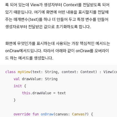
록 되어 있는데 View가 생성자부터 Context를 전달받도록 되어
있기 때문입니다. 여기에 화면에 어떤 내용을 표시할지를 전달해
주는 매개변수(text)를 하나 더 만들어 두고 특정 변수를 만들어
생성자로부터 전달받은 값으로 초기화하도록 합니다.
화면에 무엇인가를 표시하는데 사용되는 가장 핵심적인 메서드는
onDraw메서드입니다. 따라서 아래와 같이 onDraw를 오버라이
드 하는 메서드를 생성합니다.
class
myView
(text: String, context: Context) : View(co
val
 drawValue: String

init
 {

this
.drawValue = text

    }

override
fun
onDraw
(canvas: 
Canvas
?)
 {
