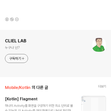
(새창열림)
로그 정보
CLIEL LAB
누구냐 넌?
구독하기
더보기
Mobile/Kotlin
의 다른 글
[Kotlin] Flagment
글 내용
하나의 Activity를 화면을 구성하기 위한 최소 단위로 볼
수 있는데, 이 Activity를 여러 화면으로 나눠서 처리하고