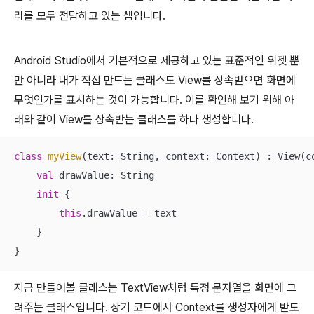
리를 모두 전담하고 있는 셈입니다.
Android Studio에서 기본적으로 제공하고 있는 표준적인 위젯 뿐
만 아니라 내가 직접 만드는 클래스도 View를 상속받으면 화면에
무엇인가를 표시하는 것이 가능합니다. 이를 확인해 보기 위해 아
래와 같이 View를 상속받는 클래스를 하나 생성합니다.
class
myView
(text: String, context: Context) : View(co
val
 drawValue: String

init
 {

this
.drawValue = text

    }

}
지금 만들어볼 클래스는 TextView처럼 특정 문자열을 화면에 그
려주는 클래스입니다. 상기 코드에서 Context를 생성자에게 받도