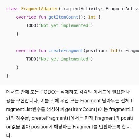
class
FragmentAdapter
(fragmentActivity: FragmentActiv
override
fun
getItemCount
()
: 
Int
 {

        TODO(
"Not yet implemented"
)

    }

override
fun
createFragment
(position: 
Int
)
: Fragme
        TODO(
"Not yet implemented"
)

    }

}
메서드 안에 모든 TODO는 삭제하고 각각의 메서드에 필요한 내
용을 구현합니다. 이를 위해 우선 모든 Fragment 담아두는 전체 f
ragmentList변수를 생성하여
getItemCount
()에는 fragmentLi
st의 갯수를,
createFragment
()에서는 현재 Fragment의 positi
on값을 받아 position에 해당하는 Fragment를 반환하도록 합니
다.