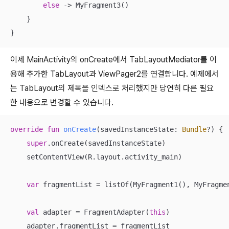
else
 -> MyFragment3()

    }

}
이제 MainActivity의 onCreate에서 TabLayoutMediator를 이
용해 추가한 TabLayout과 ViewPager2를 연결합니다. 예제에서
는 TabLayout의 제목을 인덱스로 처리했지만 당연히 다른 필요
한 내용으로 변경할 수 있습니다.
override
fun
onCreate
(savedInstanceState: 
Bundle
?)
 {

super
.onCreate(savedInstanceState)

    setContentView(R.layout.activity_main)

var
 fragmentList = listOf(MyFragment1(), MyFragmen
val
 adapter = FragmentAdapter(
this
)

    adapter.fragmentList = fragmentList
