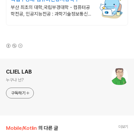
부산 최초의 대학,국립부경대학 - 컴퓨터공
학전공, 인공지능전공 : 과학기술정보통신부
소프트웨어중심대학 선정 (187억원 지원)
(새창열림)
로그 정보
CLIEL LAB
누구냐 넌?
구독하기
더보기
Mobile/Kotlin
의 다른 글