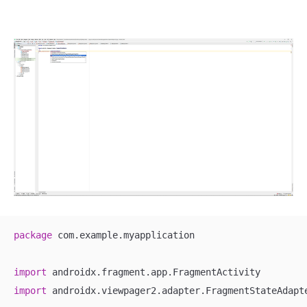
package
 com.example.myapplication

import
import
 androidx.viewpager2.adapter.FragmentStateAdapte