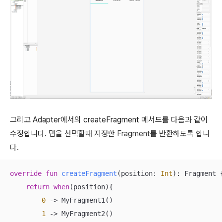
그리고 Adapter에서의
createFragment 메서드를 다음과 같이
수정합니다.
탭을 선택할때 지정한 Fragment를 반환하도록 합니
다.
override
fun
createFragment
(position: 
Int
)
: Fragment {
return
when
(position){

0
 -> MyFragment1()

1
 -> MyFragment2()
