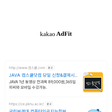
http://www.컴스쿨.com
광고
JAVA 컴스쿨닷컴 당일 신청&결제시
기프티콘!
JAVA 1년 동영상 전과목 89,000원,365일
피씨와 모바일 수강가능.
https://ce.pknu.ac.kr/
광고
국립부경대 컴퓨터인공지능학부