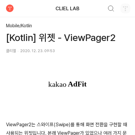
검색하기
CLIEL LAB
티스토리
Mobile/Kotlin
[Kotlin] 위젯 - ViewPager2
클리엘
2020. 12. 23. 09:53
ViewPager2는 스와이프(Swipe)를 통해 화면 전환을 구현할 때
사용되는 위젯입니다. 본래 ViewPager가 있었으나 여러 가지 문