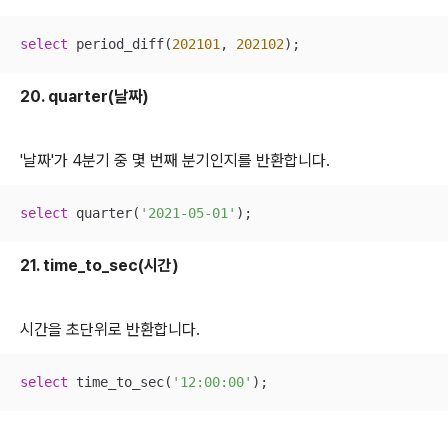
select
 period_diff(
202101
, 
202102
);
20. quarter(날짜)
'날짜'가 4분기 중 몇 번째 분기인지를 반환합니다.
select
 quarter(
'2021-05-01'
);
21. time_to_sec(시간)
시간을 초단위로 반환합니다.
select
 time_to_sec(
'12:00:00'
);