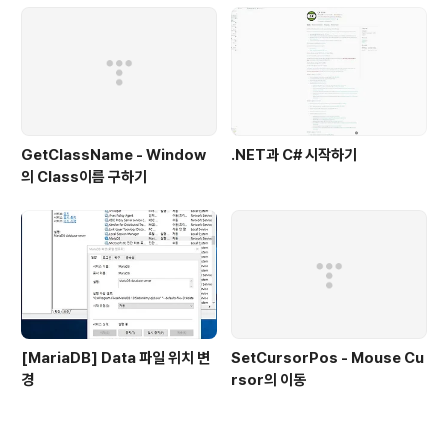
GetClassName - Window
.NET과 C# 시작하기
의 Class이름 구하기
[MariaDB] Data 파일 위치 변
SetCursorPos - Mouse Cu
경
rsor의 이동