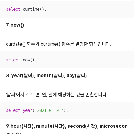
select
 curtime();
7. now()
curdate() 함수와 curtime() 함수를 결합한 형태입니다.
select
 now();
8. year(날짜), month(날짜), day(날짜)
'날짜'에서 각각 연, 월, 일에 해당하는 값을 반환합니다.
select
year
(
'2021-01-01'
);
9. hour(시간), minute(시간), second(시간), microsecon