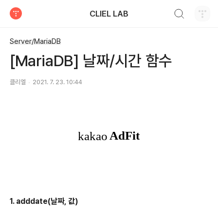
검색하기
CLIEL LAB
티스토리
Server/MariaDB
[MariaDB] 날짜/시간 함수
클리엘
2021. 7. 23. 10:44
1. adddate(날짜, 값)