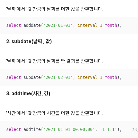
'날짜'에서 '값'만큼의 날짜를 더한 값을 반환합니다.
select
 adddate(
'2021-01-01'
, 
interval
1
month
);
2. subdate(날짜 , 값)
'날짜'에서 '값'만큼의 날짜를 뺀 결과를 반환합니다.
select
 subdate(
'2021-02-01'
, 
interval
1
month
);
3. addtime(시간, 값)
'시간'에서 '값'만큼의 시간을 더한 값을 반환합니다.
select
 addtime(
'2021-01-01 00:00:00'
, 
'1:1:1'
); 
-- 1