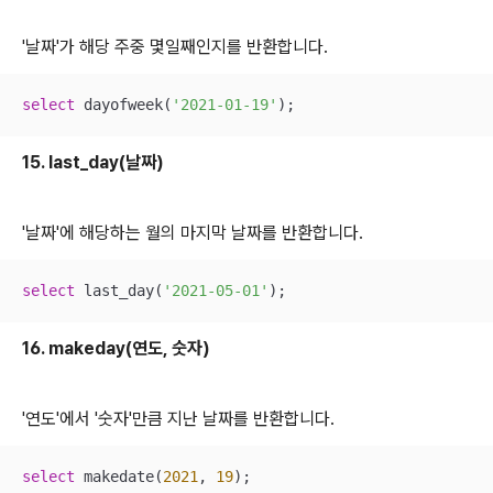
'날짜'가 해당 주중 몇일째인지를 반환합니다.
select
 dayofweek(
'2021-01-19'
);
15. last_day(날짜)
'날짜'에 해당하는 월의 마지막 날짜를 반환합니다.
select
 last_day(
'2021-05-01'
);
16. makeday(연도, 숫자)
'연도'에서 '숫자'만큼 지난 날짜를 반환합니다.
select
 makedate(
2021
, 
19
);