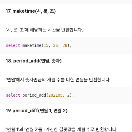
17. maketime(시, 분, 초)
'시, 분, 초'에 해당하는 시간을 반환합니다.
select
 maketime(
15
, 
36
, 
28
);
18. period_add(연월, 숫자)
'연월'에서 숫자만큼의 개월 수를 더한 연월을 반환합니다.
select
 period_add(
202105
, 
2
);
19. period_diff(연월 1, 연월 2)
'연월 1'과 '연월 2'를 -계산한 결괏값을 개월 수로 반환합니다.