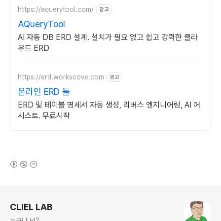
https://aquerytool.com/
광고
AQueryTool
AI 자동 DB ERD 설계. 설치가 필요 없고 쉽고 강력한 클라
우드 ERD
https://erd.workscove.com
광고
온라인 ERD 툴
ERD 및 테이블 명세서 자동 생성, 리버스 엔지니어링, AI 어
시스트. 무료시작
(새창열림)
로그 정보
CLIEL LAB
누구냐 넌?