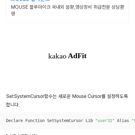
MOUSE 블루마이크 국내외 음향,영상장비 취급전문 상담환
영
SetSystemCursor함수는 새로운 Mouse Cursor를 설정하도록
합니다.
Declare Function SetSystemCursor Lib 
"user32"
 Alias 
"