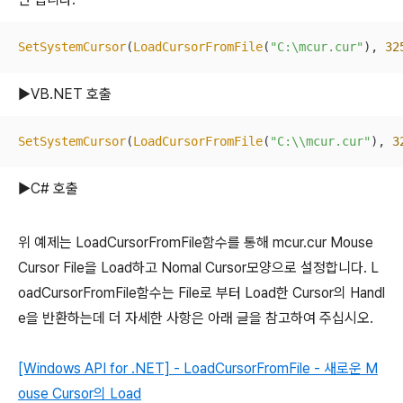
SetSystemCursor
(
LoadCursorFromFile
(
"C:\mcur.cur"
), 
32
▶VB.NET 호출
SetSystemCursor
(
LoadCursorFromFile
(
"C:\\mcur.cur"
), 
3
▶C# 호출
위 예제는 LoadCursorFromFile함수를 통해 mcur.cur Mouse
Cursor File을 Load하고 Nomal Cursor모양으로 설정합니다. L
oadCursorFromFile함수는 File로 부터 Load한 Cursor의 Handl
e을 반환하는데 더 자세한 사항은 아래 글을 참고하여 주십시오.
[Windows API for .NET] - LoadCursorFromFile - 새로운 M
ouse Cursor의 Load