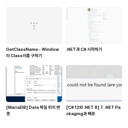
변환
GetClassName - Window
.NET과 C# 시작하기
의 Class이름 구하기
[MariaDB] Data 파일 위치 변
[C# 12와 .NET 8] 7. .NET Pa
경
ckaging과 배포