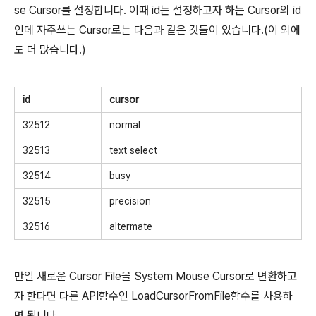
se Cursor를 설정합니다. 이때 id는 설정하고자 하는 Cursor의 id
인데 자주쓰는 Cursor로는 다음과 같은 것들이 있습니다.(이 외에
도 더 많습니다.)
id
cursor
32512
normal
32513
text select
32514
busy
32515
precision
32516
altermate
만일 새로운 Cursor File을 System Mouse Cursor로 변환하고
자 한다면 다른 API함수인 LoadCursorFromFile함수를 사용하
면 됩니다.