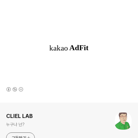
(새창열림)
로그 정보
CLIEL LAB
누구냐 넌?