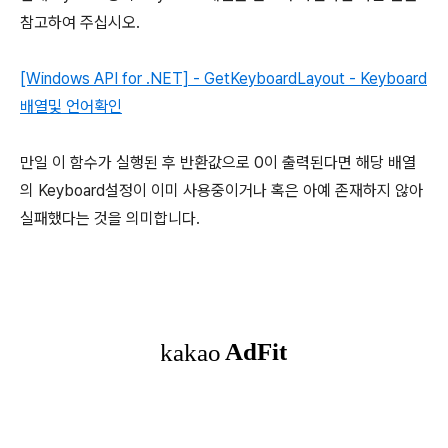
참고하여 주십시오.
[Windows API for .NET] - GetKeyboardLayout - Keyboard
배열및 언어확인
만일 이 함수가 실행된 후 반환값으로 0이 출력된다면 해당 배열
의 Keyboard설정이 이미 사용중이거나 혹은 아예 존재하지 않아
실패했다는 것을 의미합니다.