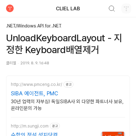
검색하기
CLIEL LAB
티스토리
.NET/Windows API for .NET
UnloadKeyboardLayout - 지
정한 Keyboard배열제거
클리엘
2019. 8. 9. 16:48
http://www.pmceng.co.kr/
광고
SIBA 에이전트, PMC
30년 업력의 자부심! 독일SIBA사 외 다양한 파트너사 보유,
온라인문의 가능
http://m.sungji.com
광고
수학의 정석 성지닷컴