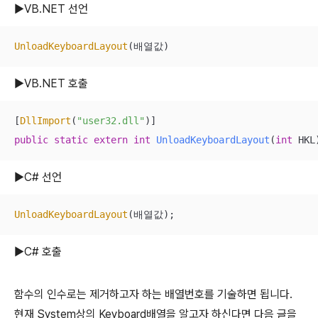
▶VB.NET 선언
UnloadKeyboardLayout
(배열값)
▶VB.NET 호출
[
DllImport
(
"user32.dll"
public
static
extern
int
UnloadKeyboardLayout
(
int
 HKL
▶C# 선언
UnloadKeyboardLayout
(배열값);
▶C# 호출
함수의 인수로는 제거하고자 하는 배열번호를 기술하면 됩니다.
현재 System상의 Keyboard배열을 알고자 하신다면 다음 글을