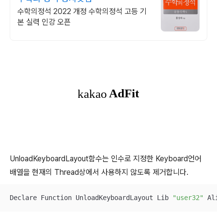
수학의정석 2022 개정 수학의정석 고등 기
본 실력 인강 오픈
UnloadKeyboardLayout함수는 인수로 지정한 Keyboard언어
배열을 현재의 Thread상에서 사용하지 않도록 제거합니다.
Declare Function UnloadKeyboardLayout Lib 
"user32"
 Al