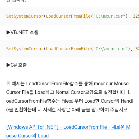
SetSystemCursor
(
LoadCursorFromFile
(
"C:\mcur.cur"
), 
32
▶VB.NET 호출
SetSystemCursor
(
LoadCursorFromFile
(
"C:\\mcur.cur"
), 
3
▶C# 호출
위 예제는 LoadCursorFromFile함수를 통해 mcur.cur Mouse
Cursor File을 Load하고 Nomal Cursor모양으로 설정합니다. L
oadCursorFromFile함수는 File로 부터 Load한 Cursor의 Handl
e을 반환하는데 더 자세한 사항은 아래 글을 참고하여 주십시오.
[Windows API for .NET] - LoadCursorFromFile - 새로운 M
ouse Cursor의 Load