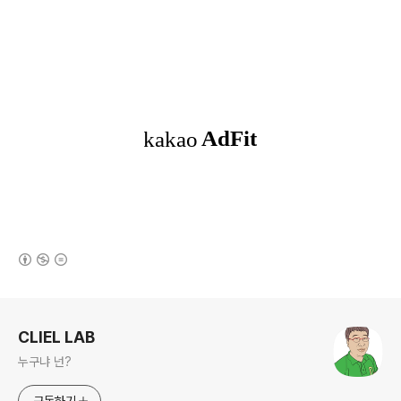
(새창열림)
로그 정보
CLIEL LAB
누구냐 넌?