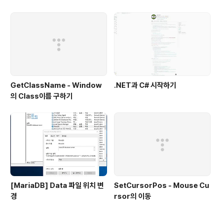
변환
GetClassName - Window
.NET과 C# 시작하기
의 Class이름 구하기
[MariaDB] Data 파일 위치 변
SetCursorPos - Mouse Cu
경
rsor의 이동