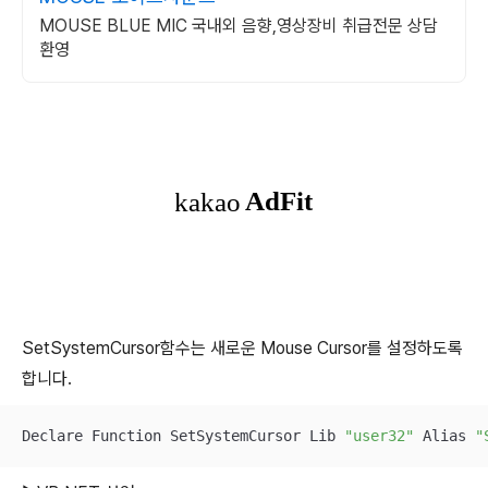
MOUSE BLUE MIC 국내외 음향,영상장비 취급전문 상담
환영
SetSystemCursor함수는 새로운 Mouse Cursor를 설정하도록
합니다.
Declare Function SetSystemCursor Lib 
"user32"
 Alias 
"