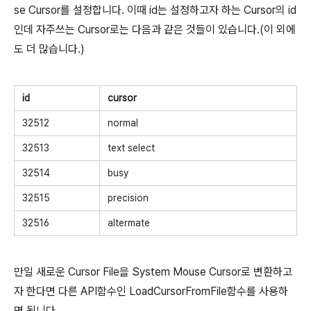
se Cursor를 설정합니다. 이때 id는 설정하고자 하는 Cursor의 id
인데 자주쓰는 Cursor로는 다음과 같은 것들이 있습니다.(이 외에
도 더 많습니다.)
id
cursor
32512
normal
32513
text select
32514
busy
32515
precision
32516
altermate
만일 새로운 Cursor File을 System Mouse Cursor로 변환하고
자 한다면 다른 API함수인 LoadCursorFromFile함수를 사용하
면 됩니다.