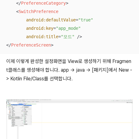
</
PreferenceCategory
>
<
SwitchPreference
android:defaultValue
=
"true"
android:key
=
"app_mode"
android:title
=
"모드"
 />
</
PreferenceScreen
>
이제 이렇게 완성한 설정화면을 View로 생성하기 위해 Fragmen
t클래스를 생성해야 합니다. app -> java -> [패키지]에서 New -
> Kotlin File/Class를 선택합니다.