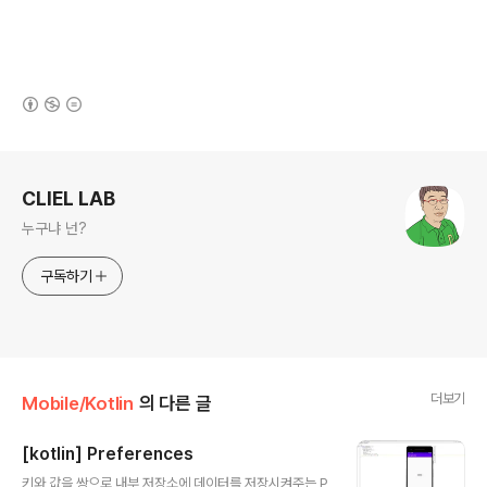
(새창열림)
로그 정보
CLIEL LAB
누구냐 넌?
구독하기
더보기
Mobile/Kotlin
의 다른 글
[kotlin] Preferences
글 내용
키와 값을 쌍으로 내부 저장소에 데이터를 저장시켜주는 P