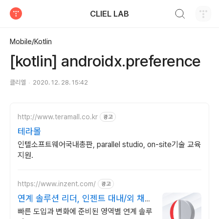
검색하기
CLIEL LAB
티스토리
Mobile/Kotlin
[kotlin] androidx.preference
클리엘
2020. 12. 28. 15:42
http://www.teramall.co.kr
광고
테라몰
인텔소프트웨어국내총판, parallel studio, on-site기술 교육
지원.
https://www.inzent.com/
광고
연계 솔루션 리더, 인젠트 대내/외 채널
맞춤형 연계
빠른 도입과 변화에 준비된 영역별 연계 솔루