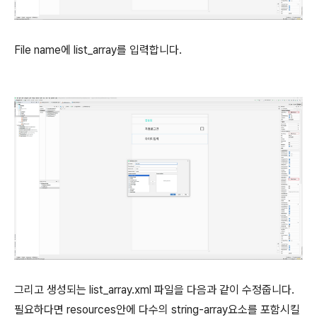
File name에 list_array를 입력합니다.
그리고 생성되는 list_array.xml 파일을 다음과 같이 수정줍니다.
필요하다면 resources안에 다수의 string-array요소를 포함시킬