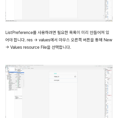
ListPreference를 사용하려면 필요한 목록이 미리 만들어져 있
어야 합니다. res -> values에서 마우스 오른쪽 버튼을 통해 New
-> Values resource File을 선택합니다.