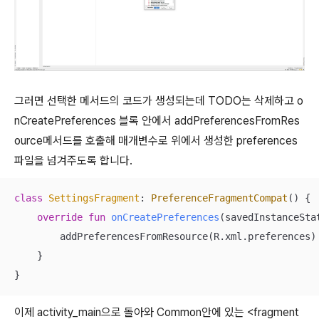
그러면 선택한 메서드의 코드가 생성되는데 TODO는 삭제하고 o
nCreatePreferences 블록 안에서 addPreferencesFromRes
ource메서드를 호출해 매개변수로 위에서 생성한
preferences
파일을 넘겨주도록 합니다.
class
SettingsFragment
: 
PreferenceFragmentCompat
() {

override
fun
onCreatePreferences
(savedInstanceSta
        addPreferencesFromResource(R.xml.preferences)

    }

}
이제 activity_main으로 돌아와 Common안에 있는 <fragment