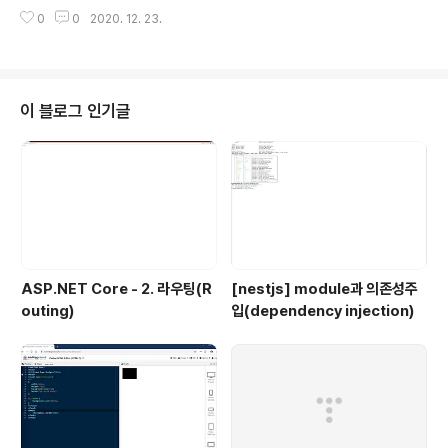
앱을 만들어 권한을 어떻게 처리할 수 있을지를 알아보도
면 모든앱이 접근할 수 있는 저장공간이 있는데 이를 외부
0
0
2020. 12. 23.
록 하겠습니다. 우선 다음과 같이 app -> manifests에
저장소라고 합니다. 위에서 언급한 내부 저장소는 만약 앱
있는 AndroidManifest.xml파일을 열어 다음과 같이 us
이 삭제되면 함께 삭제되어 안..
er-permission태그를 추가해 카메라 사용자 권한을 추
가합니다. 그리고 임의의 버튼 하나를 만들어 둡니다. Mai
nActivity에서 카메라에 접근하기 전에 이미 해당 권한이
이 블로그 인기글
부여되어 있는지를 확인하도록 하는 함수를 작성합니다.
권한이 부여되어 있는데 계속 권한 요청을 하면 문제가 되
겠죠. 예제에서는 checkPermission으로 이 부분을 구
현하였으며 checkSelfPermission의 결과가 PER..
ASP.NET Core - 2. 라우팅(R
[nestjs] module과 의존성주
outing)
입(dependency injection)