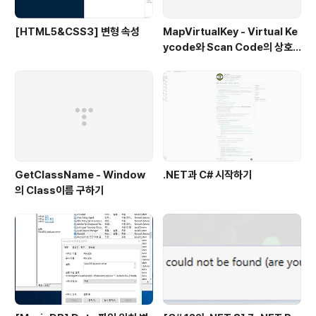
[HTML5&CSS3] 변형 속성
MapVirtualKey - Virtual Ke
ycode와 Scan Code의 상호
변환
GetClassName - Window
.NET과 C# 시작하기
의 Class이름 구하기