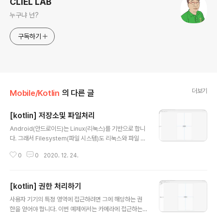
CLIEL LAB
누구냐 넌?
구독하기
더보기
Mobile/Kotlin
의 다른 글
[kotlin] 저장소및 파일처리
글 내용
Android(안드로이드)는 Linux(리눅스)를 기반으로 합니
다. 그래서 Filesystem(파일 시스템)도 리눅스와 파일 시
스템과 동일한데 리눅스 파일 시스템의 특징은 System
0
0
2020. 12. 24.
(시스템)을 사용하는 계정별로 권한을 다루게 부여할 수 있
다는 것입니다. 이러한 특징을 통해 Android에서는 앱하
나당 하나의 내부저장소인 디렉터리를 마련해 두고 앱에
[kotlin] 권한 처리하기
해당하는 계정 하나를 생성해 해당 저장소에 접근하도록
글 내용
권한을 부여해 줍니다. 당연히 앱의 계정으로는 자신의 저
사용자 기기의 특정 영역에 접근하려면 그에 해당하는 권
장소에 자유롭게 접근할 수 있지만 다른 앱의 저장소에는
한을 얻어야 합니다. 이번 예제에서는 카메라에 접근하는
권한이 제한되어 있으므로 접근이 불가능하게 됩니다. 반