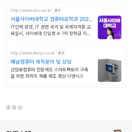
http://www.iscu.ac.kr
광고
서울사이버대학교 컴퓨터공학과 2026
가을학기 신편입생
IT인력 양성, IT 관련 국가 및 국제자격증 교
육실시, 사이버대 신입생 수 1위 장학금 지급
1위, 학사 석사 박사 온라인복수학위까지
http://www.dnsys.co.kr
광고
패널컴퓨터 제작문의 및 상담
산업용컴퓨터 전문제조 스마트팩토리 구축
을 위한 최적의 제품 제조 생산 디앤시스
(새창열림)
로그 정보