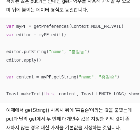
저장된 값은 put과는 반대인 get- 함수를 사용해 가져올 수 있으
며 뒤에 붙이는 데이터 형식도 동일합니다.
var
var
 editor = myPF.edit()

editor.putString(
"name"
, 
"홍길동"
)

editor.apply()

var
 content = myPF.getString(
"name"
, 
"홍길순"
)

Toast.makeText(
this
, content, Toast.LENGTH_LONG).show
예제에서 getString() 사용시 뒤에 '홍길순'이라는 값을 붙였는데
put과 달리 get에서 두 번째 매개변수 값은 지정한 키의 값이 존
재하지 않는 경우 대신 가져올 기본값을 지정하는 것입니다.