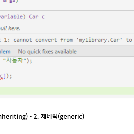
eriting) - 2. 제네릭(generic)