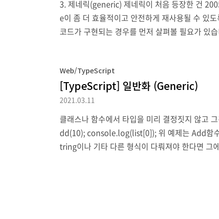
3. 제네릭(generic) 제네릭이 처음 등장한 건 2
e이 좀 더 효율적이고 안전하게 재사용될 수 있도
코드가 구현되는 경우를 먼저 살펴볼 필요가 있습
bject형식을 사용하는 것 자체가 성능 저하의 문제
ctions.Ha..
Web/TypeScript
[TypeScript] 일반화 (Generic)
2021.03.11
클래스나 함수에서 타입을 미리 결정짓지 않고 그것을 사용할 때 
dd(10); console.log(list[0]); 위 예
tring이나 기타 다른 형식이 다뤄져야 한다면 그
t = []; function Add(x: T) { list.push(x); }; Add