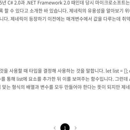
005년 C# 2.0과 .NET Framework 2.0 때인데 당시 마이크로
록 할 수 있다고 소개한 바 있습니다. 제네릭의 유용성을 알아보기 
니다. 제네릭이 등장하기 이전에는 매개변수에서 값을 다루는데 취약한
를 유발할 수 있었습니다. 예를 들어 HashTable에 특정 키와 값을 담
타입을 결정해 사용하는 것을 말합니다. let list = []; const Add = 
제는 Add함수를 통해 list에 요소를 추가한 뒤 이를 보여주는 함수입니다. 그런
에 맞는 형식의 배열과 변수를 모두 만들어야 한다는 뜻이 되지만 제네릭을
(10); Add('abc'); con..
1