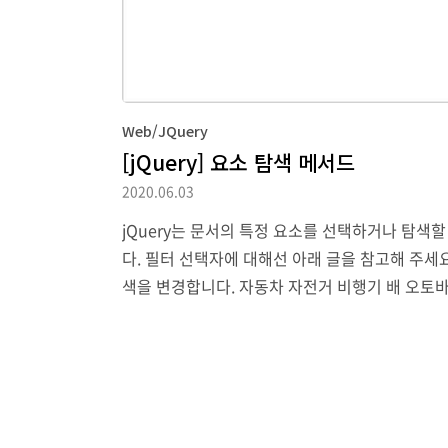
Web/JQuery
[jQuery] 요소 탐색 메서드
2020.06.03
jQuery는 문서의 특정 요소를 선택하거나 탐색할 때
다. 필터 선택자에 대해선 아래 글을 참고해 주세요. [
색을 변경합니다. 자동차 자전거 비행기 배 오토바이 또는 다음
urn index == 1; }).css({ color: 'red' });