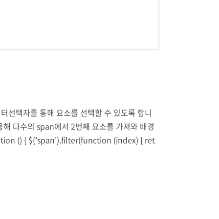
r는 필터선택자를 통해 요소를 선택할 수 있도록 합니
를 이용해 다수의 span에서 2번째 요소를 가져와 배경
an').filter(function (index) { ret