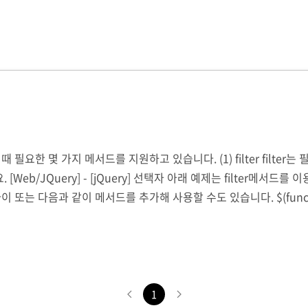
 필요한 몇 가지 메서드를 지원하고 있습니다. (1) filter filte
Web/JQuery] - [jQuery] 선택자 아래 예제는 filter메서드
과 같이 메서드를 추가해 사용할 수도 있습니다. $(function () { $('sp
 }); (2) end end는 문서의 탐색상태를 이전으로 되돌..
1