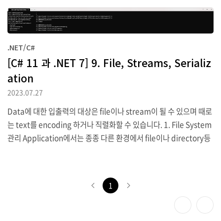
IO namespace에서는 이러한 목적의 class들을 포함하고 있습니
다. (1) cross-platform 환경및 filesystem 우선 cross-platform
환경을 처리하는 방법과 Windows와 Linux 또는 macOS사이의 차
.NET/C#
이점에 대해 알아보고자 합니다. Windows와 macOS 그리고 Linux
[C# 11 과 .NET 7] 9. File, Streams, Serializ
에서 경로는 다르게 취급되고 있으므로 .NET이 이를 어떻게 처리하
ation
는지를 ..
2023.07.27
Data에 대한 입출력의 대상은 file이나 stream이 될 수 있으며 때로
는 text를 encoding 하거나 직렬화할 수 있습니다. 1. File System
관리 Application에서는 종종 다른 환경에서 file이나 directory등
으로 입출력 동작을 수행해야 할 경우가 있으며 System 및 System.
IO namespace에서는 이러한 목적의 class들을 포함하고 있습니
다. (1) cross-platform 환경및 filesystem 우선 cross-platform
1
환경을 처리하는 방법과 Windows와 Linux 또는 macOS사이의 차
이점에 대해 알아보고자 합니다. Windows와 macOS 그리고 Linux
에서 경로는 다르게 취급되고 있으므로 .NET이 이를 어떻게 처리하