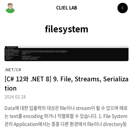
CLIEL LAB
filesystem
.NET/C#
[C# 12와 .NET 8] 9. File, Streams, Serializa
tion
2024.02.28
Data에 대한 입출력의 대상은 file이나 stream이 될 수 있으며 때로
는 text를 encoding 하거나 직렬화할 수 있습니다. 1. File System
관리 Application에서는 종종 다른 환경에서 file이나 directory등
으로 입출력 동작을 수행해야 할 경우가 있으며 System 및 System.