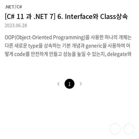
.NET/C#
e를 구현하고 기능을 재사용하기 위해 기반 class로부터 상속받는 파
[C# 11 과 .NET 7] 6. Interface와 Class상속
생 class를 만들 것이며 상속된 type member를 재정의하고 다형
성(polymorphism)도 사용해 볼 것입니다. 또한 확장 method의
2023.06.28
생성과 계층적으로 상속된 class간 변환에..
OOP(Object-Oriented Programming)을 사용한 하나의 개체는
다른 새로운 type을 상속하는 기본 개념과 generic을 사용하여 어
떻게 code를 안전하게 만들고 성능을 높일 수 있는지, delegate와
event를 통해 type 간 message를 어떻게 교환할 수 있는지를 알아
보고 참조와 값 type에 대한 차이점도 확인해 볼 것입니다. 공통기능
에 대한 interface를 구현하고 기능을 재사용하기 위해 기반 class로
1
부터 상속받는 파생 class를 만들 것이며 상속된 type member를
재정의하고 다형성(polymorphism)을 사용해 볼 것입니다. 또한 확
장 method의 생성과 계층적으로 상속된 class 간 변환에 대한 것들,
그리고 static code ana..