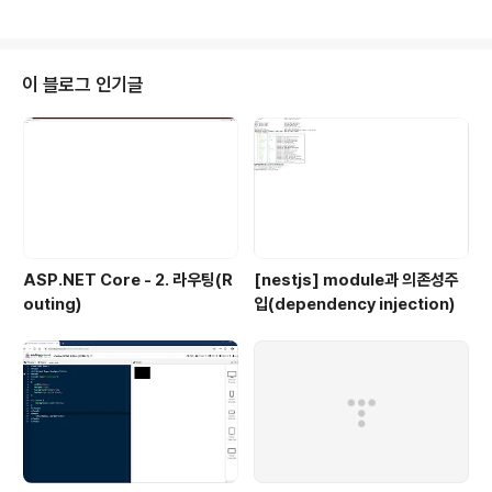
지정되어 있어야 합니다. [HttpGet] public IActionRes
ult Get() { } 정상적으로 어떤 처리가 완료되었다면 기본
적으로 200 OK 상태를 반환할 수 있습니다. [HttpGet]
public IActionResult Get() { return Ok(); } 참고로 O
이 블로그 인기글
K() 메서드 뿐만 아니라 아래에 설명되는 거의 모든 메서드
는 단독으로 응답을 하거나 필요한 경우 문자열, 객체 등을
전달해 상태 응답과 함께 위에 보시는 것처럼 구체적인 ..
ASP.NET Core - 2. 라우팅(R
[nestjs] module과 의존성주
outing)
입(dependency injection)