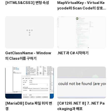
[HTML5&CSS3] 변형 속성
MapVirtualKey - Virtual Ke
ycode와 Scan Code의 상호
변환
GetClassName - Window
.NET과 C# 시작하기
의 Class이름 구하기
[MariaDB] Data 파일 위치 변
[C# 12와 .NET 8] 7. .NET Pa
경
ckaging과 배포