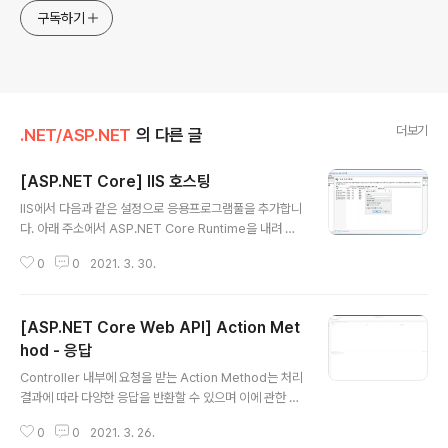
구독하기
더보기
.NET/ASP.NET
의 다른 글
[ASP.NET Core] IIS 호스팅
글 내용
IIS에서 다음과 같은 설정으로 응용프로그램풀을 추가합니
다. 아래 주소에서 ASP.NET Core Runtime을 내려 받
습니다. 2021.03월 현재 최신버전은 5.0인데 하위 Core
0
0
2021. 3. 30.
3.1을 배포하는 경우라도 상관없습니다. Download AS
P.NET Core 5.0 Runtime (v5.0.4) - Windows Hos
ting Bundle Installer (microsoft.com) Download
[ASP.NET Core Web API] Action Met
ASP.NET Core 5.0 Runtime (v5.0.4) - Windows
Hosting Bundle Installer Supported on Window
hod - 응답
글 내용
s, Linux, and macOS Get Started dotnet.microso
Controller 내부에 요청을 받는 Action Method는 처리
ft.com IIS에서 웹사이트를 추가합니다. 프로젝트가 배..
결과에 따라 다양한 응답을 반환할 수 있으며 이에 관한 대
략적인 내용을 살펴보고자 합니다. 액션 메서드에서 특정
0
0
2021. 3. 26.
상태 값을 반환하려면 우선 반환형 식이 IActionResult로