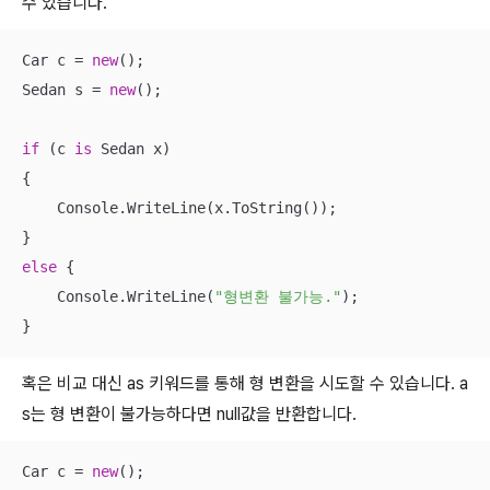
수 있습니다.
Car c = 
new
();

Sedan s = 
new
();

if
 (c 
is
 Sedan x)

{

    Console.WriteLine(x.ToString());

else
 {

    Console.WriteLine(
"형변환 불가능."
);

}
혹은 비교 대신 as 키워드를 통해 형 변환을 시도할 수 있습니다. a
s는 형 변환이 불가능하다면 null값을 반환합니다.
Car c = 
new
();
