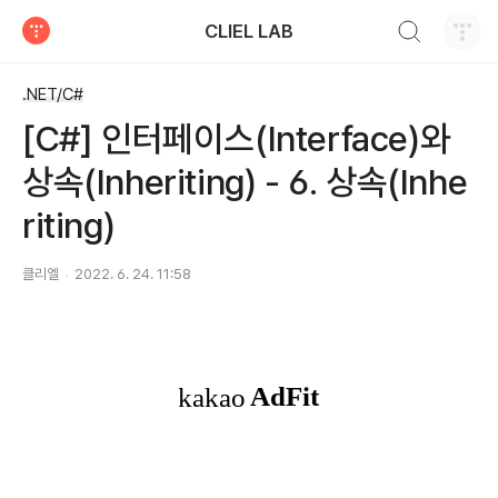
검색하기
CLIEL LAB
티스토리
.NET/C#
[C#] 인터페이스(Interface)와
상속(Inheriting) - 6. 상속(Inhe
riting)
클리엘
2022. 6. 24. 11:58