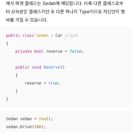
에서 파생 클래스는 Sedan에 해당합니다. 비록 다른 클래스로부
터 상속받은 클래스지만 또 다른 하나의 Type이므로 자신만의 멤
버를 가질 수 있습니다.
public
class
Sedan
 :
 Car 
//상속
{

private
bool
 reverse = 
false
;

public
void
Reverse
()
{

        reverse = 
true
;

    }

}
Sedan sedan = 
new
();

sedan.Drive(
100
);
