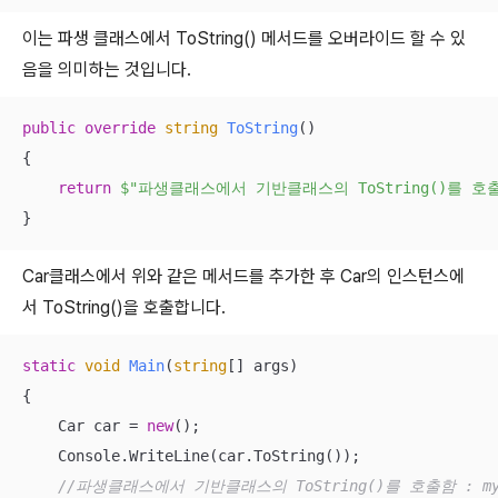
이는 파생 클래스에서 ToString() 메서드를 오버라이드 할 수 있
음을 의미하는 것입니다.
public
override
string
ToString
(
)
{

return
$"파생클래스에서 기반클래스의 ToString()를 호출
}
Car클래스에서 위와 같은 메서드를 추가한 후 Car의 인스턴스에
서 ToString()을 호출합니다.
static
void
Main
(
string
[] args
)
{

    Car car = 
new
();

    Console.WriteLine(car.ToString());

//파생클래스에서 기반클래스의 ToString()를 호출함 : myli