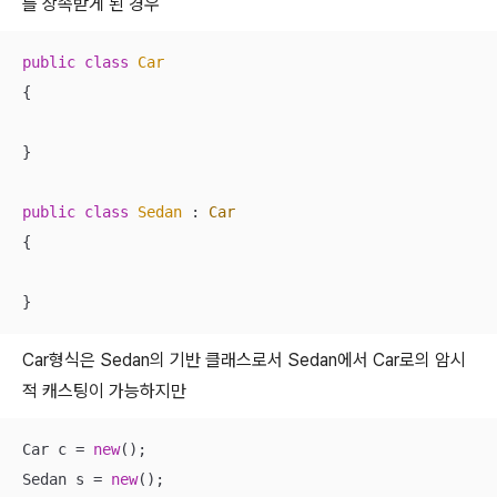
를 상속받게 된 경우
public
class
Car
{

}

public
class
Sedan
 : 
Car
{

}
Car형식은 Sedan의 기반 클래스로서 Sedan에서 Car로의 암시
적 캐스팅이 가능하지만
Car c = 
new
();

Sedan s = 
new
();
