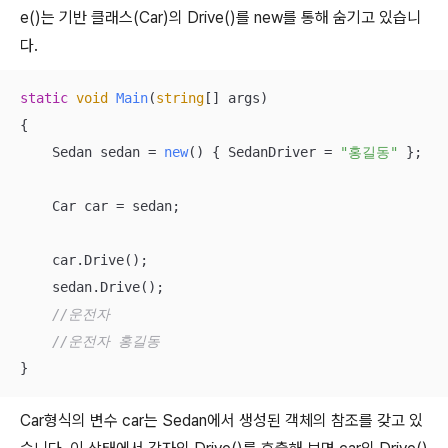
e()는 기반 클래스(Car)의 Drive()를 new를 통해 숨기고 있습니
다.
static
void
Main
(
string
[] args
)
{

    Sedan sedan = 
new
(
)
 { SedanDriver = 
"홍길동"
 };

    Car car = sedan;

    car.Drive();

    sedan.Drive();

//운전자
//운전자 홍길동
}
Car형식의 변수 car는 Sedan에서 생성된 객체의 참조를 갖고 있