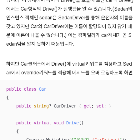
습니다. 이 상태에서 각자의 Drive()를 호출해 보면 car의 Drive()
에서는 Car형식의 Drive()가 실행됨을 알 수 있습니다.(Sedan의
인스턴스 객체인 sedan은 SedanDriver를 통해 운전자의 이름을
갖고 있지만 Car의 CarDriver에는 이름이 할당되어 있지 않기 때
문에 이름이 나올 수 없습니다.) 이는 컴파일러가 car객체가 곧 S
edan임을 알지 못하기 때문입니다.
하지만 Car클래스에서 Drive()에 virtual키워드를 적용하고 Sed
an에서 override키워드를 적용해 메서드를 오버 로딩하도록 하면
public
class
Car
{

public
string
? CarDriver { 
get
; 
set
; }

public
virtual
void
Drive
(
)
    {

        Console.WriteLine(
$"운전자 
{CarDriver}
"
);
