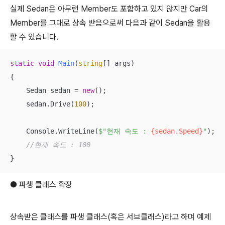
실제 Sedan은 아무런 Member도 포함하고 있지 않지만 Car의
Member를 그대로 상속 받음으로써 다음과 같이 Sedan을 활용
할 수 있습니다.
static
void
Main
(
string
[] args
)
{

    Sedan sedan = 
new
();

    sedan.Drive(
100
);

    Console.WriteLine(
$"현재 속도 : 
{sedan.Speed}
"
);

//현재 속도 : 100
}
● 파생 클래스 확장
상속받은 클래스를 파생 클래스(혹은 서브클래스)라고 하며 예제