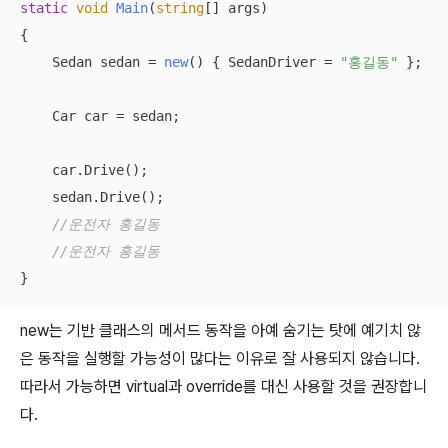
static
void
Main
(
string
[] args
)
{

    Sedan sedan = 
new
(
)
 { SedanDriver = 
"홍길동"
 };

    Car car = sedan;

    car.Drive();

    sedan.Drive();

//운전자 홍길동
//운전자 홍길동
}
new는 기반 클래스의 메서드 동작을 아예 숨기는 탓에 예기치 않
은 동작을 실행할 가능성이 많다는 이유로 잘 사용되지 않습니다.
따라서 가능하면 virtual과 override를 대신 사용할 것을 권장합니
다.