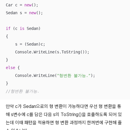
Car c = 
new
();

Sedan s = 
new
();

if
 (c 
is
 Sedan)

{

    s = (Sedan)c;

    Console.WriteLine(s.ToString());   

else
 {

    Console.WriteLine(
"형변환 불가능."
);

//형변환 불가능.
만약 c가 Sedan으로의 형 변환이 가능하다면 우선 형 변환을 통
해 s변수에 c를 담은 다음 s의 ToString()을 호출하도록 되어 있
는데 이때 패턴을 적용하면 형 변환 과정까지 한꺼번에 구현해 줄