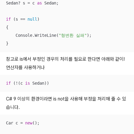
Sedan? s = c 
as
 Sedan;

if
 (s == 
null
)

{

    Console.WriteLine(
"형변환 실패"
);

}
참고로 is에서 부정인 경우의 처리를 필요로 한다면 아래와 같이!
연산자를 사용하거나
if
 (!(c 
is
 Sedan))
C# 9 이상의 환경이라면 is not을 사용해 부정을 처리해 줄 수 있
습니다.
Car c = 
new
();
