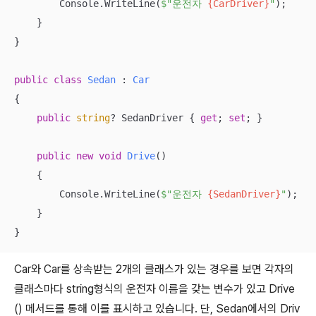
        Console.WriteLine(
$"운전자 
{CarDriver}
"
);

    }

}

public
class
Sedan
 : 
Car
{

public
string
? SedanDriver { 
get
; 
set
; }

public
new
void
Drive
(
)
    {

        Console.WriteLine(
$"운전자 
{SedanDriver}
"
);

    }

}
Car와 Car를 상속받는 2개의 클래스가 있는 경우를 보면 각자의
클래스마다 string형식의 운전자 이름을 갖는 변수가 있고 Drive
() 메서드를 통해 이를 표시하고 있습니다. 단, Sedan에서의 Driv