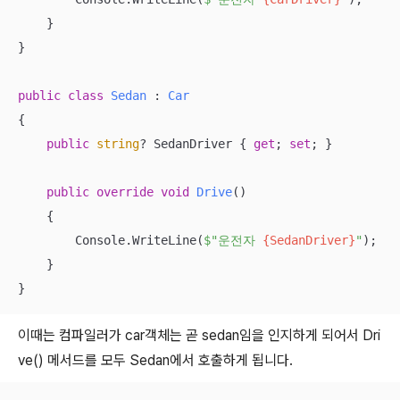
    }

}

public
class
Sedan
 : 
Car
{

public
string
? SedanDriver { 
get
; 
set
; }

public
override
void
Drive
(
)
    {

        Console.WriteLine(
$"운전자 
{SedanDriver}
"
);

    }

}
이때는 컴파일러가 car객체는 곧 sedan임을 인지하게 되어서 Dri
ve() 메서드를 모두 Sedan에서 호출하게 됩니다.