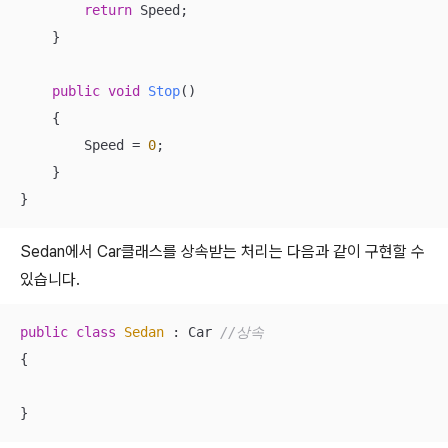
return
 Speed;

    }

public
void
Stop
(
)
    {

        Speed = 
0
;

    }

}
Sedan에서 Car클래스를 상속받는 처리는 다음과 같이 구현할 수
있습니다.
public
class
Sedan
 :
 Car 
//상속
{

}