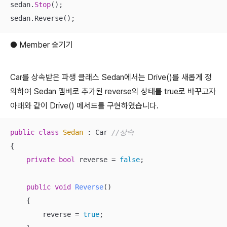
sedan.
Stop
();

sedan.Reverse();
● Member 숨기기
Car를 상속받은 파생 클래스 Sedan에서는 Drive()를 새롭게 정
의하여 Sedan 멤버로 추가된 reverse의 상태를 true로 바꾸고자
아래와 같이 Drive() 메서드를 구현하였습니다.
public
class
Sedan
 :
 Car 
//상속
{

private
bool
 reverse = 
false
;

public
void
Reverse
()
{

        reverse = 
true
;
