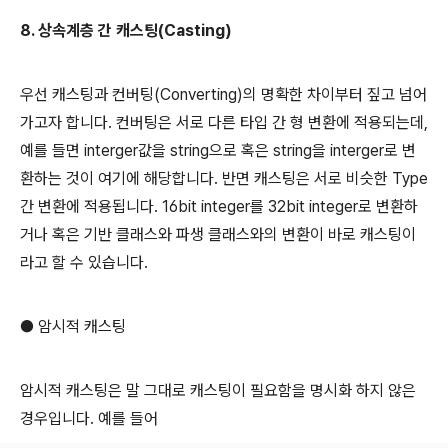
8. 상속계층 간 캐스팅(Casting)
우선 캐스팅과 컨버팅(Converting)의 명확한 차이부터 짚고 넘어
가고자 합니다. 컨버팅은 서로 다른 타입 간 형 변환에 적용되는데,
예를 들면 interger값을 string으로 혹은 string을 interger로 변
환하는 것이 여기에 해당합니다. 반면 캐스팅은 서로 비슷한 Type
간 변환에 적용됩니다. 16bit integer를 32bit integer로 변환하
거나 혹은 기반 클래스와 파생 클래스와의 변환이 바로 캐스팅이
라고 할 수 있습니다.
● 암시적 캐스팅
암시적 캐스팅은 말 그대로 캐스팅이 필요함을 명시화 하지 않은
경우입니다. 예를 들어