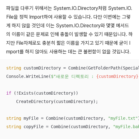
파일을 다루기 위해서는 System.IO.Directory처럼 System.IO.
File을 정적 Import하여 사용할 수 있습니다. 다만 이번에는 그렇
게 하지 않을 것인데 이는 System.IO.Directory와 몇몇 메서드
의 이름이 같은 문제로 인해 충돌이 발생할 수 있기 때문입니다. 하
지만 File자체로도 충분히 짧은 이름을 가지고 있기 때문에 굳이 I
mport를 하지 않아도 사용하는 데는 큰 불편함이 없을 것입니다.
string
 customDirectory = Combine(GetFolderPath(Specia
Console.WriteLine(
$"새로운 디렉토리 : 
{customDirectory}
if
 (!Exists(customDirectory))

    CreateDirectory(customDirectory);

string
 myFile = Combine(customDirectory, 
"myFile.txt"
string
 copyFile = Combine(customDirectory, 
"myFile.ba