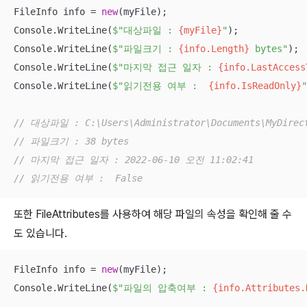
FileInfo info = 
new
(myFile); 

Console.WriteLine(
$"대상파일 : 
{myFile}
"
); 

Console.WriteLine(
$"파일크기 : 
{info.Length}
 bytes"
);

Console.WriteLine(
$"마지막 접근 일자 : 
{info.LastAccess
Console.WriteLine(
$"읽기전용 여부 :  
{info.IsReadOnly}
"
// 대상파일 : C:\Users\Administrator\Documents\MyDirect
// 파일크기 : 38 bytes
// 마지막 접근 일자 : 2022-06-10 오전 11:02:41
// 읽기전용 여부 :  False
또한 FileAttributes를 사용하여 해당 파일의 속성을 확인해 줄 수
도 있습니다.
FileInfo info = 
new
(myFile);

Console.WriteLine(
$"파일의 압축여부 : 
{info.Attributes.