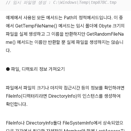
// 임시 파일명 생성 : C:\Windows\Temp\tmp87BC.tmp
예제에서 사용된 모든 메서드는 Path의 정적메서드입니다. 이 중
에서 GetTempFileName() 메서드는 임시 폴더에 0byte 크기의
파일을 실제 생성하고 그 이름을 반환하지만 GetRandomFileNa
me() 메서드는 이름만 반환할 뿐 실제 파일을 생성하지는 않습니
다.
● 파일, 디렉토리 정보 가져오기
파일에서 파일의 크기나 마지막 접근시간 등의 정보를 확인하려면
FileInfo(디렉터리라면 DirectoryInfo)의 인스턴스를 생성하여
확인합니다.
FileInfo나 DirectoryInfo둘다 FileSystemInfo에서 상속되었으