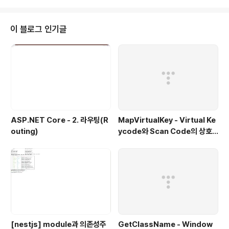
= 0; } } Sedan에서 Car클래스를 상속받는 처리는 다음
과 같이 구현할 수 있습니다. public class Sedan : Car
//상속 { } 실제 Sedan은 아무런 Member도 포함하고 있
이 블로그 인기글
지 않지만 Car의 Member를 그대로 상속 받음으로써 다
음과 같이 Sedan을 활용할 수 있습니다..
ASP.NET Core - 2. 라우팅(R
MapVirtualKey - Virtual Ke
outing)
ycode와 Scan Code의 상호
변환
[nestjs] module과 의존성주
GetClassName - Window