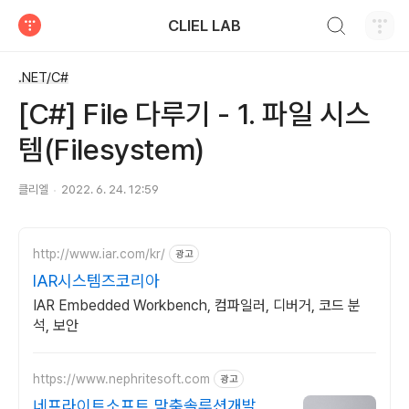
검색하기
CLIEL LAB
티스토리
.NET/C#
[C#] File 다루기 - 1. 파일 시스
템(Filesystem)
클리엘
2022. 6. 24. 12:59
http://www.iar.com/kr/
광고
IAR시스템즈코리아
IAR Embedded Workbench, 컴파일러, 디버거, 코드 분
석, 보안
https://www.nephritesoft.com
광고
네프라이트소프트 맞춤솔루션개발