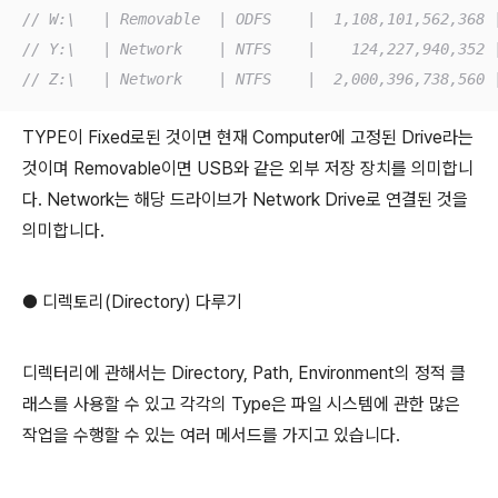
// W:\   | Removable  | ODFS    |  1,108,101,562,368 
// Y:\   | Network    | NTFS    |    124,227,940,352 
// Z:\   | Network    | NTFS    |  2,000,396,738,560 
TYPE이 Fixed로된 것이면 현재 Computer에 고정된 Drive라는
것이며 Removable이면 USB와 같은 외부 저장 장치를 의미합니
다. Network는 해당 드라이브가 Network Drive로 연결된 것을
의미합니다.
● 디렉토리(Directory) 다루기
디렉터리에 관해서는 Directory, Path, Environment의 정적 클
래스를 사용할 수 있고 각각의 Type은 파일 시스템에 관한 많은
작업을 수행할 수 있는 여러 메서드를 가지고 있습니다.