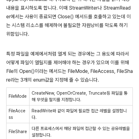
내용을 표시하도록 합니다. 이때 StreamWriter나 StreamRead
er에서는 사용이 종료되면 Close() 메서드를 호출하고 있는데 이
는 시스템 리소스를 해제하여 불필요한 자원낭비를 막도록 하기
위함입니다.
특정 파일을 예제에서처럼 열게 되는 경우에는 그 용도에 따라서
어떻게 파일이 열릴지를 제어해야 하는 경우가 있으며 이를 위해
File의 Open()이라는 메서드는 FileMode, FileAccess, FileSha
re라는 3개의 enum값을 지정해 줄 수 있습니다.
CreateNew, OpenOrCreate, Truncate등 파일을 통
FileMode
해 무엇을 할지를 지정합니다.
FileAcce
ReadWrite와 같이 파일에 필요한 접근 레벨을 설정합니
ss
다.
다른 프로세스에서 해당 파일에 접근할 수 있는 공유레벨을
FileShare
설정합니다.