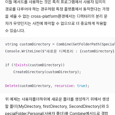
이들 메서드를 사용하는 것은 특히 프로그램에서 사용자 임의의
경로를 다루어야 하는 경우처럼 특정 플렛폼에서 동작한다는 가정
을 세울 수 없는 cross-platform환경에서는 디렉터리의 분리 문
자가 무엇인지는 사전에 파악할 수 없으므로 더 중요하게 작용할
수 있습니다.
string customDirectory 
=
 Combine(GetFolderPath(Specia
Console.WriteLine($"새로운 디렉토리 : {customDirectory}"
if (
!
Exists
(customDirectory))

    CreateDirectory(customDirectory);

Delete
(customDirectory, 
recursive
: 
true
);
위 예제는 사용자폴더하위에 새로운 폴더를 생성하기 위해서 생성
할 폴더(MyDirectory, firstDirectory, SecondDirectory)와 S
pecialFolder.Personal(사용자 폴더)를 Combine메서드로 결합