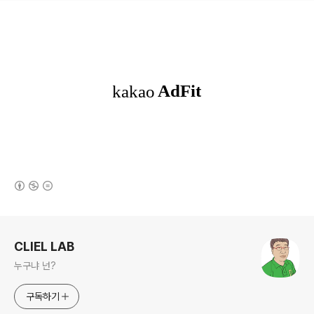
(새창열림)
로그 정보
CLIEL LAB
누구냐 넌?
구독하기