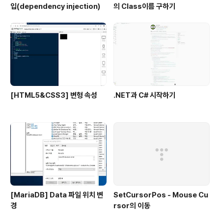
입(dependency injection)
의 Class이름 구하기
[HTML5&CSS3] 변형 속성
.NET과 C# 시작하기
[MariaDB] Data 파일 위치 변
SetCursorPos - Mouse Cu
경
rsor의 이동